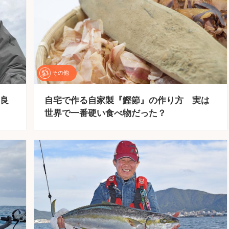
その他
良
自宅で作る自家製『鰹節』の作り方 実は
世界で一番硬い食べ物だった？