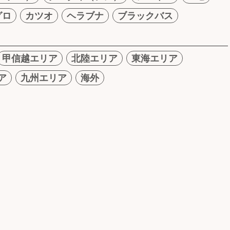
グロ
カツオ
ヘラブナ
ブラックバス
甲信越エリア
北陸エリア
東海エリア
ア
九州エリア
海外