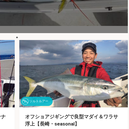
ソルトルアー
オフショアジギングで良型マダイ＆ワラサ
ンナ
浮上【長崎・seasonal】