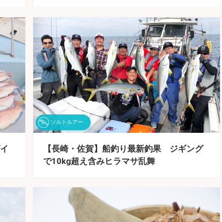
ソルトルアー
イ
【長崎・佐賀】船釣り最新釣果 ジギング
で10kg超え含みヒラマサ乱舞