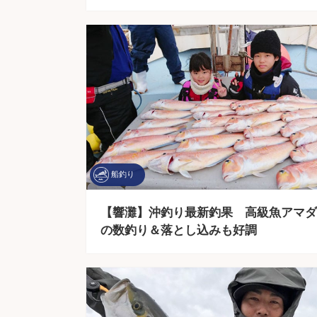
船釣り
【響灘】沖釣り最新釣果 高級魚アマダ
の数釣り＆落とし込みも好調