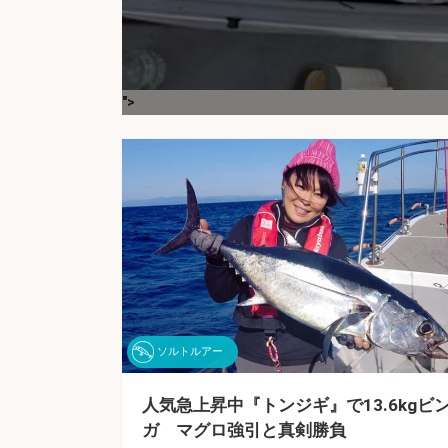
">
ソルトルアー
人気急上昇中『トンジギ』で13.6kgビ
ガ マグロ強引と真剣勝負