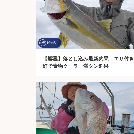
船釣り
【響灘】落とし込み最新釣果 エサ付き
好で青物クーラー満タン釣果