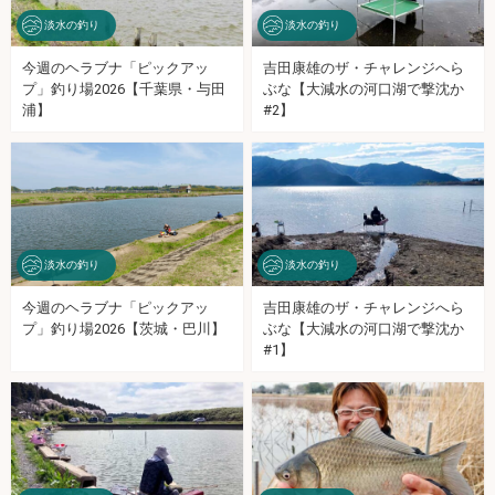
淡水の釣り
淡水の釣り
今週のヘラブナ「ピックアッ
吉田康雄のザ・チャレンジへら
プ」釣り場2026【千葉県・与田
ぶな【大減水の河口湖で撃沈か
浦】
#2】
淡水の釣り
淡水の釣り
今週のヘラブナ「ピックアッ
吉田康雄のザ・チャレンジへら
プ」釣り場2026【茨城・巴川】
ぶな【大減水の河口湖で撃沈か
#1】