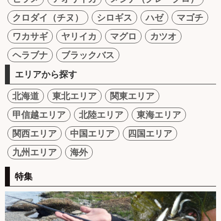
クロダイ（チヌ）
シロギス
ハゼ
マゴチ
ワカサギ
ヤリイカ
マグロ
カツオ
ヘラブナ
ブラックバス
エリアから探す
北海道
東北エリア
関東エリア
甲信越エリア
北陸エリア
東海エリア
関西エリア
中国エリア
四国エリア
九州エリア
海外
特集