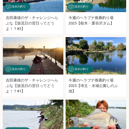
淡水の釣り
淡水の釣り
吉田康雄のザ・チャレンジへら
今週のヘラブナ推薦釣り場
ぶな【放流日の翌日ってどう
2025【栃木・栗谷沢ダム】
よ！？#2】
淡水の釣り
淡水の釣り
吉田康雄のザ・チャレンジへら
今週のヘラブナ推薦釣り場
ぶな【放流日の翌日ってどう
2025【埼玉・水城公園しのぶ
よ！？#1】
池】