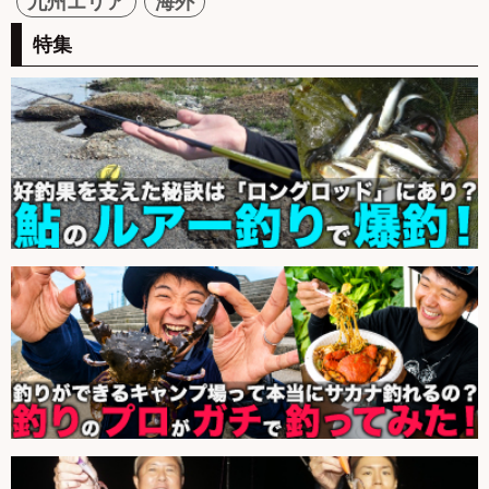
九州エリア
海外
特集