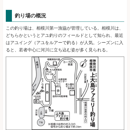
釣り場の概況
この釣り場は、相模川第一漁協が管理している。相模川は、
どちらかというとアユ釣りのフィールドとして知られ、最近
はアユイング（アユをルアーで釣る）が人気。シーズンに入
ると、若者中心に河川に立ち込む姿が多く見られる。