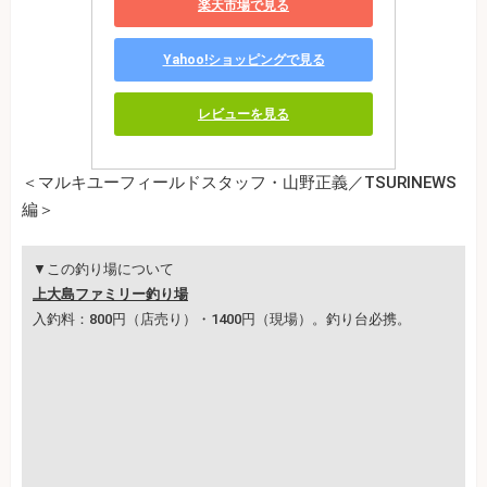
楽天市場で見る
Yahoo!ショッピングで見る
レビューを見る
＜マルキユーフィールドスタッフ・山野正義／TSURINEWS
編＞
▼この釣り場について
上大島ファミリー釣り場
入釣料：800円（店売り）・1400円（現場）。釣り台必携。