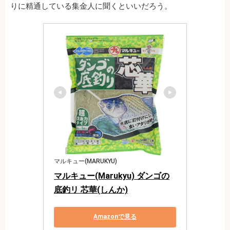
りに精通している集金人に聞くといいだろう。
マルキュー(MARUKYU)
マルキュー(Marukyu) ダンゴの
底釣リ 芯華(しんか)
Amazonで見る