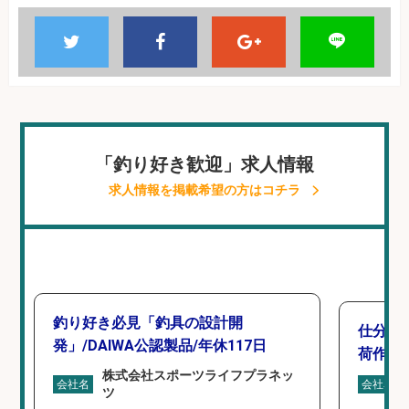
「釣り好き歓迎」求人情報
求人情報を掲載希望の方はコチラ
釣り好き必見「釣具の設計開
仕分け
発」/DAIWA公認製品/年休117日
荷作業
株式会社スポーツライフプラネッ
会社名
会社名
ツ