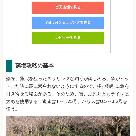
楽天市場で見る
Yahoo!ショッピングで見る
レビューを見る
藻場攻略の基本
藻際、藻穴を狙ったスリリングな釣りが楽しめる。魚がヒッ
トした時に藻に潜られないようにするので、多少強引に魚を
引き寄せる場面がある。そのため、宙、底釣りともラインは
太めを使用する。道糸は1～1.25号、ハリスは0.5～0.6号を
使う。