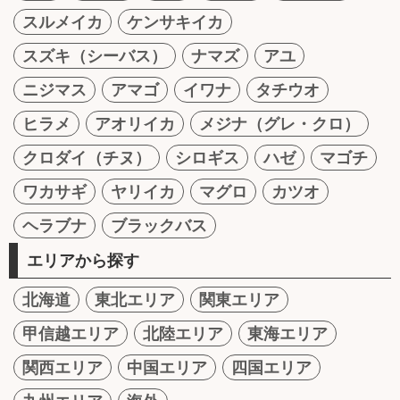
スルメイカ
ケンサキイカ
スズキ（シーバス）
ナマズ
アユ
ニジマス
アマゴ
イワナ
タチウオ
ヒラメ
アオリイカ
メジナ（グレ・クロ）
クロダイ（チヌ）
シロギス
ハゼ
マゴチ
ワカサギ
ヤリイカ
マグロ
カツオ
ヘラブナ
ブラックバス
エリアから探す
北海道
東北エリア
関東エリア
甲信越エリア
北陸エリア
東海エリア
関西エリア
中国エリア
四国エリア