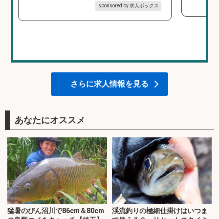
sponsored by 求人ボックス
さらに求人情報を見る
あなたにオススメ
猛暑のびん沼川で86cm＆80cm
渓流釣りの極細仕掛けはいつま