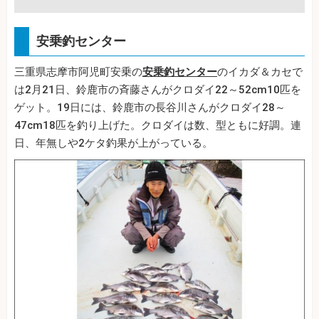
安乗釣センター
三重県志摩市阿児町安乗の
安乗釣センター
のイカダ＆カセで
は2月21日、鈴鹿市の斉藤さんがクロダイ22～52cm10匹を
ゲット。19日には、鈴鹿市の長谷川さんがクロダイ28～
47cm18匹を釣り上げた。クロダイは数、型ともに好調。連
日、年無しや2ケタ釣果が上がっている。