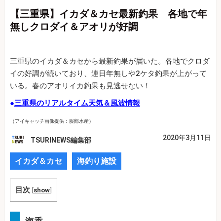
【三重県】イカダ＆カセ最新釣果 各地で年
無しクロダイ＆アオリが好調
三重県のイカダ＆カセから最新釣果が届いた。各地でクロダ
イの好調が続いており、連日年無しや2ケタ釣果が上がって
いる。春のアオリイカ釣果も見逃せない！
●
三重県のリアルタイム天気＆風波情報
（アイキャッチ画像提供：服部水産）
2020年3月11日
TSURINEWS編集部
イカダ＆カセ
海釣り施設
目次
[
show
]