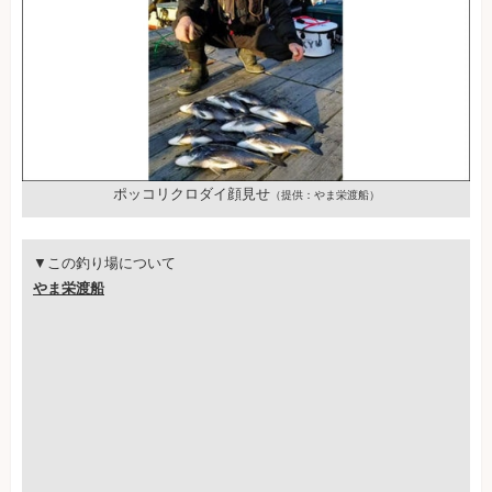
ポッコリクロダイ顔見せ
（提供：やま栄渡船）
▼この釣り場について
やま栄渡船