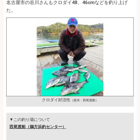
名古屋市の谷川さんもクロダイ48、46cmなどを釣り上げ
た。
クロダイ好活性
（提供：西尾渡船）
▼この釣り場について
西尾渡船（鵜方浜釣センター）