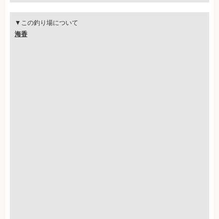
▼この釣り場について
海香