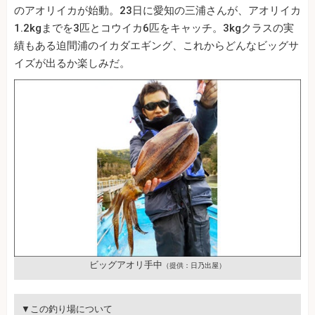
のアオリイカが始動。23日に愛知の三浦さんが、アオリイカ
1.2kgまでを3匹とコウイカ6匹をキャッチ。3kgクラスの実
績もある迫間浦のイカダエギング、これからどんなビッグサ
イズが出るか楽しみだ。
ビッグアオリ手中
（提供：日乃出屋）
▼この釣り場について