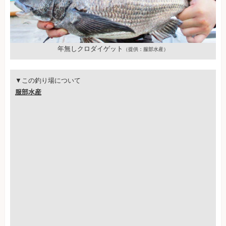
年無しクロダイゲット
（提供：服部水産）
▼この釣り場について
服部水産