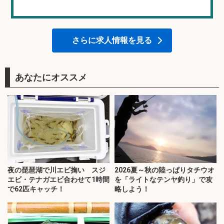
さらに求人情報を見る
あなたにオススメ
夜の琵琶湖で川エビ掬い スジ
2026夏～秋の陸っぱりタチウオ
エビ・テナガエビ合わせて1時間
を「ライトなテンヤ釣り」で攻
で62匹キャッチ！
略しよう！