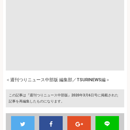
＜週刊つりニュース中部版 編集部／TSURINEWS編＞
この記事は『週刊つりニュース中部版』2020年3月6日号に掲載された
記事を再編集したものになります。