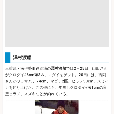
澤村渡船
三重県・南伊勢町迫間浦の
澤村渡船
では2月25日、山田さん
がクロダイ46cm頭3匹、マダイをゲット。20日には、吉岡
さんがワラサ75、74cm、マゴチ2匹、ヒラメ50cm、スミイ
カを釣り上げた。この他にも、年無しクロダイや61cmの良
型ヒラメ、スズキなどが釣れている。