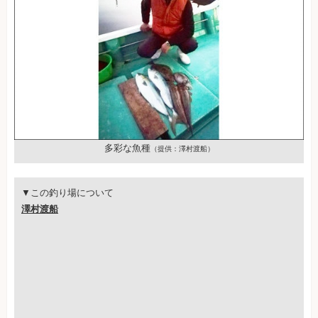
多彩な魚種
（提供：澤村渡船）
▼この釣り場について
澤村渡船