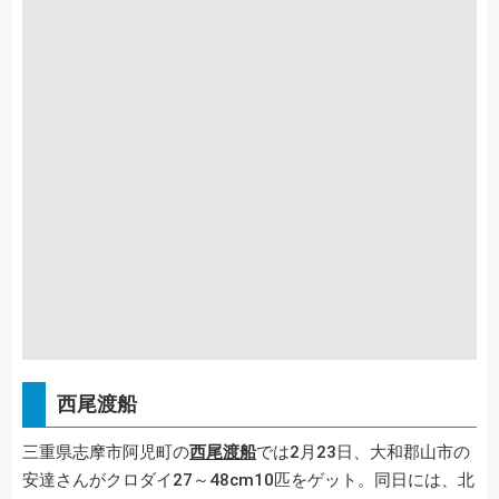
西尾渡船
三重県志摩市阿児町の
西尾渡船
では2月23日、大和郡山市の
安達さんがクロダイ27～48cm10匹をゲット。同日には、北