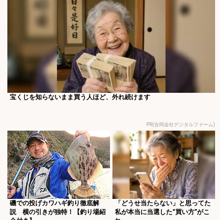
宝くじを知らないまま買う人ほど、外れ続けます
PR(合同会社デジタルファーム)
磯での投げカワハギ釣り徹底解
「どうせ当たらない」と思ってた
説 横の引きが独特！【釣り場紹
私が本当に当選した“買い方”がこ