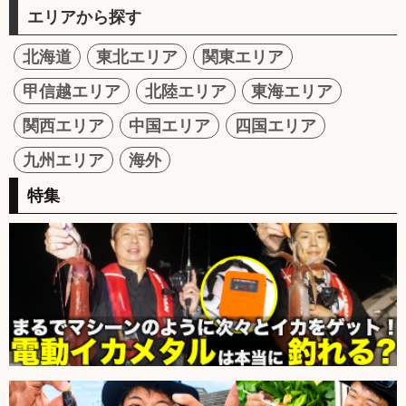
エリアから探す
北海道
東北エリア
関東エリア
甲信越エリア
北陸エリア
東海エリア
関西エリア
中国エリア
四国エリア
九州エリア
海外
特集