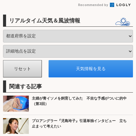
Recommended by
リアルタイム天気＆風波情報
関連する記事
主婦が青イソメを飼育してみた 不吉な予感がついに的中
（第3回）
プロアングラー『児島玲子』引退単独インタビュー 立ち
止まって考えたい