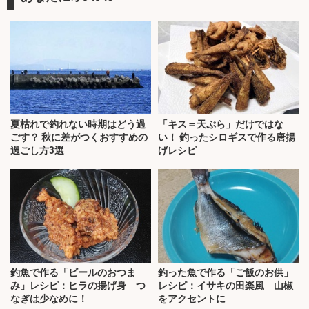
夏枯れで釣れない時期はどう過
「キス＝天ぷら」だけではな
ごす？ 秋に差がつくおすすめの
い！ 釣ったシロギスで作る唐揚
過ごし方3選
げレシピ
釣魚で作る「ビールのおつま
釣った魚で作る「ご飯のお供」
み」レシピ：ヒラの揚げ身 つ
レシピ：イサキの田楽風 山椒
なぎは少なめに！
をアクセントに