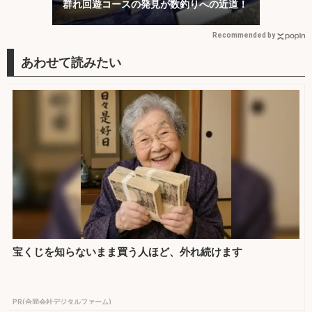
群れ回遊コースの発見が数釣りへの近道！
Recommended by
宝くじを知らないまま買う人ほど、外れ続けます
PR(合同会社デジタルファーム)