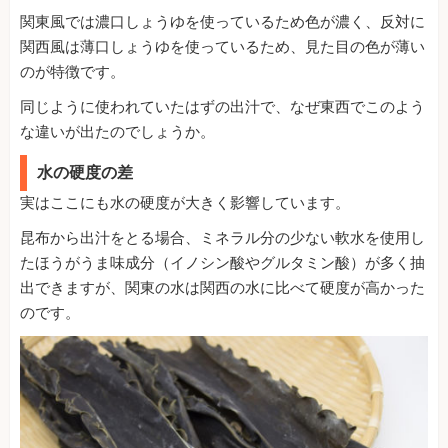
関東風では濃口しょうゆを使っているため色が濃く、反対に
関西風は薄口しょうゆを使っているため、見た目の色が薄い
のが特徴です。
同じように使われていたはずの出汁で、なぜ東西でこのよう
な違いが出たのでしょうか。
水の硬度の差
実はここにも水の硬度が大きく影響しています。
昆布から出汁をとる場合、ミネラル分の少ない軟水を使用し
たほうがうま味成分（イノシン酸やグルタミン酸）が多く抽
出できますが、関東の水は関西の水に比べて硬度が高かった
のです。