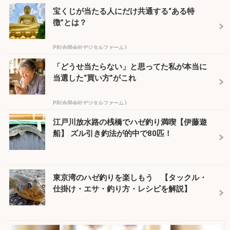
宝くじが当たる人にだけ共通する“ある特
徴”とは？
PR(合同会社デジタルファーム )
「どうせ当たらない」と思ってた私が本当に
当選した“買い方”がこれ
PR(合同会社デジタルファーム )
江戸川放水路の桟橋でハゼ釣り満喫【伊藤遊
船】 ズル引き釣法が的中で80匹！
東京湾のハゼ釣りを楽しもう 【タックル・
仕掛け・エサ・釣り方・レシピを解説】