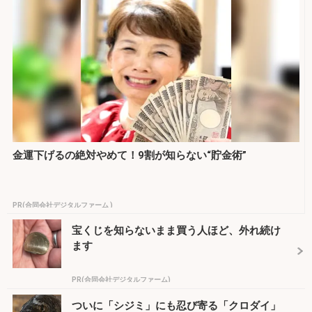
金運下げるの絶対やめて！9割が知らない“貯金術”
PR(合同会社デジタルファーム )
宝くじを知らないまま買う人ほど、外れ続け
ます
PR(合同会社デジタルファーム)
ついに「シジミ」にも忍び寄る「クロダイ」