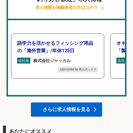
求人情報を掲載希望の方はコチラ
語学力を活かせるフィッシング用品
オキア
の「海外営業」/年休125日
「製造
株式会社ジャッカル
会社名
会社名
sponsored by 求人ボックス
さらに求人情報を見る
あなたにオススメ