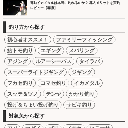
電動イカメタルは本当に釣れるのか？ 導入メリットを実釣
レビュー【響灘】
釣り方から探す
初心者オススメ！
ファミリーフィッシング
鮎トモ釣り
エギング
メバリング
アジング
ルアーシーバス
タイラバ
スーパーライトジギング
ジギング
フカセ釣り
コマセ釣り
イカメタル
スッテ＆ツノ
テンヤ
かかり釣り
投げ＆ちょい投げ釣り
サビキ釣り
対象魚から探す