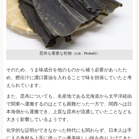
昆布も重要な乾物
（出展：PhotoAC）
そのため、うま味成分を他のものから補う必要があったた
め、鰹出汁に濃口醤油を入れることで味を担保していたと考
えられています。
また、昆布についても、名産地である北海道から太平洋経由
で関東へ運搬するのはとても困難だった一方で、関西へは日
本海側から運搬でき、上質な昆布が流通していたことなども
大きく影響しているようです。
化学的な証明ができなかった時代にも関わらず、日本人は手
に入る食材を上手に使って一番美味しい味を作り上げてきた