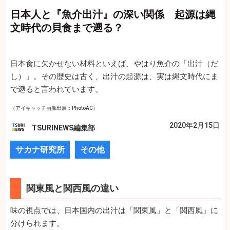
日本人と『魚介出汁』の深い関係 起源は縄
文時代の貝食まで遡る？
日本食に欠かせない材料といえば、やはり魚介の「出汁（だ
し）」。その歴史は古く、出汁の起源は、実は縄文時代にま
で遡ると言われています。
（アイキャッチ画像出展：PhotoAC）
2020年2月15日
TSURINEWS編集部
サカナ研究所
その他
関東風と関西風の違い
味の視点では、日本国内の出汁は「関東風」と「関西風」に
分けられます。