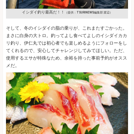
イシダイ釣り最高だ！！
（提供：TSURINEWS編集部 渡辺）
そして、冬のイシダイの脂の乗りが、これまたすごかった。
まさに白身の大トロ。釣ってよし食べてよしのイシダイカカ
リ釣り、伊仁丸では初心者でも楽しめるようにフォローをし
てくれるので、安心してチャレンジしてみてほしい。ただ、
使用するエサが特殊なため、余裕を持った事前予約がオスス
メだ。