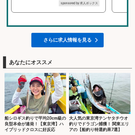
sponsored by 求人ボックス
さらに求人情報を見る
あなたにオススメ
船シロギス釣りで平均20cm級の
大人気の東京湾テンヤタチウオ
良型本命が連発！【東京湾】ハ
釣りでドラゴン捕獲！ 関東エリ
イブリッドクロスに好反応
アの【船釣り特選釣果7選】