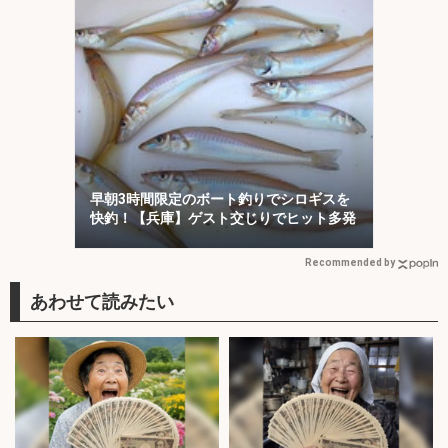
早朝3時間限定のボート釣りでシロギスを
快釣！【兵庫】ゲスト交じりでヒット多発
Recommended by