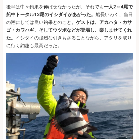
後半は中々釣果を伸ばせなかったが、それでも
一人2～4尾で
船中トータル13尾のイシダイがあがった。
船長いわく、当日
の潮にしては良い釣果とのこと。
ゲストは、アカハタ・カサ
ゴ・カワハギ、そしてウツボなどが登場し、楽しませてくれ
た。
イシダイの強烈な引きもさることながら、アタリを取り
に行く釣趣も最高だった。