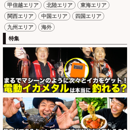
甲信越エリア
北陸エリア
東海エリア
関西エリア
中国エリア
四国エリア
九州エリア
海外
特集