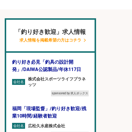
「釣り好き歓迎」求人情報
求人情報を掲載希望の方はコチラ
釣り好き必見「釣具の設計開
発」/DAIWA公認製品/年休117日
株式会社スポーツライフプラネ
会社名
ッツ
sponsored by 求人ボックス
福岡「現場監督」/釣り好き歓迎/残
業10時間/経験者歓迎
広松久水産株式会社
会社名