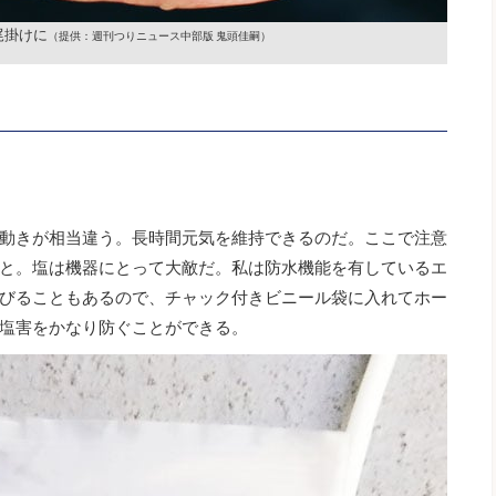
尾掛けに
（提供：週刊つりニュース中部版 鬼頭佳嗣）
動きが相当違う。長時間元気を維持できるのだ。ここで注意
と。塩は機器にとって大敵だ。私は防水機能を有しているエ
びることもあるので、チャック付きビニール袋に入れてホー
塩害をかなり防ぐことができる。