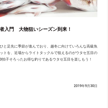
心者入門 大物狙いシーズン到来！
ひと足先に季節が進んでおり、越冬に向けていろんな高級魚
ットを、近場からライトタックルで狙えるのがウタセ五目の
3拍子そろったお得な釣りであるウタセ五目を楽しもう！
2019年9月30日