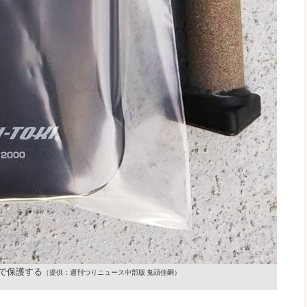
で保護する
（提供：週刊つりニュース中部版 鬼頭佳嗣）