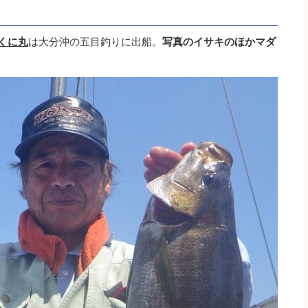
くに丸
は大分沖の五目釣りに出船。
写真のイサキのほかマダ