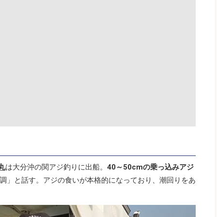
丸
は大分沖の関アジ釣りに出船。
40～50cmの乗っ込みアジ
調」と話す。アジの食いが本格的になっており、潮回りをあ