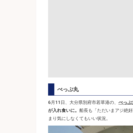
べっぷ丸
6月11日、大分県別府市若草港の、
べっぷ
が入れ食いに。
船長も「ただいまアジ絶好
まり気にしなくてもいい状況。