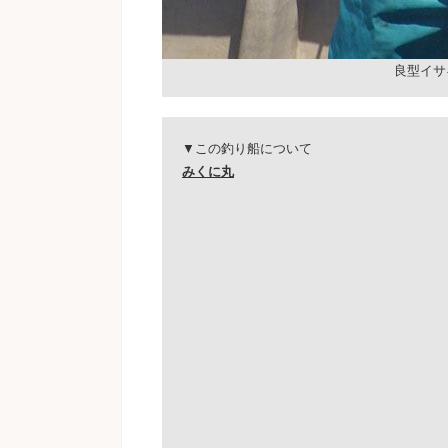
良型イサ
▼この釣り船について
みくに丸