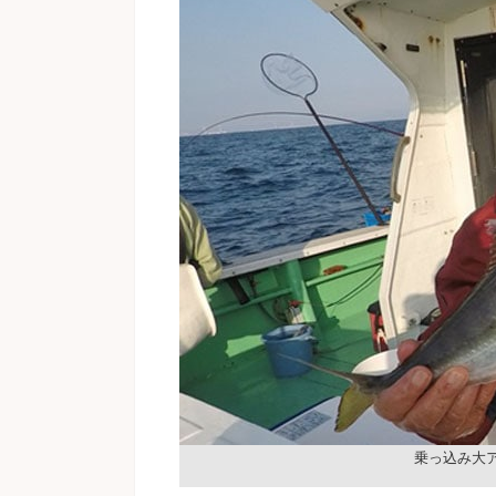
乗っ込み大