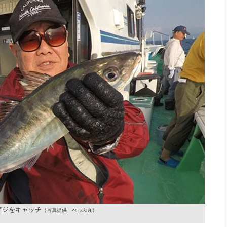
アジをキャッチ
（写真提供 べっぷ丸）