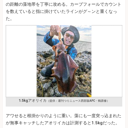
の距離の藻地帯を丁寧に攻める。カーブフォールでカウント
を数えていると指に掛けていたラインがグ～ンと重くなっ
た。
1.5kgアオリイカ
（提供：週刊つりニュース西部版APC・鶴原修）
アワせると根掛かりのように重い。藻にも一度突っ込まれた
が無事キャッチしたアオリイカは計測すると1.5kgだった。