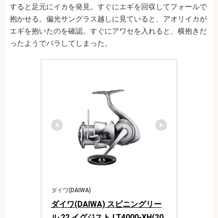
すると足元にイカを発見。すぐにエギを回収してフォールで
抱かせる。偏光サングラス越しに見ていると、アオリイカが
エギを抱いたのを確認。すぐにアワセを入れると、横抱きだ
ったようでバラしてしまった。
ダイワ(DAIWA)
ダイワ(DAIWA) スピニングリー
ル 22 イグジスト LT4000-XH(20