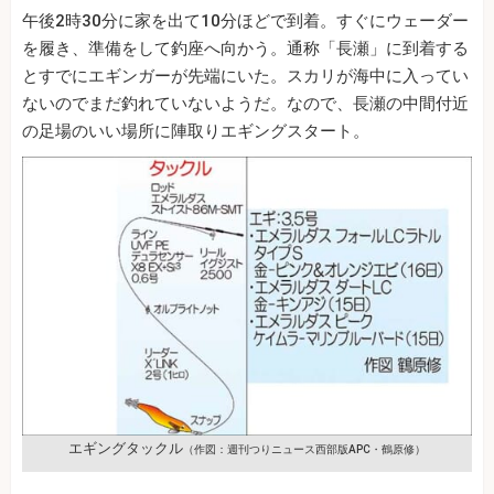
午後2時30分に家を出て10分ほどで到着。すぐにウェーダー
を履き、準備をして釣座へ向かう。通称「長瀬」に到着する
とすでにエギンガーが先端にいた。スカリが海中に入ってい
ないのでまだ釣れていないようだ。なので、長瀬の中間付近
の足場のいい場所に陣取りエギングスタート。
エギングタックル
（作図：週刊つりニュース西部版APC・鶴原修）