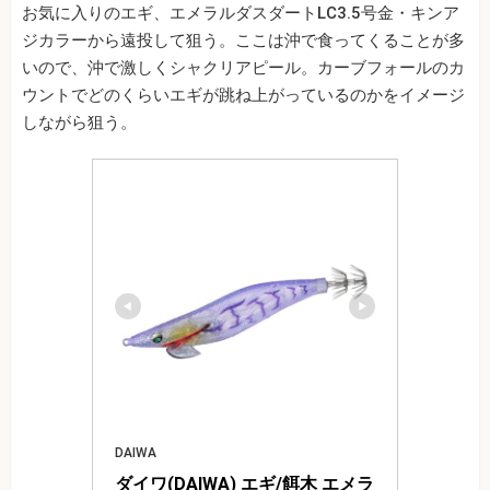
お気に入りのエギ、エメラルダスダートLC3.5号金・キンア
ジカラーから遠投して狙う。ここは沖で食ってくることが多
いので、沖で激しくシャクリアピール。カーブフォールのカ
ウントでどのくらいエギが跳ね上がっているのかをイメージ
しながら狙う。
DAIWA
ダイワ(DAIWA) エギ/餌木 エメラ