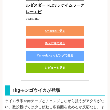
ルダスダートLC3.5 ケイムラーグ
レーエビ
07342557
Amazonで見る
楽天市場で見る
Yahoo!ショッピングで見る
レビューを見る
1kgモンゴウイカが登場
ケイムラ系や赤テープとチェンジしながら狙うがアタリがな
い。数投投げては少し移動し広範囲を攻めるが反応なし。そ