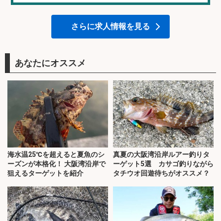
さらに求人情報を見る
あなたにオススメ
海水温25℃を超えると夏魚のシ
真夏の大阪湾沿岸ルアー釣りタ
ーズンが本格化！ 大阪湾沿岸で
ーゲット5選 カサゴ釣りながら
狙えるターゲットを紹介
タチウオ回遊待ちがオススメ？