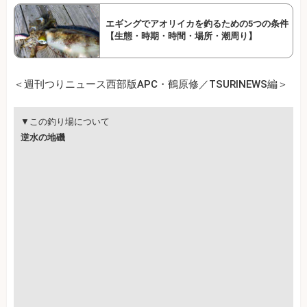
エギングでアオリイカを釣るための5つの条件
【生態・時期・時間・場所・潮周り】
＜週刊つりニュース西部版APC・鶴原修／TSURINEWS編＞
▼この釣り場について
逆水の地磯