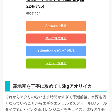
22モデル)
00061104
Amazonで見る
楽天市場で見る
Yahoo!ショッピングで見る
レビューを見る
藻地帯を丁寧に攻めて1.5kgアオリイカ
それからアタリのないまま時間がすぎて干潮前後。水深も浅
くなっていることからエギをエメラルダスフォールLCラトル
タイプS金・ピンク＆オレンジエビをチョイス。遠投の半分