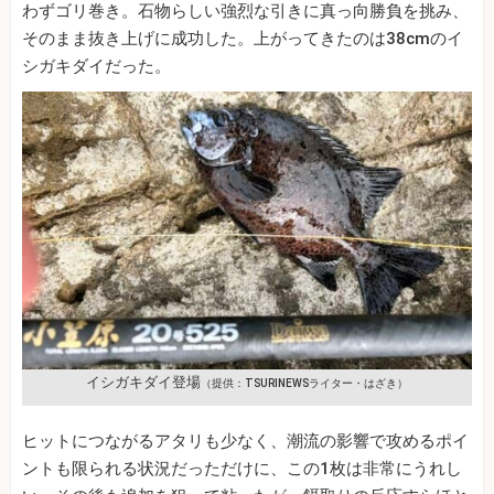
わずゴリ巻き。石物らしい強烈な引きに真っ向勝負を挑み、
そのまま抜き上げに成功した。上がってきたのは38cmのイ
シガキダイだった。
イシガキダイ登場
（提供：TSURINEWSライター・はざき）
ヒットにつながるアタリも少なく、潮流の影響で攻めるポイ
ントも限られる状況だっただけに、この1枚は非常にうれし