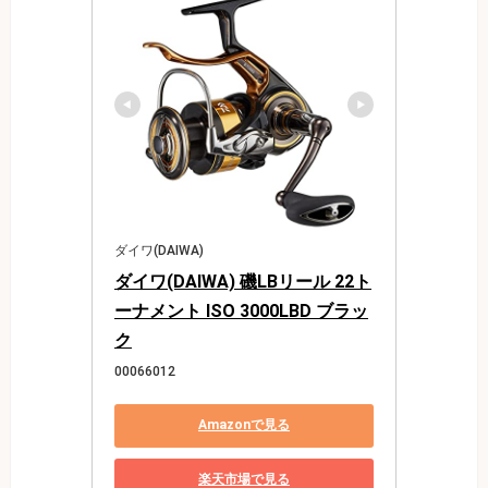
ダイワ(DAIWA)
ダイワ(DAIWA) 磯LBリール 22ト
ーナメント ISO 3000LBD ブラッ
ク
00066012
Amazonで見る
楽天市場で見る