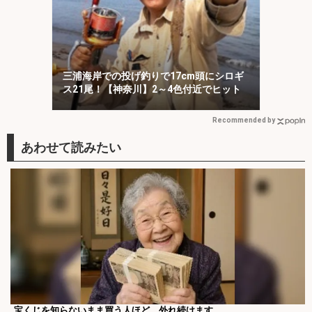
三浦海岸での投げ釣りで17cm頭にシロギ
ス21尾！【神奈川】2～4色付近でヒット
Recommended by
宝くじを知らないまま買う人ほど、外れ続けます