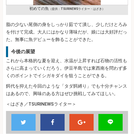
初めての魚
（提供：TSURINEWSライター・はざき）
脂の少ない尾側の身をしっかり茹でて潰し、少しだけとろみ
を付けて完成。大人にはかなり薄味だが、娘には大好評だっ
た。無事に魚デビューを飾ることができた。
今後の展望
これから本格的な夏を迎え、水温が上昇すれば石物の活性も
さらに高まっていくだろう。伊豆半島では東西南を問わず多
くのポイントでイシガキダイを狙うことができる。
餌代を抑えた今回のような「タダ餌縛り」でも十分チャンス
はあるので、興味のある方はぜひ挑戦してみてほしい。
＜はざき／TSURINEWSライター＞