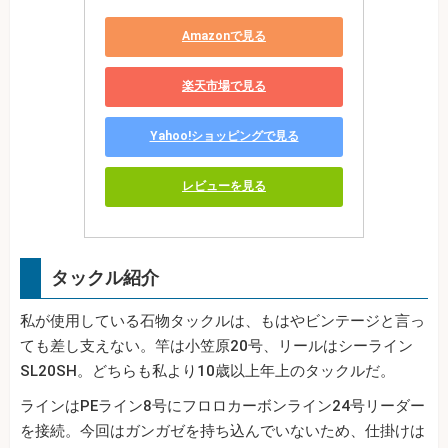
Amazonで見る
楽天市場で見る
Yahoo!ショッピングで見る
レビューを見る
タックル紹介
私が使用している石物タックルは、もはやビンテージと言っ
ても差し支えない。竿は小笠原20号、リールはシーライン
SL20SH。どちらも私より10歳以上年上のタックルだ。
ラインはPEライン8号にフロロカーボンライン24号リーダー
を接続。今回はガンガゼを持ち込んでいないため、仕掛けは