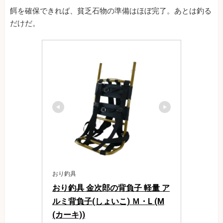
餌を確保できれば、貧乏石物の準備はほぼ完了。あとは釣る
だけだ。
おり釣具
おり釣具 金次郎の背負子 軽量 ア
ルミ背負子(しょいこ) Ｍ・L (M
(カーキ))