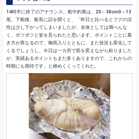
14時半に終了のアナウンス。船中釣果は、20～38cm0～13
尾。下船後、船長に話を聞くと、「昨日と比べるとフグの活
性は少し下がってしまいましたが、全体としては満べんな
く、ポツポツと姿を見られたと思います。ポイントごとに着
き方が異なるので、梅雨入りとともに、また状況も変化して
くるでしょうし、今日は一カ所で筋を変えながら粘りました
が、実績あるポイントもまだ多くありますので、これからの
時期にも期待です」と締めくくってくれた。