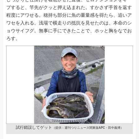
プすると、竿先がクッと押え込まれた。すかさず手首を返す
程度にアワせる。穂持ち部分に魚の重量感を得たら、追いア
ワセを入れる。浅場で横走りの抵抗を見せたのは、本命のシ
ョウサイフグ。無事に手にできたことで、ホッと胸をなでお
ろす。
試行錯誤してゲット
（提供：週刊つりニュース関東版APC・田中義博）