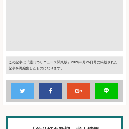
この記事は『週刊つりニュース関東版』202年6月26日号に掲載された
記事を再編集したものになります。