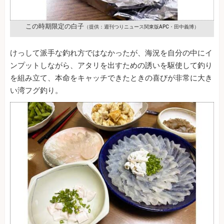
この時期限定の白子
（提供：週刊つりニュース関東版APC・田中義博）
けっして派手な釣れ方ではなかったが、海況を自分の中にイ
ンプットしながら、アタリを出すための誘いを駆使して釣り
を組み立て、本命をキャッチできたときの喜びが非常に大き
い湾フグ釣り。