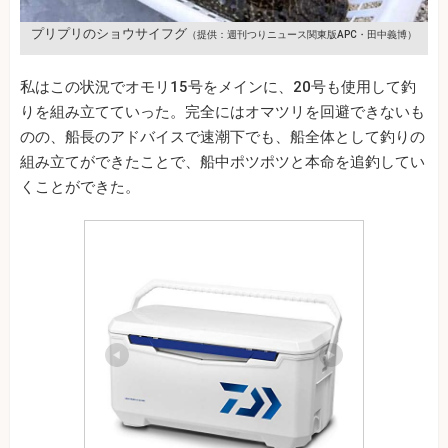
プリプリのショウサイフグ
（提供：週刊つりニュース関東版APC・田中義博）
私はこの状況でオモリ15号をメインに、20号も使用して釣
りを組み立てていった。完全にはオマツリを回避できないも
のの、船長のアドバイスで速潮下でも、船全体として釣りの
組み立てができたことで、船中ポツポツと本命を追釣してい
くことができた。