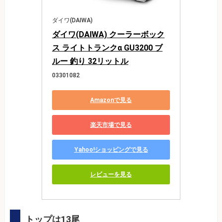
ダイワ(DAIWA)
ダイワ(DAIWA) クーラーボック
ス ライトトランクα GU3200 ブ
ルー 釣り 32リットル
03301082
Amazonで見る
楽天市場で見る
Yahoo!ショッピングで見る
レビューを見る
トップは13尾