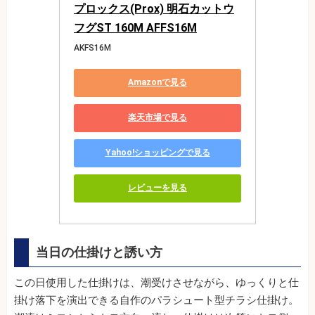
プロックス(Prox) 明石カットウ
フグST 160M AFFS16M
AKFS16M
Amazonで見る
楽天市場で見る
Yahoo!ショッピングで見る
レビューを見る
当日の仕掛けと誘い方
この日使用した仕掛けは、潮受けさせながら、ゆっくりと仕
掛け落下を演出できる自作のパラシュート型チラシ仕掛け。