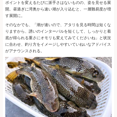
ポイントを変えるたびに派手さはないものの、姿を見せる展
開。昼過ぎに湾奥から速い潮が入り込むと、一層難易度が増
す展開に。
そのなかでも、「潮が速いので、アタリを見る時間は短くな
りますから、誘いのインターバルを短くして、しっかりと着
底が得られる重さにオモリも変えてみてくださいね」と状況
に合わせ、釣り方をイメージしやすいていねいなアドバイス
がアナウンスされる。