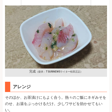
完成
（提供：TSURINEWSライター松田正記）
アレンジ
そのほか、お茶漬けにもよく合う。熱々のご飯にネギみそを
のせ、お湯をぶっかけるだけ。少しワサビを効かせてもい
い。