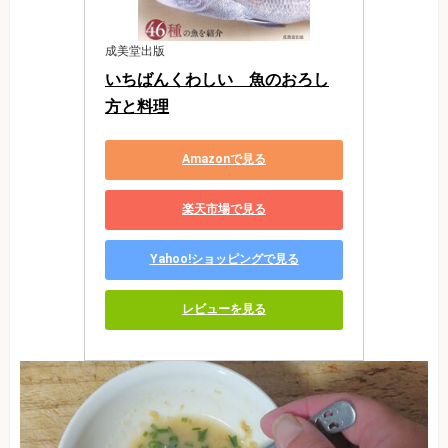
成美堂出版
いちばんくわしい　魚のおろし
方と料理
Amazonで見る
楽天市場で見る
Yahoo!ショッピングで見る
レビューを見る