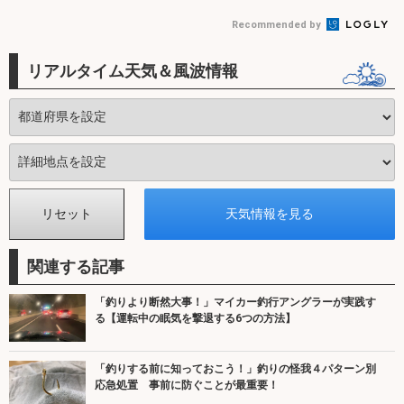
Recommended by
リアルタイム天気＆風波情報
関連する記事
「釣りより断然大事！」マイカー釣行アングラーが実践す
る【運転中の眠気を撃退する6つの方法】
「釣りする前に知っておこう！」釣りの怪我４パターン別
応急処置 事前に防ぐことが最重要！