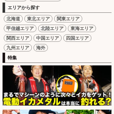
エリアから探す
北海道
東北エリア
関東エリア
甲信越エリア
北陸エリア
東海エリア
関西エリア
中国エリア
四国エリア
九州エリア
海外
特集