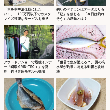
「車を車中泊仕様にした
釣りのベテランはデータよりも
い！」 100万円以下でカスタ
「勘」を信じる 「今日は釣れ
マイズ可能なサービスを発見
そう」の感覚とは？
アウトドアショーで最強インナ
「猛暑で魚が消える？」 夏の高
ー「瞬暖 GRID-TEC＋」を発
水温が釣果に与える影響と攻略
見 釣り専用モデルも登場
法