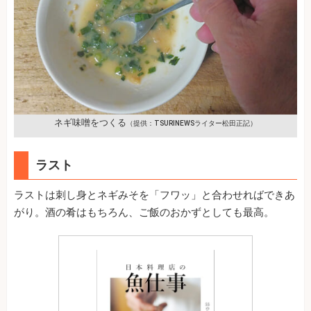
ネギ味噌をつくる
（提供：TSURINEWSライター松田正記）
ラスト
ラストは刺し身とネギみそを「フワッ」と合わせればできあ
がり。酒の肴はもちろん、ご飯のおかずとしても最高。