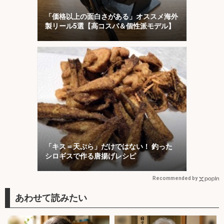
「価格以上の面白さがある」オススメ海外
製リール5選【高コスパ＆個性派モデル】
「キス＝天ぷら」だけではない！ 釣った
シロギスで作る唐揚げレシピ
Recommended by