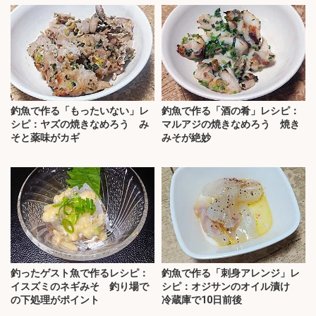
釣魚で作る「もったいない」レ
釣魚で作る「酒の肴」レシピ：
シピ：ヤズの焼きなめろう み
マルアジの焼きなめろう 焼き
そと薬味がカギ
みそが絶妙
釣ったゲスト魚で作るレシピ：
釣魚で作る「刺身アレンジ」レ
イスズミのネギみそ 釣り場で
シピ：オジサンのオイル漬け
の下処理がポイント
冷蔵庫で10日前後