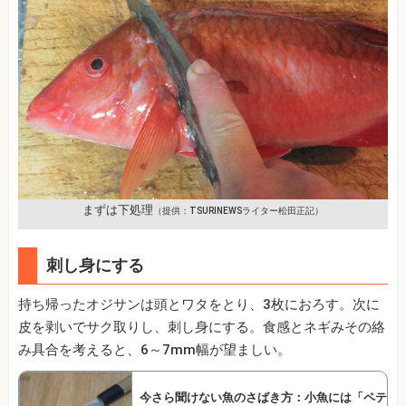
まずは下処理
（提供：TSURINEWSライター松田正記）
刺し身にする
持ち帰ったオジサンは頭とワタをとり、3枚におろす。次に
皮を剥いでサク取りし、刺し身にする。食感とネギみその絡
み具合を考えると、6～7mm幅が望ましい。
今さら聞けない魚のさばき方：小魚には「ペテ