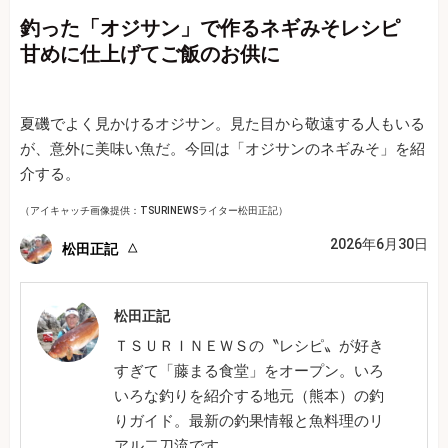
釣った「オジサン」で作るネギみそレシピ
甘めに仕上げてご飯のお供に
夏磯でよく見かけるオジサン。見た目から敬遠する人もいる
が、意外に美味い魚だ。今回は「オジサンのネギみそ」を紹
介する。
（アイキャッチ画像提供：TSURINEWSライター松田正記）
2026年6月30日
松田正記
松田正記
ＴＳＵＲＩＮＥＷＳの〝レシピ〟が好き
すぎて「藤まる食堂」をオープン。いろ
いろな釣りを紹介する地元（熊本）の釣
りガイド。最新の釣果情報と魚料理のリ
アル二刀流です。