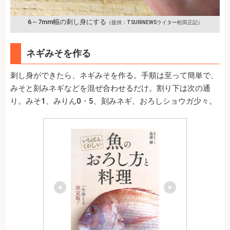
6～7mm幅の刺し身にする
（提供：TSURINEWSライター松田正記）
ネギみそを作る
刺し身ができたら、ネギみそを作る。手順は至って簡単で、
みそと刻みネギなどを混ぜ合わせるだけ。割り下は次の通
り。みそ1、みりん0・5、刻みネギ、おろしショウガ少々。