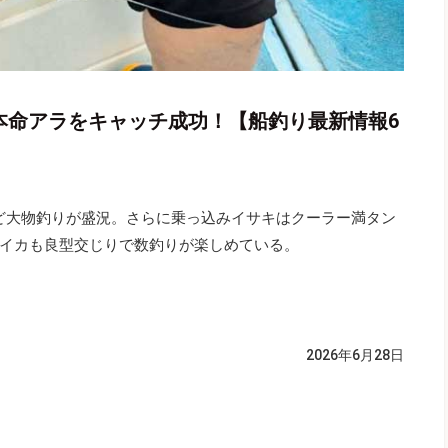
本命アラをキャッチ成功！【船釣り最新情報6
など大物釣りが盛況。さらに乗っ込みイサキはクーラー満タン
イカも良型交じりで数釣りが楽しめている。
2026年6月28日