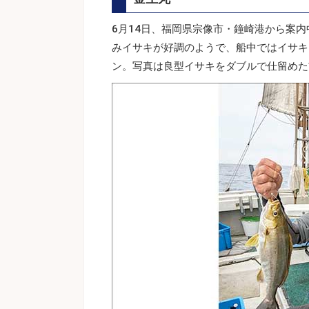
6月14日、福岡県宗像市・鐘崎港から案内
みイサキが好調のようで、船中ではイサキ3
ン。写真は良型イサキをダブルで仕留めた