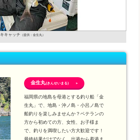
キキャッチ
（提供：金生丸）
金生丸
(きんせいまる) >
福岡県の地島を母港とする釣り船「金
生丸」で、地島・沖ノ島・小呂ノ島で
船釣りを楽しみませんか？ベテランの
方から初めての方、女性、お子様ま
で、釣りを満喫したい方大歓迎です！
最終結果だけでなく、出港から着港ま