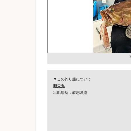
▼この釣り船について
昭栄丸
出船場所：岐志漁港