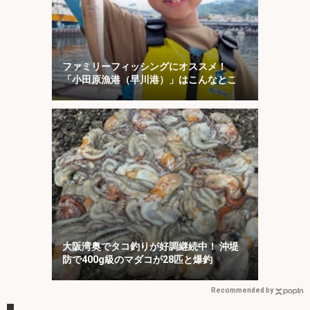
ファミリーフィッシングにオススメ！
「小田原漁港（早川港）」はこんなとこ
大阪湾奥でタコ釣りが好調継続中！ 沖堤
防で400g級のマダコが28匹と爆釣
Recommended by