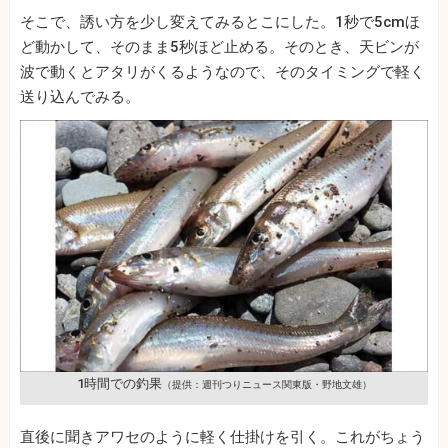
そこで、誘い方を少し変えてみるとこにした。1秒で5cmほ
ど動かして、そのまま5秒ほど止める。そのとき、天ビンが
波で動くとアタリがくるようなので、そのタイミングで軽く
送り込んでみる。
1時間での釣果
（提供：週刊つりニュース関東版・野地文雄）
直後に聞きアワセのように軽く仕掛けを引く。これがちょう