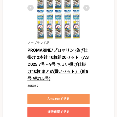
ノーブランド品
PROMARINE/プロマリン 投げ仕
掛け 2本針 10枚組20セット（AS
C025 7号～9号 ちょい投げ仕掛
け10枚 まとめ買いセット） (針8
号 ﾊﾘｽ1.5号)
505067
Amazonで見る
楽天市場で見る