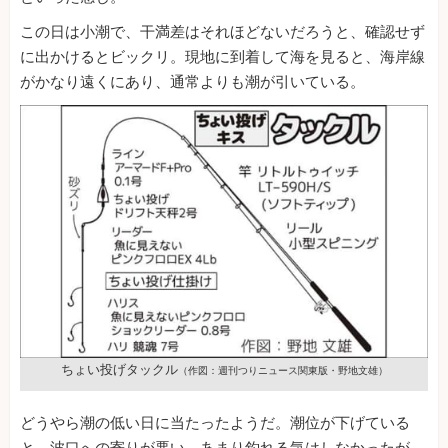
この日は小潮で、干満差はそれほどないだろうと、確認せず
に出かけるとビックリ。現地に到着して海を見ると、海岸線
がかなり遠くにあり、通常よりも潮が引いている。
ちょい投げタックル
（作図：週刊つりニュース関東版・野地文雄）
どうやら潮の低い日に当たったようだ。潮位が下げている
と、波口への寄りが悪い。あまり釣れる気はしなかったが、