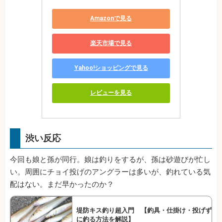
Amazonで見る
楽天市場で見る
Yahoo!ショッピングで見る
レビューを見る
渋い反応
今回も娘と孫が同行。娘は釣りをするが、孫は砂遊びが忙し
い。周囲にチョイ投げのアングラーは多いが、釣れている気
配はない。まだ早かったのか？
堤防キス釣り超入門 【釣具・仕掛け・投げず
に釣る方法を解説】