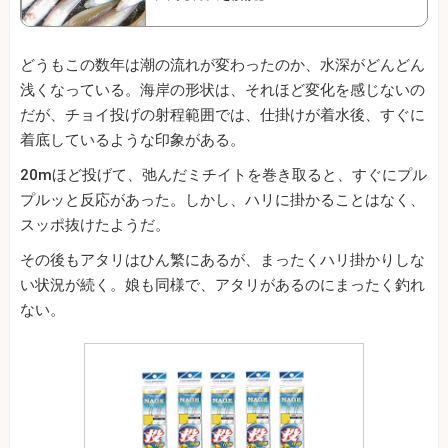
どうもこの数年は潮の流れが変わったのか、水深がどんどん
浅くなっている。海岸の形状は、それほど変化を感じないの
だが、チョイ投げの射程範囲では、仕掛けが着水後、すぐに
着底しているような印象がある。
20mほど投げて、弛んだミチイトを巻き取ると、すぐにプル
プルッと反応があった。しかし、ハリに掛かることはなく、
スッポ抜けたようだ。
その後もアタリはひん繁にあるが、まったくハリ掛かりしな
い状況が続く。娘も同様で、アタリがあるのにまったく釣れ
ない。