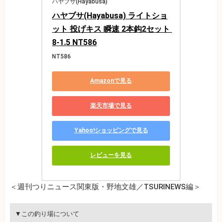
ハヤブサ(Hayabusa)
ハヤブサ(Hayabusa) ライトショ
ット 投げキス 瞬速 2本鈎2セット 
8-1.5 NT586
NT586
Amazonで見る
楽天市場で見る
Yahoo!ショッピングで見る
レビューを見る
＜週刊つりニュース関東版・野地文雄／TSURINEWS編＞
▼この釣り場について