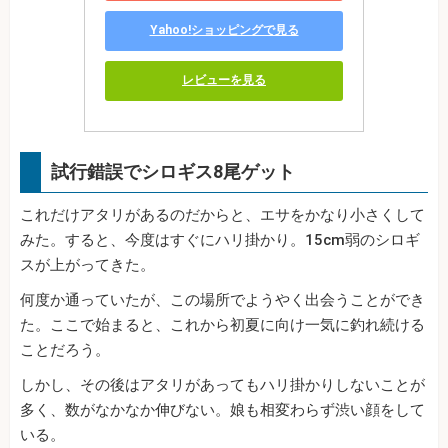
Yahoo!ショッピングで見る
レビューを見る
試行錯誤でシロギス8尾ゲット
これだけアタリがあるのだからと、エサをかなり小さくして
みた。すると、今度はすぐにハリ掛かり。15cm弱のシロギ
スが上がってきた。
何度か通っていたが、この場所でようやく出会うことができ
た。ここで始まると、これから初夏に向け一気に釣れ続ける
ことだろう。
しかし、その後はアタリがあってもハリ掛かりしないことが
多く、数がなかなか伸びない。娘も相変わらず渋い顔をして
いる。