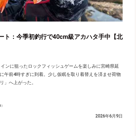
ート：今季初釣行で40cm級アカハタ手中【北
メインに狙ったロックフィッシュゲームを楽しみに宮崎県延
に午前4時すぎに到着。少し仮眠を取り着替えを済ませ荷物
リ」へ上がった。
修）
2026年6月9日