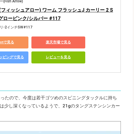
ish Arrow)
row(フィッシュアロー) ワーム フラッシュJ カーリー 2 S
 グローピンク/シルバー #117
リ-2インチSW#117
zonで見る
楽天市場で見る
ショッピングで見る
レビューを見る
探ったので、今度は若干ゴツめのスピニングタックルに持ち
は少し深くなっているようで、21gのタングステンシンカー