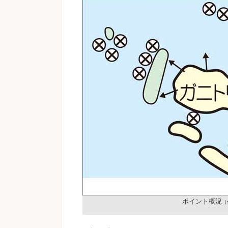
ポイント概況
（