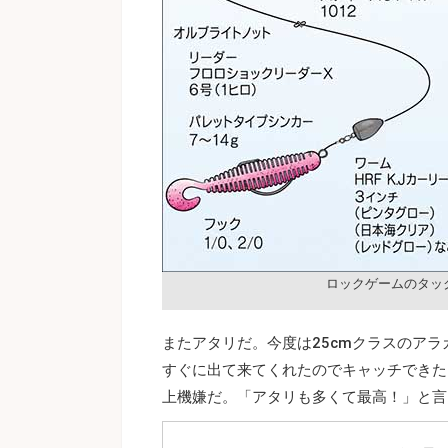
ロックゲームのタッ
またアタリだ。今度は25cmクラスのア
すぐに出て来てくれたのでキャッチできた
上機嫌だ。「アタリも多くて最高！」と言