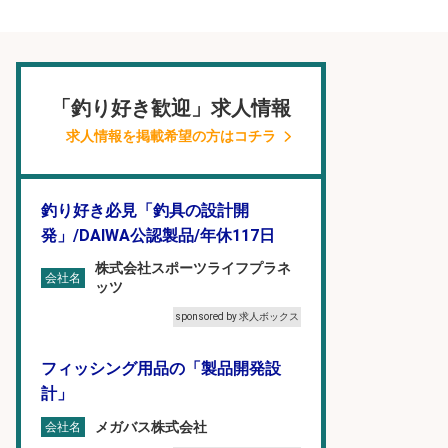
「釣り好き歓迎」求人情報
求人情報を掲載希望の方はコチラ
釣り好き必見「釣具の設計開
発」/DAIWA公認製品/年休117日
株式会社スポーツライフプラネ
会社名
ッツ
sponsored by 求人ボックス
フィッシング用品の「製品開発設
計」
メガバス株式会社
会社名