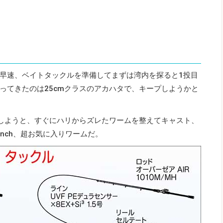
早速、ベイトタックルを準備してまずは湾内を探ると1投目
ってきたのは25cmクラスのアカハタで、キープしようかと
にしようと、すぐにハリからズレたワームを整えてキャスト、
inch、超お気に入りワームだ。