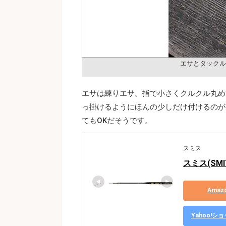
エサとタックル
エサは練りエサ。指で小さくクルクル丸め
っ掛けるようにほんの少しだけ付けるのが
てもOKだそうです。
スミス
スミス(SMIT
Ama
Yahoo!