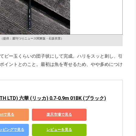
（提供：週刊つりニュース関東版・石坂衣里）
てビー玉くらいの団子状にして完成。ハリをスッと刺し、引
ポイントとのこと。最初は魚を寄せるため、やや多めにつけ
H LTD) 六華 (リッカ) 0.7-0.9m 01BK (ブラック)
zonで見る
楽天市場で見る
ショッピングで見る
レビューを見る