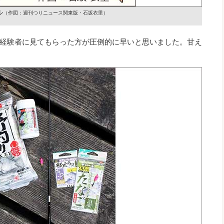
ル
（作図：週刊つりニュース関東版・石坂衣里）
経験者に見てもらった方が圧倒的に早いと思いました。甘え