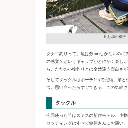
釣り場の様子
タナゴ釣りって、魚は数cmしかないのに
の感覚？というギャップがとにかく楽しい
ら、ただの小物釣りとは全然違う面白さが
そしてタックルはポーチ1つで完結。竿と
つ。思い立ったらすぐできる、この気軽さ
タックル
今回使った竿はスミスの新作モデル、小物
セッティングはすべて鈴原さんにお願い。