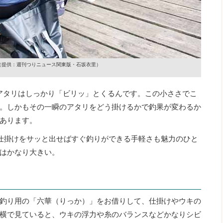
（提供：週刊つりニュース関東版・石坂衣里）
アタリはしっかり「ビリッ」とくるんです。この小ささでこ
。しかもその一瞬のアタリをどう掛けるかで釣果が変わるか
あります。
仕掛けをサッと出せばすぐ釣りができる手軽さも魅力のひと
はかなり大きい。
釣り用の「六華（りっか）」をお借りして、仕掛けやウキの
横で見ていると、ウキの浮力や糸のバランスなどかなりシビ