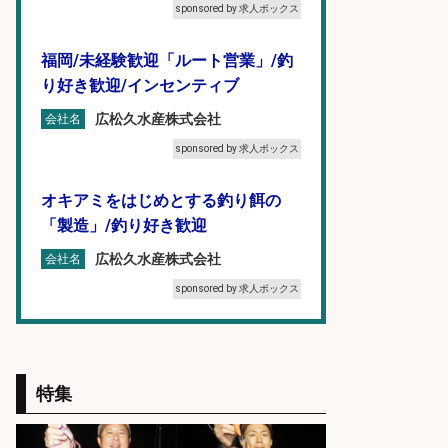
sponsored by 求人ボックス
福岡/未経験歓迎「ルート営業」/釣
り好き歓迎/インセンティブ
広松久水産株式会社
会社名
sponsored by 求人ボックス
オキアミをはじめとする釣り餌の
「製造」/釣り好き歓迎
広松久水産株式会社
会社名
sponsored by 求人ボックス
釣り好き必見「釣具の設計開
発」/DAIWA公認製品/年休117日
特集
株式会社スポーツライフプラネ
会社名
ッツ
sponsored by 求人ボックス