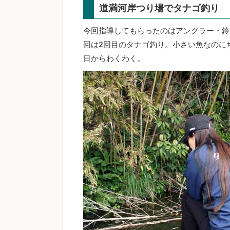
道満河岸つり場でタナゴ釣り
今回指導してもらったのはアングラー・鈴
回は2回目のタナゴ釣り。小さい魚なのに
日からわくわく。