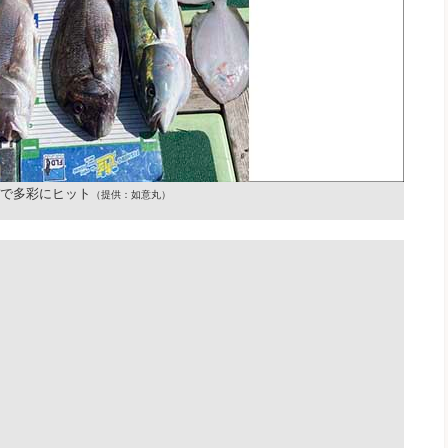
で多彩にヒット
（提供：如意丸）