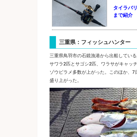
タイラバ
まで紹介
三重県：フィッシュハンター
三重県鳥羽市の石鏡漁港から出船している
サワラ2匹とサゴシ2匹、ワラサがキャッ
ゾウビラメ多数が上がった。このほか、7
盛り上がった。