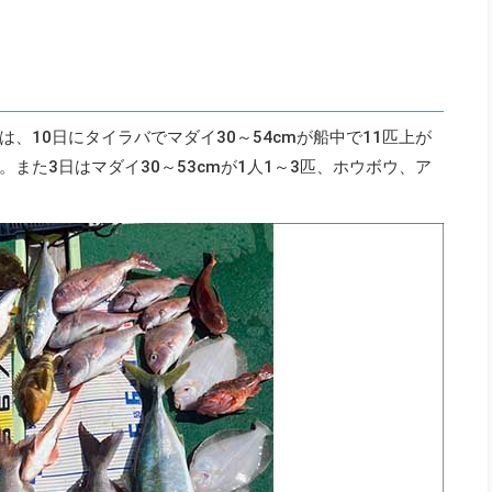
は、10日にタイラバでマダイ30～54cmが船中で11匹上が
また3日はマダイ30～53cmが1人1～3匹、ホウボウ、ア