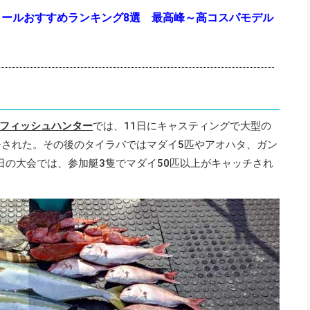
リールおすすめランキング8選 最高峰～高コスパモデル
フィッシュハンター
では、11日にキャスティングで大型の
チされた。その後のタイラバではマダイ5匹やアオハタ、ガン
日の大会では、参加艇3隻でマダイ50匹以上がキャッチされ