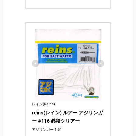
レイン(Reins)
reins(レイン) ルアー アジリンガ
ー #116 必殺クリアー
アジリンガー 1.5”