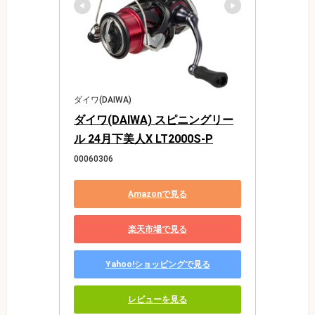
ダイワ(DAIWA)
ダイワ(DAIWA) スピニングリー
ル 24月下美人X LT2000S-P
00060306
Amazonで見る
楽天市場で見る
Yahoo!ショッピングで見る
レビューを見る