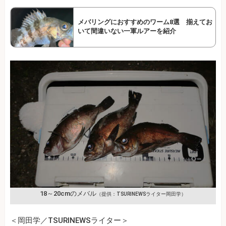
メバリングにおすすめのワーム8選 揃えてお
いて間違いない一軍ルアーを紹介
18～20cmのメバル
（提供：TSURINEWSライター岡田学）
＜岡田学／TSURINEWSライター＞