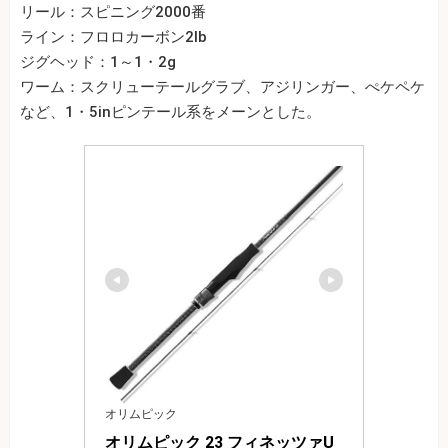
リール：スピニング2000番
ライン：フロロカーボン2lb
ジグヘッド：1～1・2g
ワーム：スクリューテールグラブ、アジリンガー、ぺケペケ
など、1・5inピンテール系をメーンとした。
オリムピック
オリムピック 23 フィネッツァU