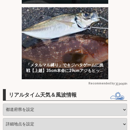
「メタルマル縛り」でキジハタゲームに挑
戦【上越】35cm本命に29cmアジもヒッ
ト！
Recommended by
リアルタイム天気＆風波情報