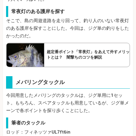
常夜灯のある護岸を探す
そこで、島の周遊道路を走り回って、釣り人のいない常夜灯
のある護岸を探すことにした。今回は、ジグ単の釣りをした
かったのだ。
超定番ポイント「常夜灯」をあえて外すメリッ
トとは？ 闇撃ちのコツを解説
メバリングタックル
今回用意したメバリングのタックルは、ジグ単用に1セッ
ト。もちろん、スペアタックルも用意しているが、ジグ単メ
ーンで各ポイントを探り歩くことにした。
筆者のタックル
ロッド：フィネッツァUL7ft6in