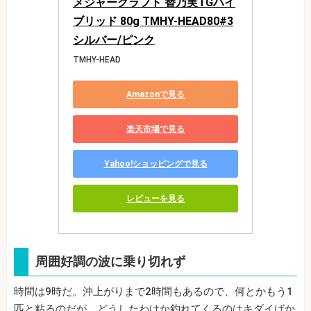
メジャークラフト 替乃実TGハイ
ブリッド 80g TMHY-HEAD80#3
シルバー/ピンク
TMHY-HEAD
Amazonで見る
楽天市場で見る
Yahoo!ショッピングで見る
レビューを見る
周囲好調の波に乗り切れず
時間は9時だ。沖上がりまで2時間もあるので、何とかもう1
匹と粘るのだが、どうしたわけか釣れてくるのはキダイばか