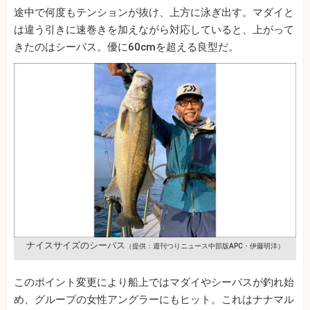
途中で何度もテンションが抜け、上方に泳ぎ出す。マダイと
は違う引きに速巻きを加えながら対応していると、上がって
きたのはシーバス。優に60cmを超える良型だ。
ナイスサイズのシーバス
（提供：週刊つりニュース中部版APC・伊藤明洋）
このポイント変更により船上ではマダイやシーバスが釣れ始
め、グループの女性アングラーにもヒット。これはナナマル