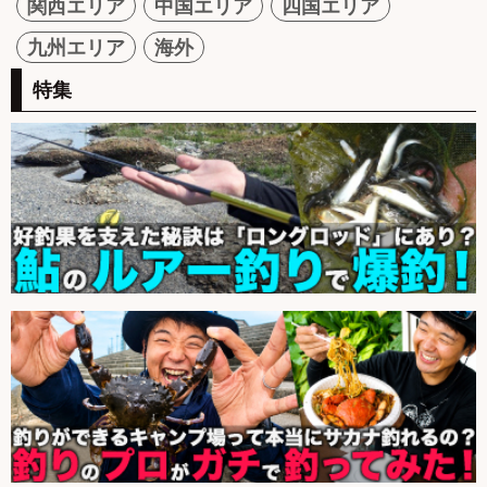
関西エリア
中国エリア
四国エリア
九州エリア
海外
特集