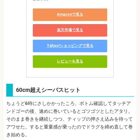
Amazonで見る
楽天市場で見る
Yahoo!ショッピングで見る
レビューを見る
60cm超えシーバスヒット
ちょうど6時にさしかかったころ、ボトム確認してタッチア
ンドゴーの後、速めに巻いているとゴツゴツとしたアタリ。
そのまま巻きを継続しつつ、ティップの押さえ込みを待って
アワせた。すると重量感が乗ったのでドラグを締め直して巻
き始める。