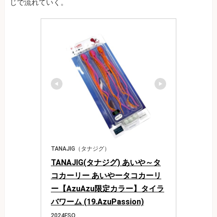
じで流れていく。
TANAJIG（タナジグ）
TANAJIG(タナジグ) あいや～タ
コカーリー あいやータコカーリ
ー【AzuAzu限定カラー】タイラ
バワーム (19.AzuPassion)
2024FSO