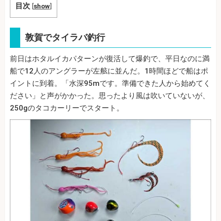
目次
[
show
]
敦賀でタイラバ釣行
前日はホタルイカパターンが復活して爆釣で、平日なのに満
船で12人のアングラーが左舷に並んだ。1時間ほどで船はポ
イントに到着。「水深95mです。準備できた人から始めてく
ださい」と声がかかった。思ったより風は吹いていないが、
250gのタコカーリーでスタート。