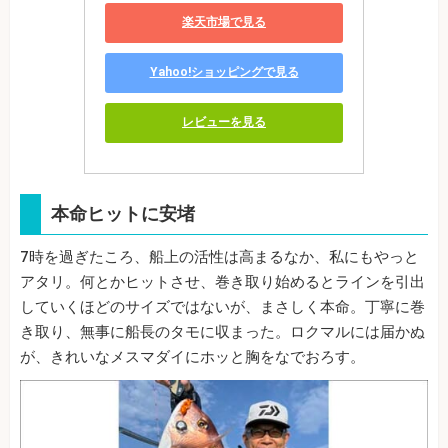
楽天市場で見る
Yahoo!ショッピングで見る
レビューを見る
本命ヒットに安堵
7時を過ぎたころ、船上の活性は高まるなか、私にもやっと
アタリ。何とかヒットさせ、巻き取り始めるとラインを引出
していくほどのサイズではないが、まさしく本命。丁寧に巻
き取り、無事に船長のタモに収まった。ロクマルには届かぬ
が、きれいなメスマダイにホッと胸をなでおろす。