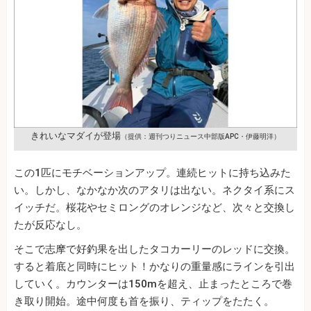
きれいなマダイが登場
（提供：週刊つりニュース中部版APC・伊藤明洋）
この1匹にモチベーションアップ。連続ヒットに持ち込みた
い。しかし、なかなか次のアタリは出ない。ネクタイ系にス
イッチだ。桜花やセミロングのオレンジなど、次々と交換し
たが反応なし。
そこで志摩で好釣果を出したタコカーリーのレッドに交換。
すると着底と同時にヒット！かなりの重量感にラインを引出
していく。カウンターは150mを超え、止まったところで巻
き取り開始。途中何度も首を振り、ティップをたたく。