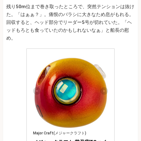
残り50m位まで巻き取ったところで、突然テンションは抜け
た。「はぁぁ？」。痛恨のバラシに大きなため息がもれる。
回収すると、ヘッド部分でリーダー5号が切れていた。「ヘ
ッドもろとも食っていたのかもしれないなぁ」と船長の慰
め。
Major Craft(メジャークラフト)