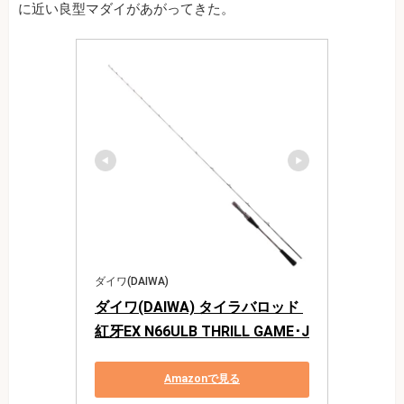
に近い良型マダイがあがってきた。
ダイワ(DAIWA)
ダイワ(DAIWA) タイラバロッド 
紅牙EX N66ULB THRILL GAME･J
Amazonで見る