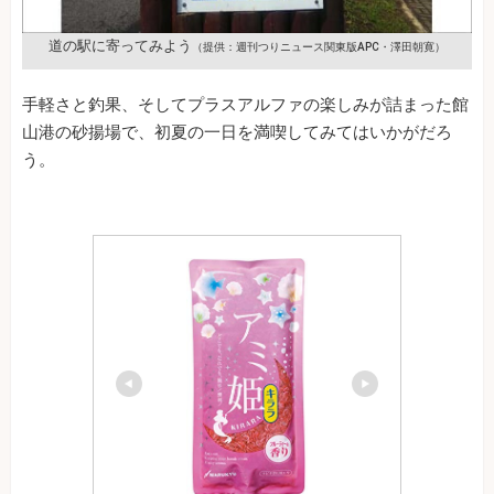
道の駅に寄ってみよう
（提供：週刊つりニュース関東版APC・澤田朝寛）
手軽さと釣果、そしてプラスアルファの楽しみが詰まった館
山港の砂揚場で、初夏の一日を満喫してみてはいかがだろ
う。