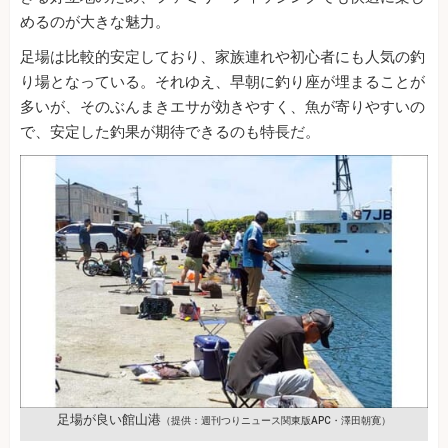
めるのが大きな魅力。
足場は比較的安定しており、家族連れや初心者にも人気の釣
り場となっている。それゆえ、早朝に釣り座が埋まることが
多いが、そのぶんまきエサが効きやすく、魚が寄りやすいの
で、安定した釣果が期待できるのも特長だ。
足場が良い館山港
（提供：週刊つりニュース関東版APC・澤田朝寛）