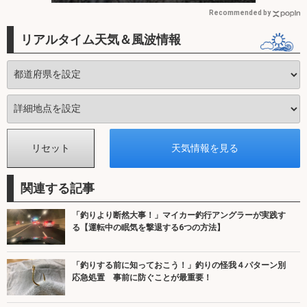
Recommended by
リアルタイム天気＆風波情報
関連する記事
「釣りより断然大事！」マイカー釣行アングラーが実践す
る【運転中の眠気を撃退する6つの方法】
「釣りする前に知っておこう！」釣りの怪我４パターン別
応急処置 事前に防ぐことが最重要！