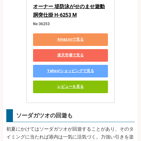
オーナー 堤防泳がせのませ遊動
胴突仕掛 H-6253 M
No:36253
Amazonで見る
楽天市場で見る
Yahoo!ショッピングで見る
レビューを見る
ソーダガツオの回遊も
初夏にかけてはソーダガツオが回遊することがあり、そのタ
イミングに当たれば港内は一気に活気づく。力強い引きを楽