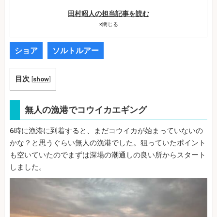
田村昭人の担当記事を読む
×
閉じる
ショア
ソルトルアー
目次
[
show
]
無人の漁港でコウイカエギング
6時に漁港に到着すると、まだコウイカが始まっていないの
かな？と思うぐらい無人の漁港でした。狙っていたポイント
も空いていたのでまずは深場の潮通しの良い所からスタート
しました。