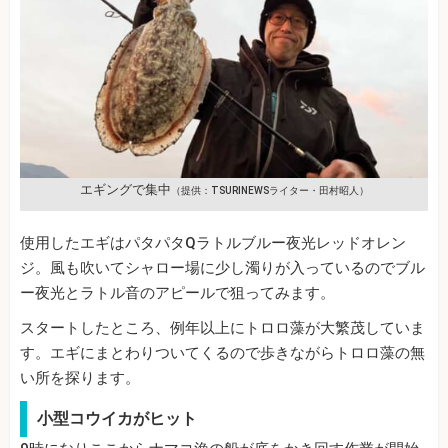
エギングで集中
（提供：TSURINEWSライター・田村昭人）
使用したエギはパタパタQラトルブルー夜光レッドオレン
ジ。風も吹いてシャロー場に少し濁りが入っているのでブル
ー夜光とラトル音のアピールで狙ってみます。
スタートしたところ、例年以上にトロロ藻が大繁茂していま
す。エギにまとわりついてくるので歩きながらトロロ藻の無
い所を探ります。
小型コウイカがヒット