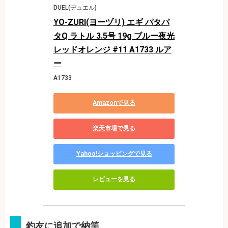
DUEL(デュエル)
YO-ZURI(ヨーヅリ) エギ パタパ
タQ ラトル 3.5号 19g ブルー夜光
レッドオレンジ #11 A1733 ルア
ー
A1733
Amazonで見る
楽天市場で見る
Yahoo!ショッピングで見る
レビューを見る
釣友に追加で納竿