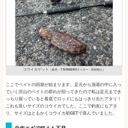
コウイカゲット
（提供：TSURINEWSライター・田村昭人）
ここでベイトの回遊が始まります。足元から漁港の中に入っ
ていく沢山のベイトの群れが回ってきたので私は足元までき
っちり探っていると着底でロッドにもはっきり出たアタリ！
これも良いサイズのコウイカでした。ここで釣友にもアタ
リ、サイズはともかくコウイカ初GETで喜んでいました。