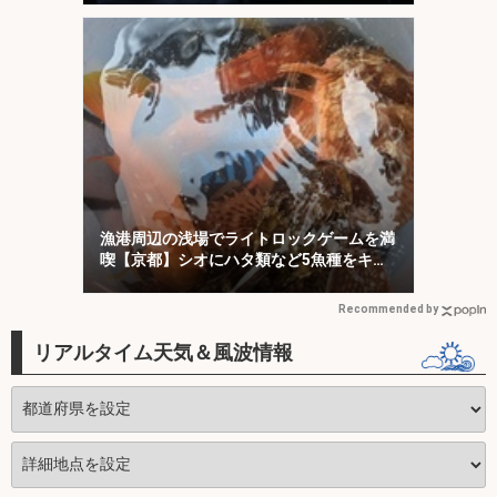
漁港周辺の浅場でライトロックゲームを満
喫【京都】シオにハタ類など5魚種をキャ
ッチ！
Recommended by
リアルタイム天気＆風波情報