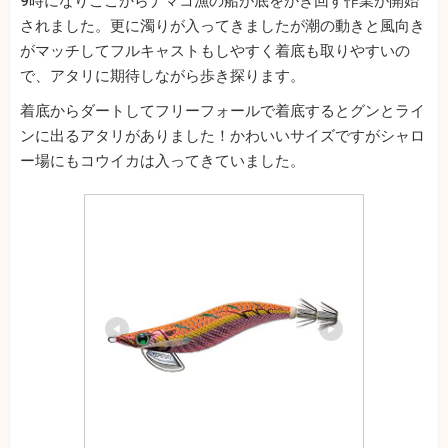
9時になりここからナマコ漁の船が底をかき回す作業が開始
されました。更に濁りが入ってきましたが潮の動きと風向き
がマッチしてフルキャストもしやすく着底も取りやすいの
で、アタリに期待しながら歩き探ります。
着底からダートしてフリーフォールで着底するとグンとライ
ンに出るアタリがありました！かわいいサイズですがシャロ
ー場にもコウイカは入ってきていました。