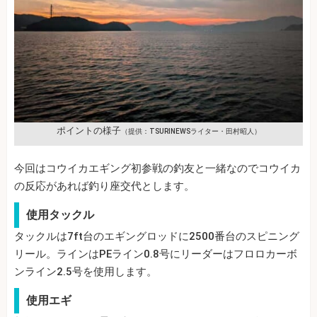
ポイントの様子
（提供：TSURINEWSライター・田村昭人）
今回はコウイカエギング初参戦の釣友と一緒なのでコウイカ
の反応があれば釣り座交代とします。
使用タックル
タックルは7ft台のエギングロッドに2500番台のスピニング
リール。ラインはPEライン0.8号にリーダーはフロロカーボ
ンライン2.5号を使用します。
使用エギ