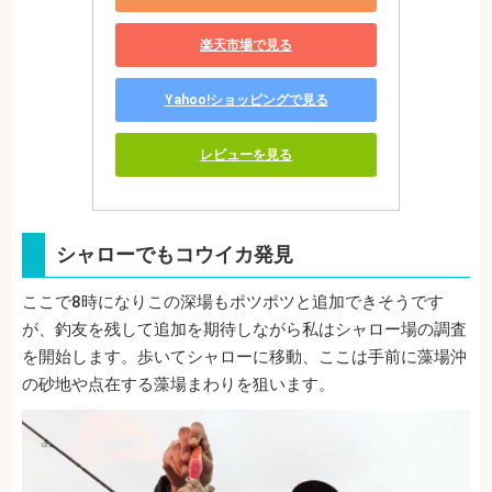
楽天市場で見る
Yahoo!ショッピングで見る
レビューを見る
シャローでもコウイカ発見
ここで8時になりこの深場もポツポツと追加できそうです
が、釣友を残して追加を期待しながら私はシャロー場の調査
を開始します。歩いてシャローに移動、ここは手前に藻場沖
の砂地や点在する藻場まわりを狙います。