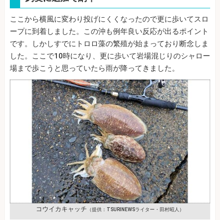
ここから横風に変わり投げにくくなったので更に歩いてスロ
ープに到着しました。この沖も例年良い反応が出るポイント
です。しかしすでにトロロ藻の繁殖が始まっており断念しま
した。ここで10時になり、更に歩いて岩場混じりのシャロー
場まで歩こうと思っていたら雨が降ってきました。
コウイカキャッチ
（提供：TSURINEWSライター・田村昭人）