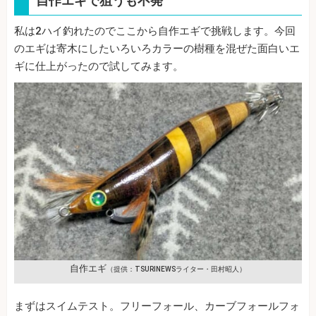
自作エギで狙うも不発
私は2ハイ釣れたのでここから自作エギで挑戦します。今回
のエギは寄木にしたいろいろカラーの樹種を混ぜた面白いエ
ギに仕上がったので試してみます。
自作エギ
（提供：TSURINEWSライター・田村昭人）
まずはスイムテスト。フリーフォール、カーブフォールフォ