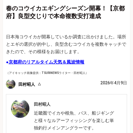
春のコウイカエギングシーズン開幕！【京都
府】良型交じりで本命複数安打達成
日本海コウイカが開幕しているか調査に出かけました。場所
とエギの選択が的中し、良型含むコウイカを複数キャッチで
きたので、その模様をお届けします。
●
京都府のリアルタイム天気＆風波情報
（アイキャッチ画像提供：TSURINEWSライター・田村昭人）
2026年4月9日
田村昭人
田村昭人
近畿圏でイカや根魚、バス、船ジギング
と様々なルアーフィッシングを楽しむ単
独釣行メインアングラーです。