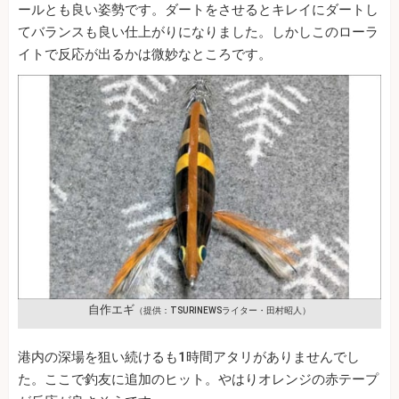
ールとも良い姿勢です。ダートをさせるとキレイにダートし
てバランスも良い仕上がりになりました。しかしこのローラ
イトで反応が出るかは微妙なところです。
自作エギ
（提供：TSURINEWSライター・田村昭人）
港内の深場を狙い続けるも1時間アタリがありませんでし
た。ここで釣友に追加のヒット。やはりオレンジの赤テープ