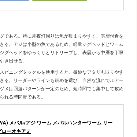
グである。特に常夜灯周りは魚が集まりやすく、表層付近を
きる。アジは小型の魚であるため、軽量ジグヘッドとワーム
ジグヘッドをゆっくりとリトリーブし、表層から中層を丁寧
引き出せる。
スピニングタックルを使用すると、微妙なアタリも取りやす
きる。リーダーやラインも細めを選び、自然な流れでルアー
ヅメは回遊パターンが一定のため、短時間でも集中して攻め
られる時間帯である。
IWA) メバル/アジ ワーム メバルハンターワーム リー
弱グローオキアミ