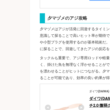
夕マヅメのアジ攻略
夕マヅメはアジが活発に回遊するタイミン
意識して探ることで高いヒット率が期待で
や小型プラグを使用するのが基本戦術だ。
に探ることで、回遊してきたアジの反応を
タックルも重要で、アジ専用ロッドや軽量
く、掛けた魚を無理なく浮かせることがで
を漂わせることがヒットにつながる。夕マ
ることが可能であり、効率の良い釣果が得
ダイワ(DAIWA)
ダイワ(DA
チ2.0 微