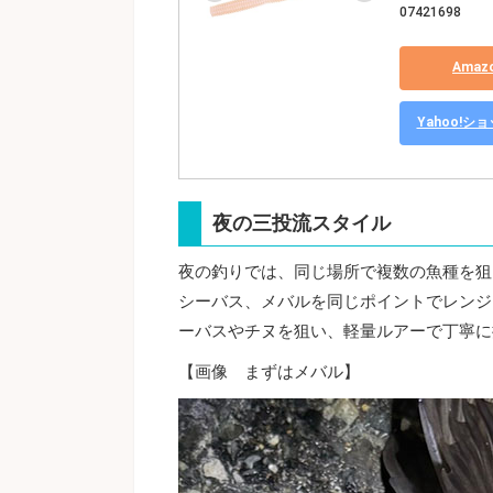
07421698
Ama
Yahoo!
夜の三投流スタイル
夜の釣りでは、同じ場所で複数の魚種を狙
シーバス、メバルを同じポイントでレンジ
ーバスやチヌを狙い、軽量ルアーで丁寧に
【画像 まずはメバル】