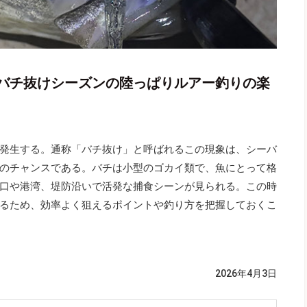
バチ抜けシーズンの陸っぱりルアー釣りの楽
発生する。通称「バチ抜け」と呼ばれるこの現象は、シーバ
のチャンスである。バチは小型のゴカイ類で、魚にとって格
口や港湾、堤防沿いで活発な捕食シーンが見られる。この時
るため、効率よく狙えるポイントや釣り方を把握しておくこ
2026年4月3日