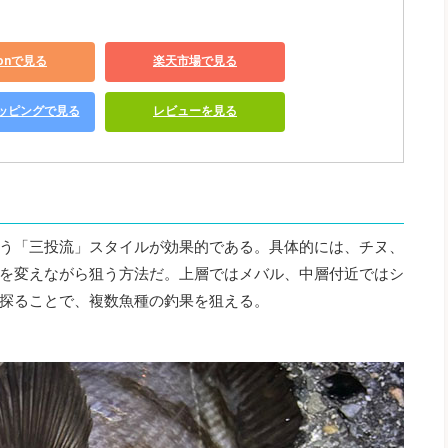
zonで見る
楽天市場で見る
ショッピングで見る
レビューを見る
う「三投流」スタイルが効果的である。具体的には、チヌ、
を変えながら狙う方法だ。上層ではメバル、中層付近ではシ
探ることで、複数魚種の釣果を狙える。