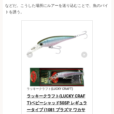
などだ。こうした場所にルアーを送り込むことで、魚のバイ
トを誘う。
ラッキークラフト(LUCKY CRAFT)
ラッキークラフト(LUCKY CRAF
T)ベビーシャッド50SP レギュラ
ータイプ (1081 プラズマ ワカサ