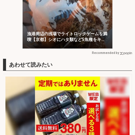
漁港周辺の浅場でライトロックゲームを満
喫【京都】シオにハタ類など5魚種をキャ
ッチ！
Recommended by