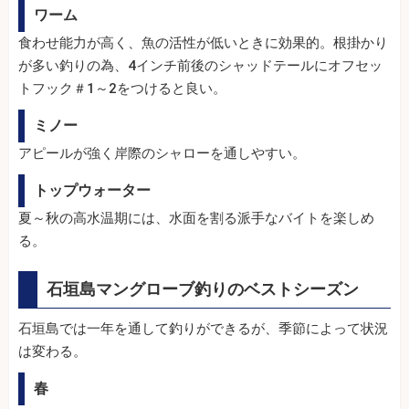
ワーム
食わせ能力が高く、魚の活性が低いときに効果的。根掛かり
が多い釣りの為、4インチ前後のシャッドテールにオフセッ
トフック＃1～2をつけると良い。
ミノー
アピールが強く岸際のシャローを通しやすい。
トップウォーター
夏～秋の高水温期には、水面を割る派手なバイトを楽しめ
る。
石垣島マングローブ釣りのベストシーズン
石垣島では一年を通して釣りができるが、季節によって状況
は変わる。
春