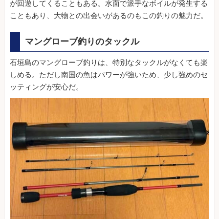
が回遊してくることもある。水面で派手なボイルが発生する
こともあり、大物との出会いがあるのもこの釣りの魅力だ。
マングローブ釣りのタックル
石垣島のマングローブ釣りは、特別なタックルがなくても楽
しめる。ただし南国の魚はパワーが強いため、少し強めのセ
ッティングが安心だ。