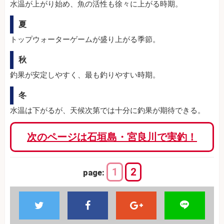
水温が上がり始め、魚の活性も徐々に上がる時期。
夏
トップウォーターゲームが盛り上がる季節。
秋
釣果が安定しやすく、最も釣りやすい時期。
冬
水温は下がるが、天候次第では十分に釣果が期待できる。
次のページは石垣島・宮良川で実釣！
1
2
page: