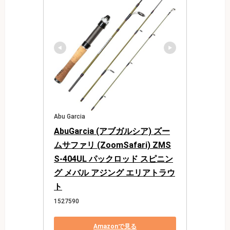
Abu Garcia
AbuGarcia (アブガルシア) ズー
ムサファリ (ZoomSafari) ZMS
S-404UL パックロッド スピニン
グ メバル アジング エリアトラウ
ト
1527590
Amazonで見る