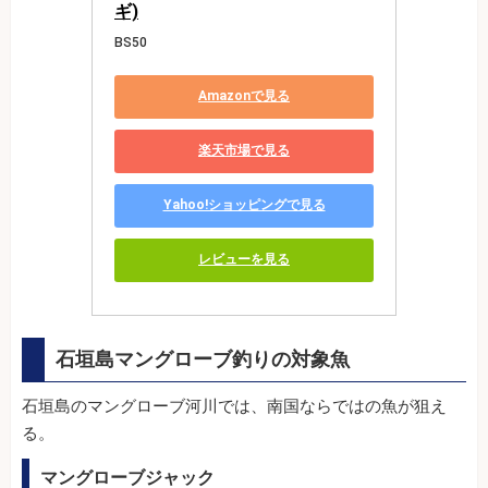
ギ)
BS50
Amazonで見る
楽天市場で見る
Yahoo!ショッピングで見る
レビューを見る
石垣島マングローブ釣りの対象魚
石垣島のマングローブ河川では、南国ならではの魚が狙え
る。
マングローブジャック