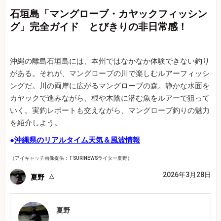
石垣島「マングローブ・カヤックフィッシン
グ」完全ガイド とびきりの非日常感！
沖縄の離島石垣島には、本州ではなかなか体験できない釣り
がある。それが、マングローブの川で楽しむルアーフィッシ
ングだ。川の両岸に広がるマングローブの森。静かな水面を
カヤックで進みながら、根や木陰に潜む魚をルアーで狙って
いく。実釣レポートも交えながら、マングローブ釣りの魅力
を紹介しよう。
●
沖縄県のリアルタイム天気＆風波情報
（アイキャッチ画像提供：TSURINEWSライター夏野）
2026年3月28日
夏野
夏野