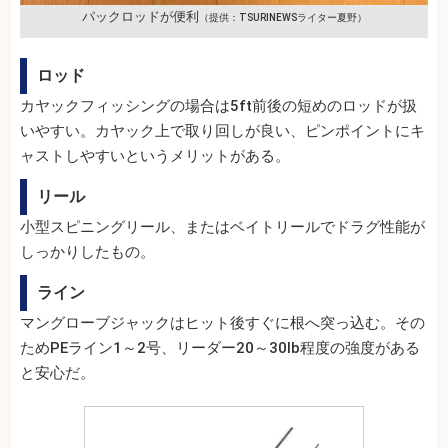
パックロッドが便利
（提供：TSURINEWSライター夏野）
ロッド
カヤックフィッシングの場合は5ft前後の短めのロッドが扱
いやすい。カヤック上で取り回しが良い、ピンポイントにキ
ャストしやすいというメリットがある。
リール
小型スピニングリール、またはベイトリールでドラグ性能が
しっかりしたもの。
ライン
マングローブジャックはヒット後すぐに根へ突っ込む。その
ためPEライン1～2号、リーダー20～30lb程度の強度がある
と安心だ。