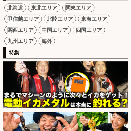
北海道
東北エリア
関東エリア
甲信越エリア
北陸エリア
東海エリア
関西エリア
中国エリア
四国エリア
九州エリア
海外
特集