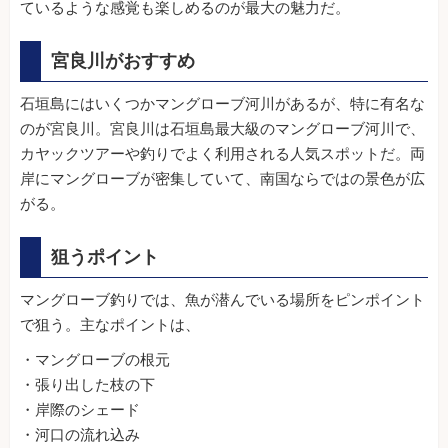
ているような感覚も楽しめるのが最大の魅力だ。
宮良川がおすすめ
石垣島にはいくつかマングローブ河川があるが、特に有名な
のが宮良川。宮良川は石垣島最大級のマングローブ河川で、
カヤックツアーや釣りでよく利用される人気スポットだ。両
岸にマングローブが密集していて、南国ならではの景色が広
がる。
狙うポイント
マングローブ釣りでは、魚が潜んでいる場所をピンポイント
で狙う。主なポイントは、
・マングローブの根元
・張り出した枝の下
・岸際のシェード
・河口の流れ込み