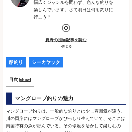
幅広くジャンルを問わず、色んな釣りを
楽しんでいます。さて明日は何を釣りに
行こう？
夏野の担当記事を読む
×
閉じる
船釣り
シーカヤック
目次
[
show
]
マングローブ釣りの魅力
マングローブ釣りは、一般的な釣りとは少し雰囲気が違う。
川の両岸にはマングローブがびっしり生えていて、そこには
南国特有の魚が潜んでいる。その環境を活かして楽しむの