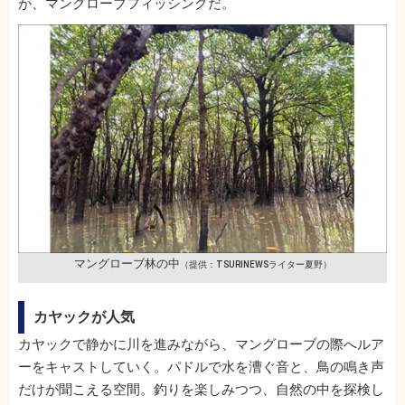
が、マングローブフィッシングだ。
マングローブ林の中
（提供：TSURINEWSライター夏野）
カヤックが人気
カヤックで静かに川を進みながら、マングローブの際へルア
ーをキャストしていく。パドルで水を漕ぐ音と、鳥の鳴き声
だけが聞こえる空間。釣りを楽しみつつ、自然の中を探検し