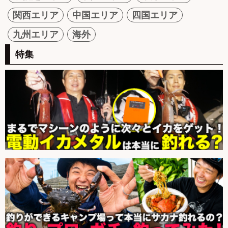
関西エリア
中国エリア
四国エリア
九州エリア
海外
特集