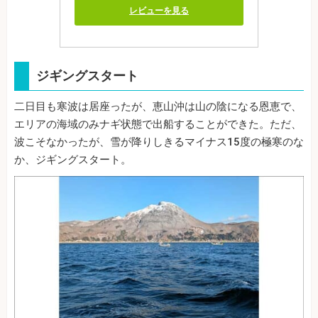
レビューを見る
ジギングスタート
二日目も寒波は居座ったが、恵山沖は山の陰になる恩恵で、
エリアの海域のみナギ状態で出船することができた。ただ、
波こそなかったが、雪が降りしきるマイナス15度の極寒のな
か、ジギングスタート。