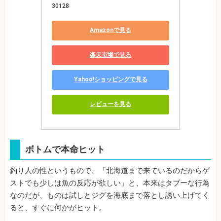
30128
Amazonで見る
楽天市場で見る
Yahoo!ショッピングで見る
レビューを見る
ボトムで本命ヒット
釣り人の性というもので、「北海道まで来ているのだからゲ
ストでも少しは魚の反応が欲しい」と、本来はタブーな行為
なのだが、ものは試しとジグを海底まで落とし誘い上げてく
ると、すぐに何かがヒット。