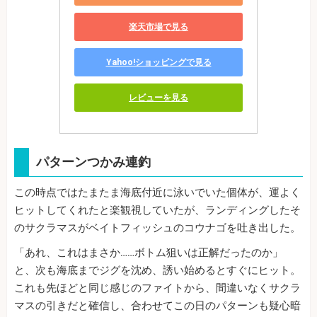
楽天市場で見る
Yahoo!ショッピングで見る
レビューを見る
パターンつかみ連釣
この時点ではたまたま海底付近に泳いでいた個体が、運よく
ヒットしてくれたと楽観視していたが、ランディングしたそ
のサクラマスがベイトフィッシュのコウナゴを吐き出した。
「あれ、これはまさか……ボトム狙いは正解だったのか」
と、次も海底までジグを沈め、誘い始めるとすぐにヒット。
これも先ほどと同じ感じのファイトから、間違いなくサクラ
マスの引きだと確信し、合わせてこの日のパターンも疑心暗