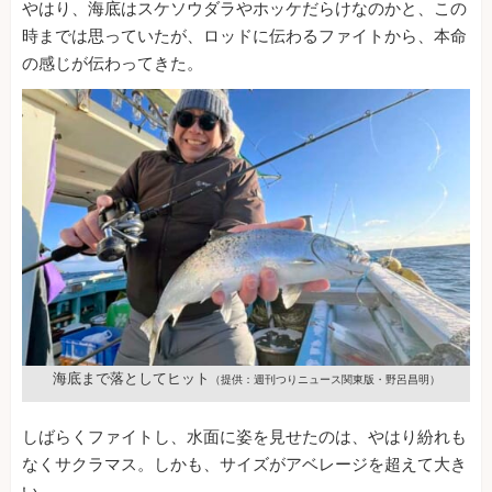
やはり、海底はスケソウダラやホッケだらけなのかと、この
時までは思っていたが、ロッドに伝わるファイトから、本命
の感じが伝わってきた。
海底まで落としてヒット
（提供：週刊つりニュース関東版・野呂昌明）
しばらくファイトし、水面に姿を見せたのは、やはり紛れも
なくサクラマス。しかも、サイズがアベレージを超えて大き