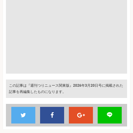
この記事は『週刊つりニュース関東版』2026年3月20日号に掲載された
記事を再編集したものになります。