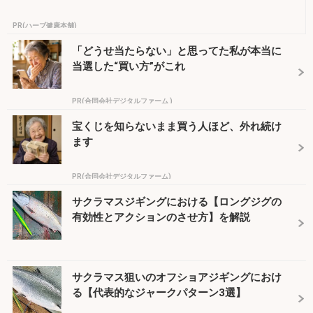
PR(ハーブ健康本舗)
「どうせ当たらない」と思ってた私が本当に
当選した“買い方”がこれ
PR(合同会社デジタルファーム )
宝くじを知らないまま買う人ほど、外れ続け
ます
PR(合同会社デジタルファーム)
サクラマスジギングにおける【ロングジグの
有効性とアクションのさせ方】を解説
サクラマス狙いのオフショアジギングにおけ
る【代表的なジャークパターン3選】