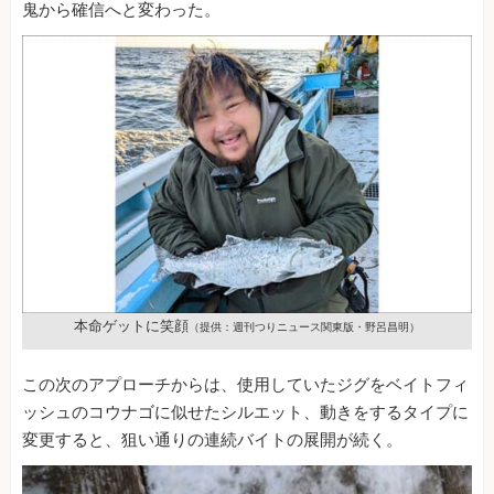
鬼から確信へと変わった。
本命ゲットに笑顔
（提供：週刊つりニュース関東版・野呂昌明）
この次のアプローチからは、使用していたジグをベイトフィ
ッシュのコウナゴに似せたシルエット、動きをするタイプに
変更すると、狙い通りの連続バイトの展開が続く。