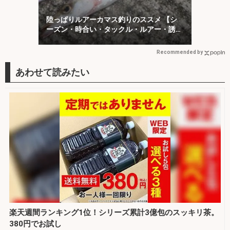
陸っぱりルアーカマス釣りのススメ 【シ
ーズン・時合い・タックル・ルアー・誘い
方を解説】
Recommended by
楽天週間ランキング1位！シリーズ累計3億包のスッキリ茶。
380円でお試し