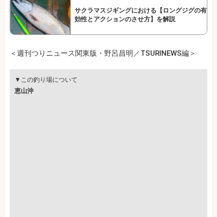
サクラマスジギングにおける【ロングジグの有
効性とアクションのさせ方】を解説
＜週刊つりニュース関東版・野呂昌明／TSURINEWS編＞
▼この釣り場について
恵山沖