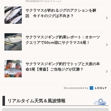
PR(合同会社デジタルファーム )
サクラマスが釣れるジグのアクションを解
説 今ドキのジグは不向き？
サクラマスジギング釣果レポート：オホーツ
クエリアで50cm頭にサクラマス6尾！
サクラマスジギング釣行でトップと大差の本
命3尾【青森】ご当地ジグが圧勝？
Recommended by
リアルタイム天気＆風波情報