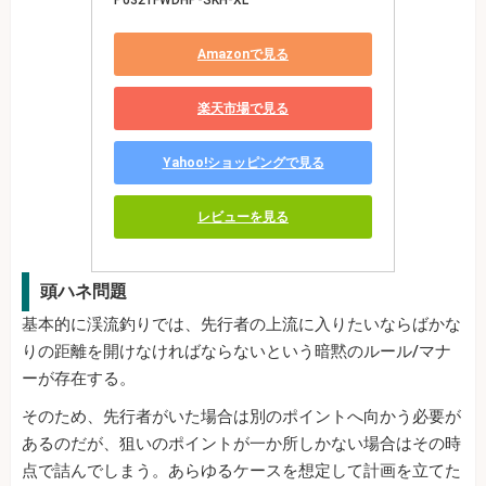
P0321FWDHP-SKH-XL
Amazonで見る
楽天市場で見る
Yahoo!ショッピングで見る
レビューを見る
頭ハネ問題
基本的に渓流釣りでは、先行者の上流に入りたいならばかな
りの距離を開けなければならないという暗黙のルール/マナ
ーが存在する。
そのため、先行者がいた場合は別のポイントへ向かう必要が
あるのだが、狙いのポイントが一か所しかない場合はその時
点で詰んでしまう。あらゆるケースを想定して計画を立てた