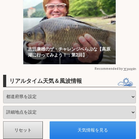
吉田康雄のザ・チャレンジへらぶな【高原
湖に行ってみよう！：第2回】
Recommended by
リアルタイム天気＆風波情報