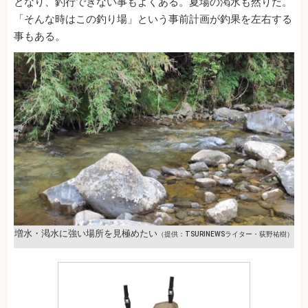
となり、釣行できない事もよくある。夏場の渇水も然りだ。
「そんな時はこの釣り場」という事前計画が釣果を左右する
事もある。
増水・渇水に強い場所を見極めたい
（提供：TSURINEWSライター・荻野祐樹）