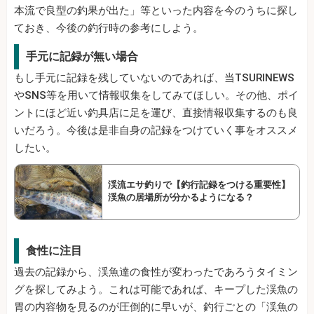
本流で良型の釣果が出た」等といった内容を今のうちに探し
ておき、今後の釣行時の参考にしよう。
手元に記録が無い場合
もし手元に記録を残していないのであれば、当TSURINEWS
やSNS等を用いて情報収集をしてみてほしい。その他、ポイ
ントにほど近い釣具店に足を運び、直接情報収集するのも良
いだろう。今後は是非自身の記録をつけていく事をオススメ
したい。
渓流エサ釣りで【釣行記録をつける重要性】
渓魚の居場所が分かるようになる？
食性に注目
過去の記録から、渓魚達の食性が変わったであろうタイミン
グを探してみよう。これは可能であれば、キープした渓魚の
胃の内容物を見るのが圧倒的に早いが、釣行ごとの「渓魚の