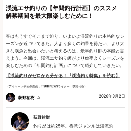
渓流エサ釣りの【年間釣行計画】のススメ
解禁期間を最大限楽しむために！
春はもうすぐそこまで迫り、いよいよ渓流釣りの本格的なシ
ーズンが近づいてきた。人より多くの釣果を得たい、より大
きな渓魚と出会いたいと考えるのは、最早釣り師の本能と言
えよう。今回は、渓流エサ釣り師がより効率よくシーズンを
楽しむための「年間釣行計画」について紹介していきたい。
【渓流釣りがゼロから分かる！『渓流釣り特集』を読む】
（アイキャッチ画像提供：TSURINEWSライター・荻野祐樹）
2026年3月2日
荻野祐樹
荻野祐樹
釣り歴は約25年。得意ジャンルは渓流釣