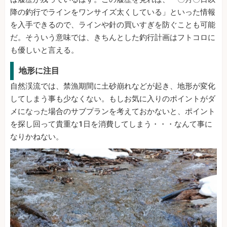
降の釣行でラインをワンサイズ太くしている」といった情報
を入手できるので、ラインや針の買いすぎを防ぐことも可能
だ。そういう意味では、きちんとした釣行計画はフトコロに
も優しいと言える。
地形に注目
自然渓流では、禁漁期間に土砂崩れなどが起き、地形が変化
してしまう事も少なくない。もしお気に入りのポイントがダ
メになった場合のサブプランを考えておかないと、ポイント
を探し回って貴重な1日を消費してしまう・・・なんて事に
なりかねない。