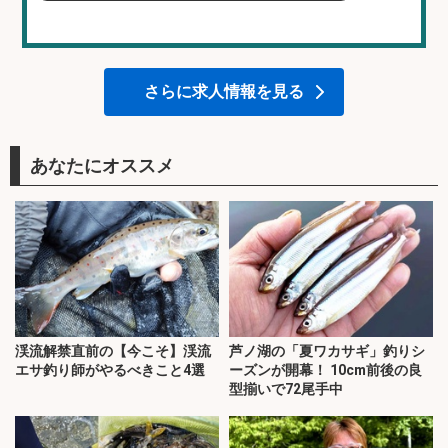
さらに求人情報を見る
あなたにオススメ
渓流解禁直前の【今こそ】渓流
芦ノ湖の「夏ワカサギ」釣りシ
エサ釣り師がやるべきこと4選
ーズンが開幕！ 10cm前後の良
型揃いで72尾手中