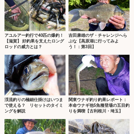
アユルアー釣行で40匹の爆釣！
吉田康雄のザ・チャレンジへら
【滋賀】 好釣果を支えたロング
ぶな【高原湖に行ってみよ
ロッドの威力とは？
う！：第3回】
渓流釣りの極細仕掛けはいつま
関東ウナギ釣り釣果レポート：
で使える？ リセットのタイミ
本命ウナギ他5魚種登場の五目釣
ングを解説
りを満喫【古利根川・埼玉】