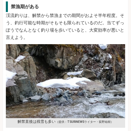
禁漁期がある
渓流釣りは、解禁から禁漁までの期間がおよそ半年程度。そ
う、釣行可能な時期がそもそも限られているのだ。当てずっ
ぽうでなんとなく釣り場を歩いていると、大変効率が悪いと
言えよう。
解禁直後は残雪も多い
（提供：TSURINEWSライター・荻野祐樹）