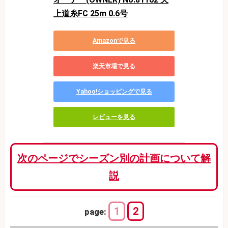
上道糸FC 25m 0.6号
Amazonで見る
楽天市場で見る
Yahoo!ショッピングで見る
レビューを見る
次のページでシーズン別の計画について解
説
1
2
page: