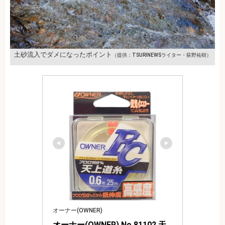
土砂流入でダメになったポイント
（提供：TSURINEWSライター・荻野祐樹）
オーナー(OWNER)
オーナー(OWNER) No.81102 天