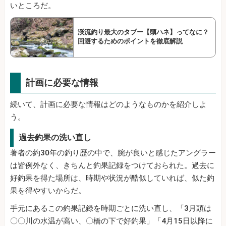
いところだ。
渓流釣り最大のタブー【頭ハネ】ってなに？
回避するためのポイントを徹底解説
計画に必要な情報
続いて、計画に必要な情報はどのようなものかを紹介しよ
う。
過去釣果の洗い直し
著者の約30年の釣り歴の中で、腕が良いと感じたアングラー
は皆例外なく、きちんと釣果記録をつけておられた。過去に
好釣果を得た場所は、時期や状況が酷似していれば、似た釣
果を得やすいからだ。
手元にあるこの釣果記録を時期ごとに洗い直し、「3月頭は
〇〇川の水温が高い、〇橋の下で好釣果」「4月15日以降に