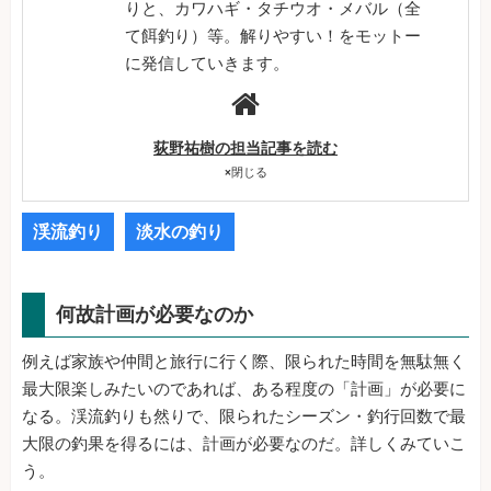
りと、カワハギ・タチウオ・メバル（全
て餌釣り）等。解りやすい！をモットー
に発信していきます。
荻野祐樹の担当記事を読む
×
閉じる
渓流釣り
淡水の釣り
何故計画が必要なのか
例えば家族や仲間と旅行に行く際、限られた時間を無駄無く
最大限楽しみたいのであれば、ある程度の「計画」が必要に
なる。渓流釣りも然りで、限られたシーズン・釣行回数で最
大限の釣果を得るには、計画が必要なのだ。詳しくみていこ
う。