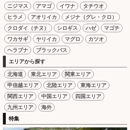
ニジマス
アマゴ
イワナ
タチウオ
ヒラメ
アオリイカ
メジナ（グレ・クロ）
クロダイ（チヌ）
シロギス
ハゼ
マゴチ
ワカサギ
ヤリイカ
マグロ
カツオ
ヘラブナ
ブラックバス
エリアから探す
北海道
東北エリア
関東エリア
甲信越エリア
北陸エリア
東海エリア
関西エリア
中国エリア
四国エリア
九州エリア
海外
特集