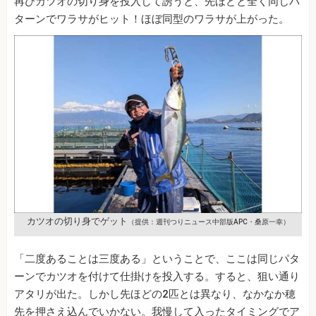
再びカツオの切り身を投入して誘うと、先ほどと全く同じパ
ターンでワラサがヒット！ほぼ同型のワラサが上がった。
カツオの切り身でゲット
（提供：週刊つりニュース中部版APC・桑原一幸）
「二度あることは三度ある」ということで、ここは同じパタ
ーンでカツオを付けて仕掛けを投入する。すると、狙い通り
アタリが出た。しかし先ほどの2匹とは異なり、なかなか穂
先を押さえ込んでいかない。我慢して入ったタイミングでア