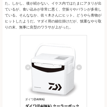
た。しかし、後が続かない。イケス内ではたまにアタリが出
ているが、食い込みが非常に悪く、空振りやバラシが多発し
ている。そんななか、佐々木さんにヒット。どうやら青物が
ヒットしたようだ。マダイ用の細仕掛けだが、慎重なやり取
りの末、無事に良型のワラサが上がった。
ダイワ(DAIWA)
ダイワ(DAIWA) クーラーボック