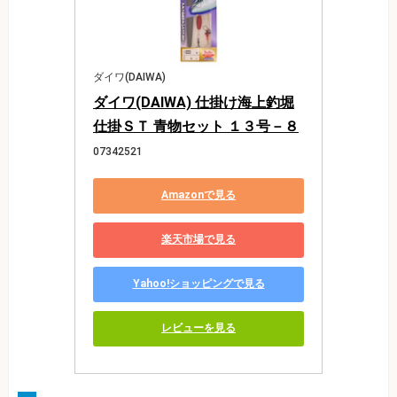
ダイワ(DAIWA)
ダイワ(DAIWA) 仕掛け海上釣堀
仕掛ＳＴ 青物セット １３号－８
07342521
Amazonで見る
楽天市場で見る
Yahoo!ショッピングで見る
レビューを見る