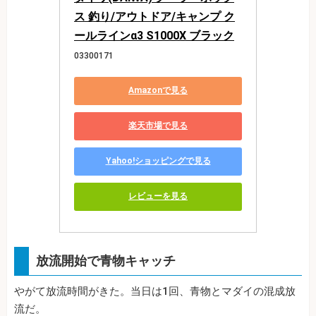
ス 釣り/アウトドア/キャンプ ク
ールラインα3 S1000X ブラック
03300171
Amazonで見る
楽天市場で見る
Yahoo!ショッピングで見る
レビューを見る
放流開始で青物キャッチ
やがて放流時間がきた。当日は1回、青物とマダイの混成放
流だ。