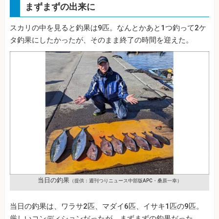
まずまずの出来に
スカリの中を見ると釣果は9匹。なんとかあと1つ釣って2ケ
タ釣果にしたかったが、そのまま終了の時間を迎えた。
当日の釣果
（提供：週刊つりニュース中部版APC・桑原一幸）
当日の釣果は、ワラサ2匹、マダイ6匹、イサキ1匹の9匹。
厳しいコンディションだったが、まずまずの釣果だった。