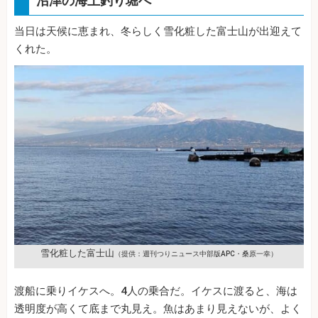
沼津の海上釣り堀へ
当日は天候に恵まれ、冬らしく雪化粧した富士山が出迎えて
くれた。
雪化粧した富士山
（提供：週刊つりニュース中部版APC・桑原一幸）
渡船に乗りイケスへ。4人の乗合だ。イケスに渡ると、海は
透明度が高くて底まで丸見え。魚はあまり見えないが、よく