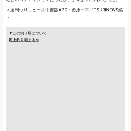
＜週刊つりニュース中部版APC・桑原一幸／TSURINEWS編
＞
▼この釣り場について
海上釣り堀まるや