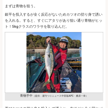
まずは青物を狙う。
銀平を投入するが全く反応がないためカツオの切り身で誘い
を入れる。すると、すぐにアタリがあり狙い通り青物がヒッ
ト！5kgクラスのワラサを取り込んだ。
青物手中
（提供：週刊つりニュース中部版APC・桑原一幸）