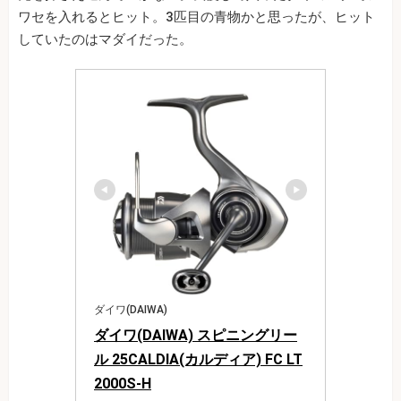
ワセを入れるとヒット。3匹目の青物かと思ったが、ヒット
していたのはマダイだった。
ダイワ(DAIWA)
ダイワ(DAIWA) スピニングリー
ル 25CALDIA(カルディア) FC LT
2000S-H