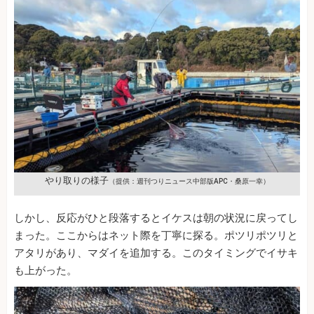
やり取りの様子
（提供：週刊つりニュース中部版APC・桑原一幸）
しかし、反応がひと段落するとイケスは朝の状況に戻ってし
まった。ここからはネット際を丁寧に探る。ポツリポツリと
アタリがあり、マダイを追加する。このタイミングでイサキ
も上がった。