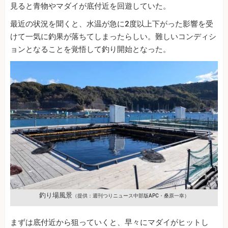
見ると青物やマダイが底付近を回遊していた。
最近の状況を聞くと、水温が急に2度以上下がった影響を受
けて一気に釣果が落ちてしまったらしい。難しいコンディシ
ョンとなることを覚悟して釣り開始となった。
釣り場風景
（提供：週刊つりニュース中部版APC・桑原一幸）
まずは底付近から狙っていくと、早々にマダイがヒットし