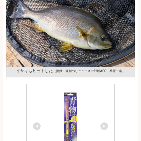
イサキもヒットした
（提供：週刊つりニュース中部版APC・桑原一幸）