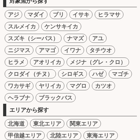
対象魚から探す
アジ
マダイ
ブリ
イサキ
ヒラマサ
スルメイカ
ケンサキイカ
スズキ（シーバス）
ナマズ
アユ
ニジマス
アマゴ
イワナ
タチウオ
ヒラメ
アオリイカ
メジナ（グレ・クロ）
クロダイ（チヌ）
シロギス
ハゼ
マゴチ
ワカサギ
ヤリイカ
マグロ
カツオ
ヘラブナ
ブラックバス
エリアから探す
北海道
東北エリア
関東エリア
甲信越エリア
北陸エリア
東海エリア