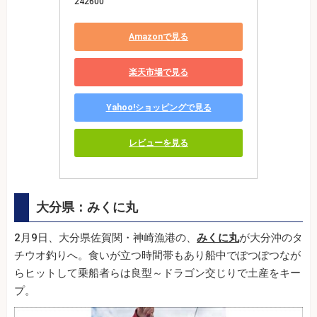
242600
Amazonで見る
楽天市場で見る
Yahoo!ショッピングで見る
レビューを見る
大分県：みくに丸
2月9日、大分県佐賀関・神崎漁港の、
みくに丸
が大分沖のタ
チウオ釣りへ。食いが立つ時間帯もあり船中でぽつぽつなが
らヒットして乗船者らは良型～ドラゴン交じりで土産をキー
プ。