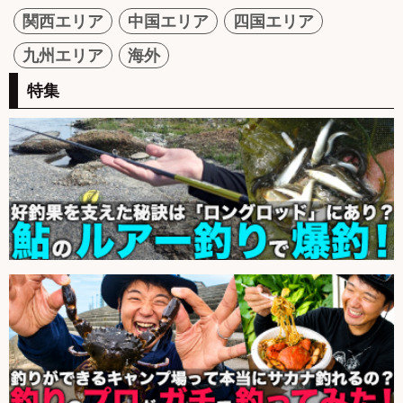
関西エリア
中国エリア
四国エリア
九州エリア
海外
特集