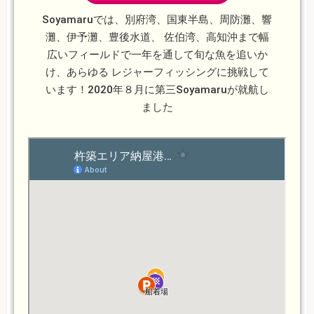
Soyamaruでは、別府湾、国東半島、周防灘、響
灘、伊予灘、豊後水道、 佐伯湾、高知沖まで幅
広いフィールドで一年を通して旬な魚を追いか
け、あらゆる レジャーフィッシングに挑戦して
います！2020年８月に第三Soyamaruが就航し
ました