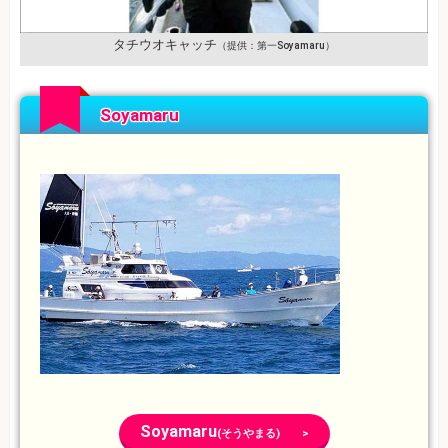
タチウオキャッチ
（提供：第一Soyamaru）
Soyamaru
Soyamaru
(そうやまる) >