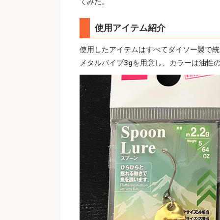
てみた。
使用アイテム紹介
使用したアイテムはすべてダイソー製で統
メタルバイブ3gを用意し、カラーは油性