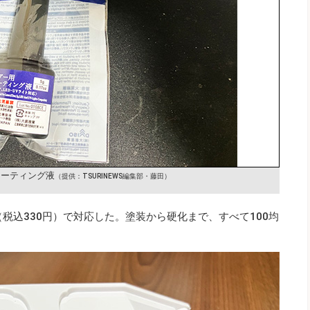
コーティング液
（提供：TSURINEWS編集部・藤田）
税込330円）で対応した。塗装から硬化まで、すべて100均