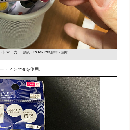
ントマーカー
（提供：TSURINEWS編集部・藤田）
ーティング液を使用。