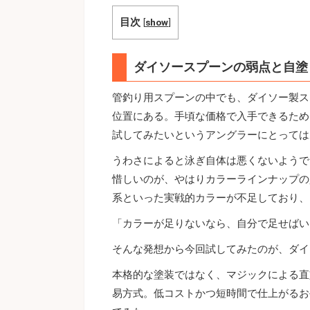
目次
[
show
]
ダイソースプーンの弱点と自塗
管釣り用スプーンの中でも、ダイソー製ス
位置にある。手頃な価格で入手できるため
試してみたいというアングラーにとっては
うわさによると泳ぎ自体は悪くないようで
惜しいのが、やはりカラーラインナップの
系といった実戦的カラーが不足しており、
「カラーが足りないなら、自分で足せばい
そんな発想から今回試してみたのが、ダイ
本格的な塗装ではなく、マジックによる直
易方式。低コストかつ短時間で仕上がるお