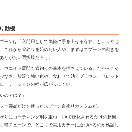
り動機
プーンは「入門用として気軽に手を出せる存在」という立ち
、これから管釣りを始めたい人や、まずはスプーンの動きを
ありがたい選択肢だろう。
、ウエイト展開も管釣りの基本を押さえている。だからこそ
少なさ。放流で強い色や、食わせで効くブラウン、ペレット
ローテーションの幅が広がりにくい。
いのでは？」
ソー製品だけを使ったスプーン自塗りカスタムだ。
塗りにコーティング剤を重ね、UVで硬化させるだけの超簡
手軽チューンで、どこまで実用カラーに近づけるのか検証し