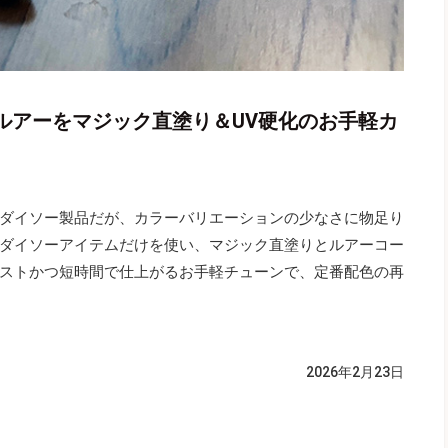
均ルアーをマジック直塗り＆UV硬化のお手軽カ
ダイソー製品だが、カラーバリエーションの少なさに物足り
ダイソーアイテムだけを使い、マジック直塗りとルアーコー
ストかつ短時間で仕上がるお手軽チューンで、定番配色の再
2026年2月23日