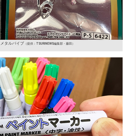
とメタルバイブ
（提供：TSURINEWS編集部・藤田）