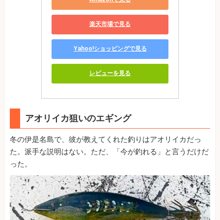
楽天市場で見る
Yahoo!ショッピングで見る
レビューを見る
アオリイカ狙いのエギング
冬の伊是名島で、彼が教えてくれた釣りはアオリイカだっ
た。派手な説明はない。ただ、「今が釣れる」と言うだけだ
った。