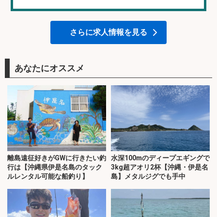
さらに求人情報を見る
あなたにオススメ
離島遠征好きがGWに行きたい釣
水深100mのディープエギングで
行は【沖縄県伊是名島のタック
3kg超アオリ2杯【沖縄・伊是名
ルレンタル可能な船釣り】
島】メタルジグでも手中