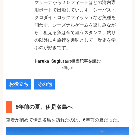
マリーナから２０フィートほどの湾内専
用ボートで出船しています。シーバス・
クロダイ・ロックフィッシュなど魚種を
問わず、シーズナルゲームを楽しみなが
ら、狙える魚は全て狙うスタンス。釣り
の以外にも旅行を趣味として、歴史を学
ぶのが好きです。
Haruka_Sugiuraの担当記事を読む
×
閉じる
お役立ち
その他
6年前の夏、伊是名島へ
筆者が初めて伊是名島を訪れたのは、6年前の夏だった。