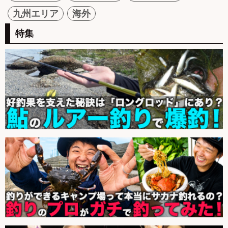
九州エリア
海外
特集