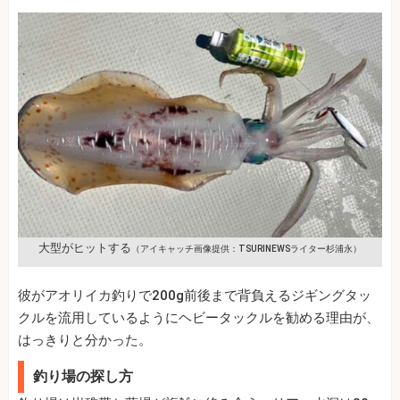
大型がヒットする
（アイキャッチ画像提供：TSURINEWSライター杉浦永）
彼がアオリイカ釣りで200g前後まで背負えるジギングタッ
クルを流用しているようにヘビータックルを勧める理由が、
はっきりと分かった。
釣り場の探し方