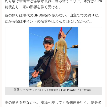
釣り場は岩礁帯と藻場が複雑に絡み合うエリア。水深は30m
前後あり、潮の影響を強く受ける。
彼の釣りは現代のGPS魚探を使わない。山立てでの釣りだ。
だから彼はポイントの名前をほとんど口にしなかった。
良型キャッチ
（アイキャッチ画像提供：TSURINEWSライター杉浦永）
潮の動きを見ながら、浅場へ差してくる個体を狙う。伊是名