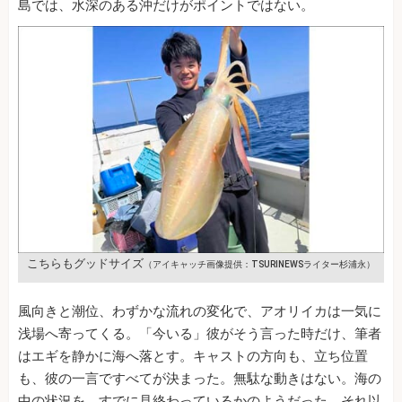
島では、水深のある沖だけがポイントではない。
こちらもグッドサイズ
（アイキャッチ画像提供：TSURINEWSライター杉浦永）
風向きと潮位、わずかな流れの変化で、アオリイカは一気に
浅場へ寄ってくる。「今いる」彼がそう言った時だけ、筆者
はエギを静かに海へ落とす。キャストの方向も、立ち位置
も、彼の一言ですべてが決まった。無駄な動きはない。海の
中の状況を、すでに見終わっているかのようだった。それ以