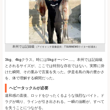
本州では記録級
（アイキャッチ画像提供：TSURINEWSライター杉浦永）
3kg、4kgクラス。時には5kgオーバー……。本州では記録級
とされるサイズが、ここでは特別な存在ではない。実際に掛
けた瞬間、その重みで言葉を失った。伊是名島の海の豊かさ
を、体で理解する瞬間だった。
ヘビータックルが必要
違和感の直後、ロッドをひったくるような強烈なバイト。ド
ラグが鳴り、ラインが引き出される。一瞬の油断が、すべて
を失うことにつながる。