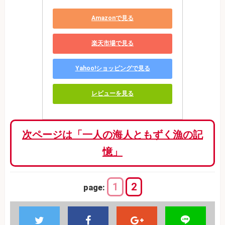
Amazonで見る
楽天市場で見る
Yahoo!ショッピングで見る
レビューを見る
次ページは「一人の海人ともずく漁の記
憶」
1
2
page: