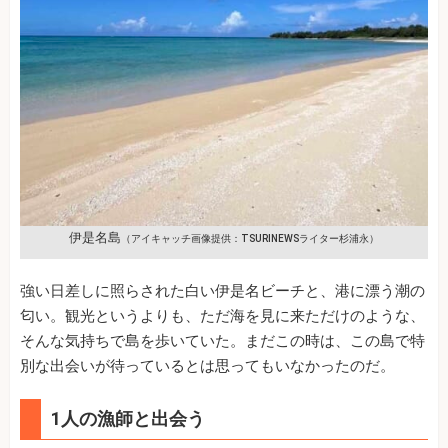
伊是名島
（アイキャッチ画像提供：TSURINEWSライター杉浦永）
強い日差しに照らされた白い伊是名ビーチと、港に漂う潮の
匂い。観光というよりも、ただ海を見に来ただけのような、
そんな気持ちで島を歩いていた。まだこの時は、この島で特
別な出会いが待っているとは思ってもいなかったのだ。
1人の漁師と出会う