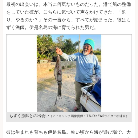
最初の出会いは、本当に何気ないものだった。港で船の整備
をしていた彼が、こちらに気づいて声をかけてきた。「釣
り、やるのか？」その一言から、すべてが始まった。彼はも
ずく漁師。伊是名島の海に育てられた男だ。
もずく漁師との出会い
（アイキャッチ画像提供：TSURINEWSライター杉浦永）
彼は生まれも育ちも伊是名島。幼い頃から海が遊び場で、大