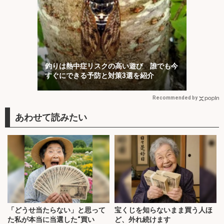
釣りは熱中症リスクの高い遊び 誰でも今
すぐにできる予防と対策3選を紹介
Recommended by
「どうせ当たらない」と思って
宝くじを知らないまま買う人ほ
た私が本当に当選した“買い
ど、外れ続けます