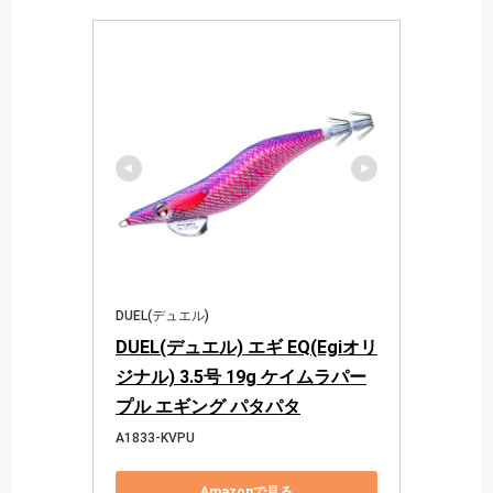
DUEL(デュエル)
DUEL(デュエル) エギ EQ(Egiオリ
ジナル) 3.5号 19g ケイムラパー
プル エギング パタパタ
A1833-KVPU
Amazonで見る