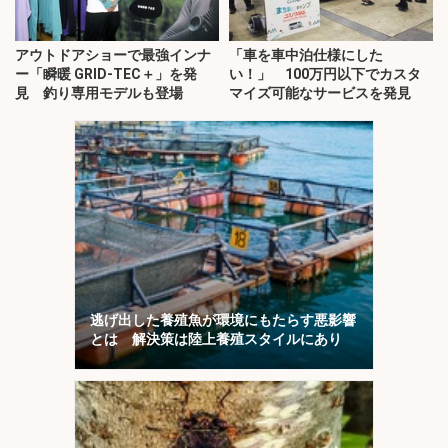
アウトドアショーで最強インナ
「車を車中泊仕様にした
ー「瞬暖 GRID-TEC＋」を発
い！」 100万円以下でカスタ
見 釣り専用モデルも登場
マイズ可能なサービスを発見
逃げ出した養殖魚が環境にもたらす悪影響
とは 解決策は陸上養殖スタイルにあり