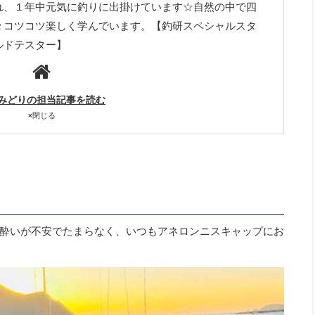
れ、１年中元気に釣りに出掛けています☆自然の中で四
々コツコツ楽しく学んでいます。【釣研スペシャルスタ
ルドテスター】
みどりの担当記事を読む
×
閉じる
酔いが不安でたまらなく、いつもアネロンニスキャップにお