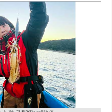
ット
（提供：TSURINEWSライター藤本みどり）