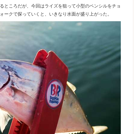
るところだが、今回はライズを狙って小型のペンシルをチョ
ォークで探っていくと、いきなり水面が盛り上がった。