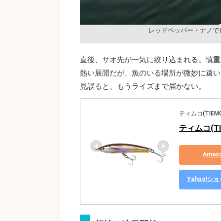
レッドペッパー・ナノで
直後、サオ先が一気に絞り込まれる。慎重
熱い展開だが、魚のいる場所が微妙に遠い
見誤ると、もうライズまで届かない。
ティムコ(TIEMC
ティムコ(TI
Ama
Yahoo!