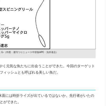
クル
（作図：週刊つりニュース中部版APC・浅井達志）
うやく元気な魚たちに出会うことができた。今回のターゲット
フィッシュとも呼ばれる美しい魚だ。
水面には時折ライズが出ているではないか。先行者がいたの
とができた。