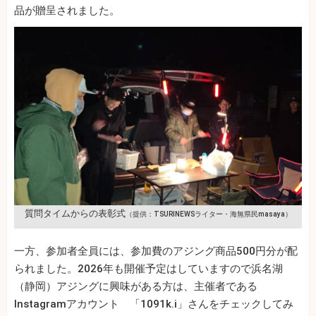
品が贈呈されました。
質問タイムからの表彰式
（提供：TSURINEWSライター・海無県民masaya）
一方、参加者全員には、参加費のアジング商品500円分が配
られました。2026年も開催予定はしていますので浜名湖
（静岡）アジングに興味がある方は、主催者である
Instagramアカウント 「1091k.i」さんをチェックしてみ