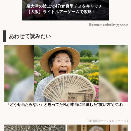
泉大津の波止で47cm良型チヌをキャッチ
【大阪】ライトルアーゲームで攻略！
Recommended by
「どうせ当たらない」と思ってた私が本当に当選した“買い方”がこれ
PR(合同会社デジタルファーム )