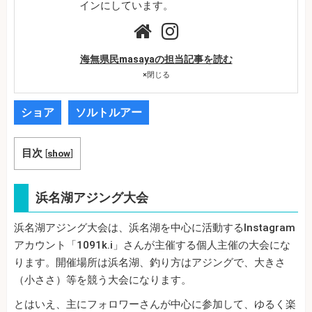
インにしています。
海無県民masayaの担当記事を読む
×
閉じる
ショア
ソルトルアー
目次
[
show
]
浜名湖アジング大会
浜名湖アジング大会は、浜名湖を中心に活動するInstagram
アカウント「1091k.i」さんが主催する個人主催の大会にな
ります。開催場所は浜名湖、釣り方はアジングで、大きさ
（小ささ）等を競う大会になります。
とはいえ、主にフォロワーさんが中心に参加して、ゆるく楽