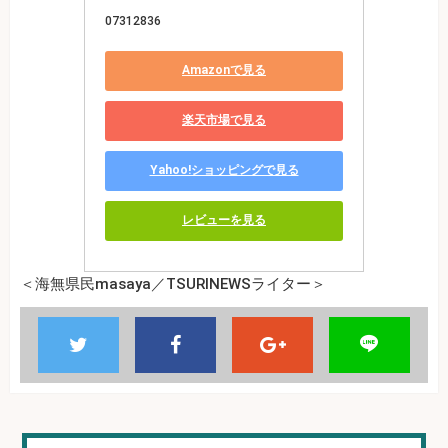
07312836
Amazonで見る
楽天市場で見る
Yahoo!ショッピングで見る
レビューを見る
＜海無県民masaya／TSURINEWSライター＞