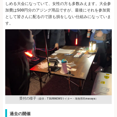
しめる大会になっていて、女性の方も多数みえます。大会参
加費は500円分のアジング用品ですが、最後にそれを参加賞
として皆さんに配るので誰も損をしない仕組みになっていま
す。
受付の様子
（提供：TSURINEWSライター・海無県民masaya）
過去の開催