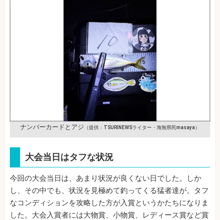
ナンバーカードとアジ
（提供：TSURINEWSライター・海無県民masaya）
大会当日はタフな状況
今回の大会当日は、あまり状況が良くない日でした。しか
し、その中でも、状況を見極めて釣ってくる猛者達が。タフ
なコンディションを攻略した方が入賞というかたちになりま
した。大会入賞者には大物賞、小物賞、レディース賞など賞