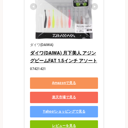
ダイワ(DAIWA)
ダイワ(DAIWA) 月下美人 アジン
グビームFAT 1.5インチ アソート
07421421
Amazonで見る
楽天市場で見る
Yahoo!ショッピングで見る
レビューを見る