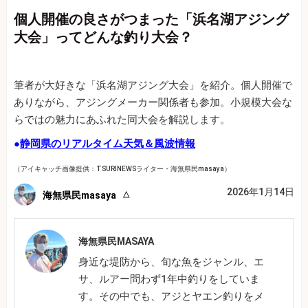
個人開催の良さがつまった「浜名湖アジング
大会」ってどんな釣り大会？
筆者が大好きな「浜名湖アジング大会」を紹介。個人開催で
ありながら、アジングメーカー関係者も参加。小規模大会な
らではの魅力にあふれた同大会を解説します。
●
静岡県のリアルタイム天気＆風波情報
（アイキャッチ画像提供：TSURINEWSライター・海無県民masaya）
2026年1月14日
海無県民masaya
海無県民MASAYA
身近な堤防から、旬な魚をジャンル、エ
サ、ルアー問わず1年中釣りをしていま
す。その中でも、アジとヤエン釣りをメ