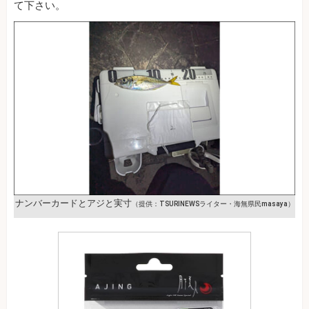
て下さい。
ナンバーカードとアジと実寸
（提供：TSURINEWSライター・海無県民masaya）