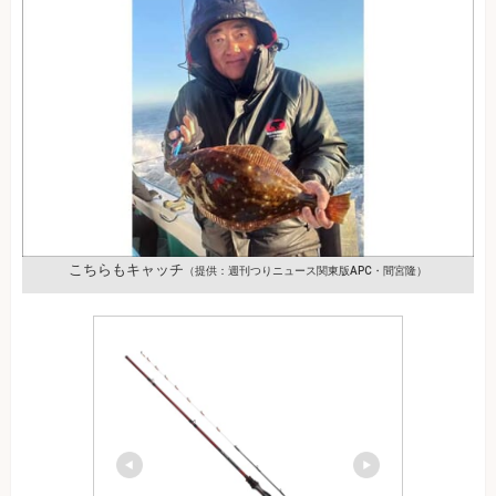
こちらもキャッチ
（提供：週刊つりニュース関東版APC・間宮隆）