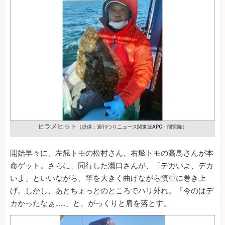
ヒラメヒット
（提供：週刊つりニュース関東版APC・間宮隆）
開始早々に、左舷トモの松村さん、右舷トモの高鳥さんが本
命ゲット。さらに、同行した瀬口さんが、「デカいよ、デカ
いよ」といいながら、竿を大きく曲げながら慎重に巻き上
げ。しかし、あとちょっとのところでハリ外れ。「今のはデ
カかったなぁ……」と、がっくりと肩を落とす。