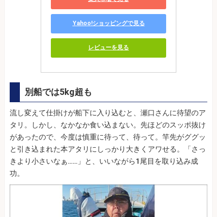
Yahoo!ショッピングで見る
レビューを見る
別船では5kg超も
流し変えて仕掛けが船下に入り込むと、瀬口さんに待望のア
タリ。しかし、なかなか食い込まない。先ほどのスッポ抜け
があったので、今度は慎重に待って、待って。竿先がググッ
と引き込まれた本アタリにしっかり大きくアワせる。「さっ
きより小さいなぁ……」と、いいながら1尾目を取り込み成
功。