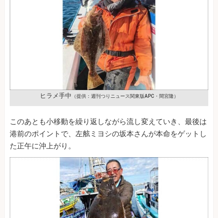
ヒラメ手中
（提供：週刊つりニュース関東版APC・間宮隆）
このあとも小移動を繰り返しながら流し変えていき、最後は
港前のポイントで、左舷ミヨシの坂本さんが本命をゲットし
た正午に沖上がり。