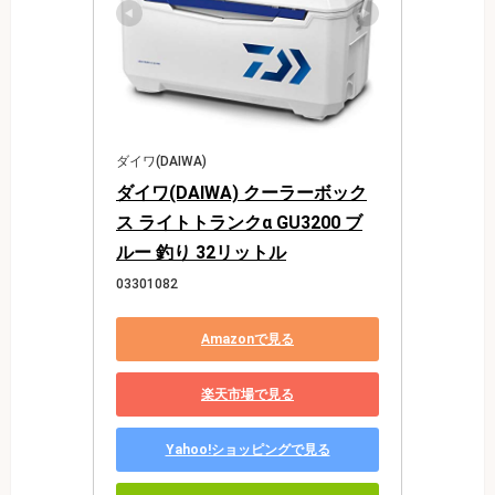
ダイワ(DAIWA)
ダイワ(DAIWA) クーラーボック
ス ライトトランクα GU3200 ブ
ルー 釣り 32リットル
03301082
Amazonで見る
楽天市場で見る
Yahoo!ショッピングで見る