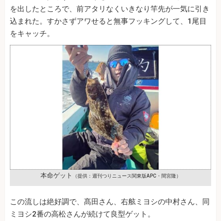
を出したところで、前アタリなくいきなり竿先が一気に引き
込まれた。すかさずアワせると無事フッキングして、1尾目
をキャッチ。
本命ゲット
（提供：週刊つりニュース関東版APC・間宮隆）
この流しは絶好調で、髙田さん、右舷ミヨシの中村さん、同
ミヨシ2番の高松さんが続けて良型ゲット。