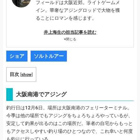
フィールドは大阪近郊。ライトゲームメ
イン。華奢なアジングロッドで大物を獲
ることにロマンを感じます。
井上海生の担当記事を読む
×
閉じる
ショア
ソルトルアー
目次
[
show
]
大阪南港でアジング
釣行日は12月6日、場所は大阪南港のフェリーターミナル。
今季は他の場所でもアジングをちょろちょろやっているが、
安定して釣果が出るのはこの場所だ。筆者の自宅からもっと
もアクセスしやすい釣り場のひとつなので、これ幸いと何度
も釣りに行っている。