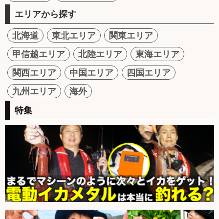
エリアから探す
北海道
東北エリア
関東エリア
甲信越エリア
北陸エリア
東海エリア
関西エリア
中国エリア
四国エリア
九州エリア
海外
特集