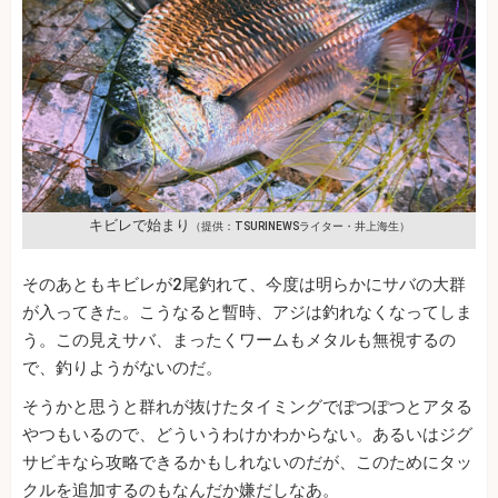
キビレで始まり
（提供：TSURINEWSライター・井上海生）
そのあともキビレが2尾釣れて、今度は明らかにサバの大群
が入ってきた。こうなると暫時、アジは釣れなくなってしま
う。この見えサバ、まったくワームもメタルも無視するの
で、釣りようがないのだ。
そうかと思うと群れが抜けたタイミングでぽつぽつとアタる
やつもいるので、どういうわけかわからない。あるいはジグ
サビキなら攻略できるかもしれないのだが、このためにタッ
クルを追加するのもなんだか嫌だしなあ。