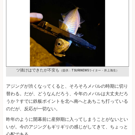
ツ抜けはできたが不安も
（提供：TSURINEWSライター・井上海生）
アジングが渋くなってくると、そろそろメバルの時期に切り
替わる。だが、どうなんだろう、今年のメバルは大丈夫だろ
うか？すでに鉄板ポイントを北へ南へとあちこち打っている
のだが、反応が一切ない。
昨年のように開幕前に産卵期に入ってしまうことがないとい
いが。今のアジングもギリギリの感じがしてきて、ちょっと
心配である。