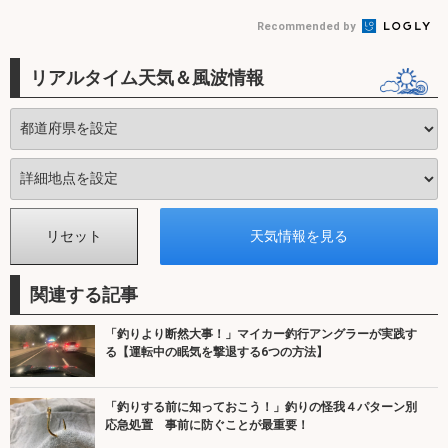
Recommended by
リアルタイム天気＆風波情報
関連する記事
「釣りより断然大事！」マイカー釣行アングラーが実践す
る【運転中の眠気を撃退する6つの方法】
「釣りする前に知っておこう！」釣りの怪我４パターン別
応急処置 事前に防ぐことが最重要！