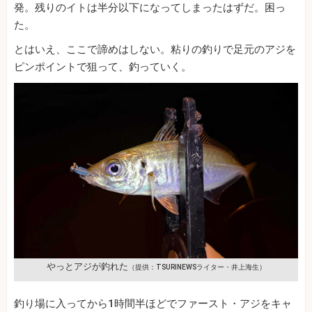
発。残りのイトは半分以下になってしまったはずだ。困っ
た。
とはいえ、ここで諦めはしない。粘りの釣りで足元のアジを
ピンポイントで狙って、釣っていく。
やっとアジが釣れた
（提供：TSURINEWSライター・井上海生）
釣り場に入ってから1時間半ほどでファースト・アジをキャ