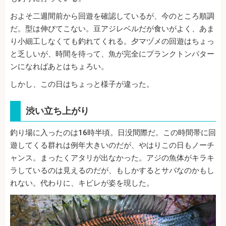
およそ二週間前から回遊を確認しているが、今のところ順調
だ。型は伸びてこない。豆アジレベルだが食いがよく、あま
り小細工しなくても釣れてくれる。夕マヅメの回遊はちょっ
と乏しいが、時間を待って、魚が完全にプランクトンパター
ンになればあとはちょろい。
しかし、この日はちょっと様子が違った。
渋い立ち上がり
釣り場に入ったのは16時半頃。日没間際だ。この時間帯に回
遊してくる群れは例年大きいのだが、やはりこの日もノーチ
ャンス。まったくアタリが出なかった。アジの魚体がキラキ
ラしているのは見えるのだが、もしかするとサバなのかもし
れない。代わりに、キビレが姿を現した。