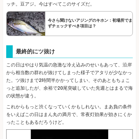
ッチ。豆アジ。今はすべてこのサイズだ。
今さら聞けないアジングのキホン：初場所でま
ずチェックすべき項目は？
最終的にツ抜け
この日はやはり気温の急激な冷え込みのせいもあって、沿岸
から相当数の群れが抜けてしまった様子でアタリが少なかっ
た。ツ抜けまで2時間半かかってしまい、そのあともちょこ
っと追加したが、余裕で20尾突破していた先週とはまるで海
の状態が違う。
これからもっと渋くなっていくかもしれない。まあ負の条件
をいえばこの日はまん丸の満月で、常夜灯効果が効きにくか
ったこともあるだろうけど。