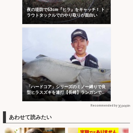
夜の堤防で53cm『ヒラ』をキャッチ！ ト
ラウトタックルでのやり取りが面白い
「ハードコア」シリーズのミノー縛りで良
型ヒラスズキを連打【長崎】ランガンでサ
ラシを攻略！
Recommended by