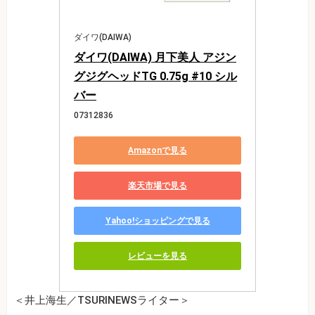
ダイワ(DAIWA)
ダイワ(DAIWA) 月下美人 アジン
グジグヘッドTG 0.75g #10 シル
バー
07312836
Amazonで見る
楽天市場で見る
Yahoo!ショッピングで見る
レビューを見る
＜井上海生／TSURINEWSライター＞