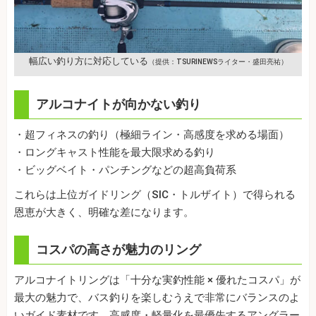
幅広い釣り方に対応している
（提供：TSURINEWSライター・盛田亮祐）
アルコナイトが向かない釣り
・超フィネスの釣り（極細ライン・高感度を求める場面）
・ロングキャスト性能を最大限求める釣り
・ビッグベイト・パンチングなどの超高負荷系
これらは上位ガイドリング（SIC・トルザイト）で得られる
恩恵が大きく、明確な差になります。
コスパの高さが魅力のリング
アルコナイトリングは「十分な実釣性能 × 優れたコスパ」が
最大の魅力で、バス釣りを楽しむうえで非常にバランスのよ
いガイド素材です。高感度・軽量化を最優先するアングラー