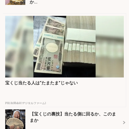
か...
宝くじ当たる人は“たまたま”じゃない
PR(合同会社デジタルファーム)
【宝くじの裏技】当たる側に回るか、このま
まか