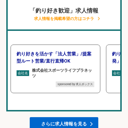
「釣り好き歓迎」求人情報
求人情報を掲載希望の方はコチラ
釣り好きを活かす「法人営業」/提案
釣り好
型ルート営業/直行直帰OK
発」/D
株式会社スポーツライフプラネッ
会社名
会社名
ツ
sponsored by 求人ボックス
さらに求人情報を見る