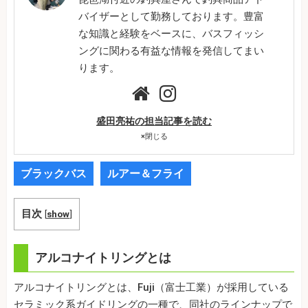
バイザーとして勤務しております。豊富
な知識と経験をベースに、バスフィッシ
ングに関わる有益な情報を発信してまい
ります。
盛田亮祐の担当記事を読む
×
閉じる
ブラックバス
ルアー＆フライ
目次
[
show
]
アルコナイトリングとは
アルコナイトリングとは、Fuji（富士工業）が採用している
セラミック系ガイドリングの一種で、同社のラインナップで