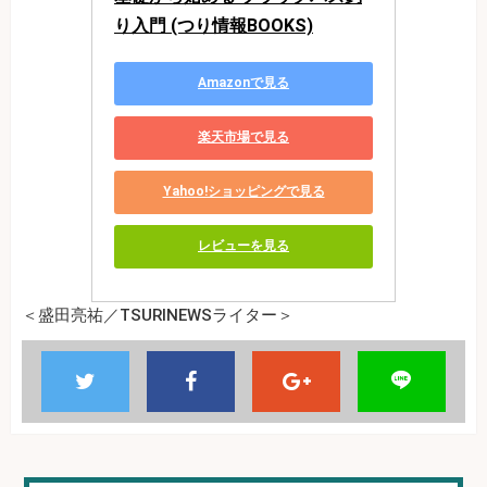
り入門 (つり情報BOOKS)
Amazonで見る
楽天市場で見る
Yahoo!ショッピングで見る
レビューを見る
＜盛田亮祐／TSURINEWSライター＞