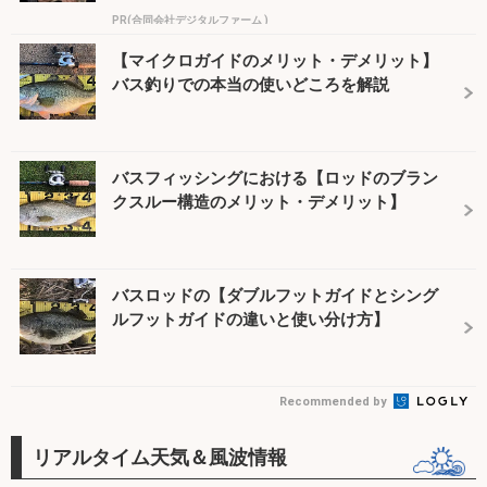
PR(合同会社デジタルファーム )
【マイクロガイドのメリット・デメリット】
バス釣りでの本当の使いどころを解説
バスフィッシングにおける【ロッドのブラン
クスルー構造のメリット・デメリット】
バスロッドの【ダブルフットガイドとシング
ルフットガイドの違いと使い分け方】
Recommended by
リアルタイム天気＆風波情報