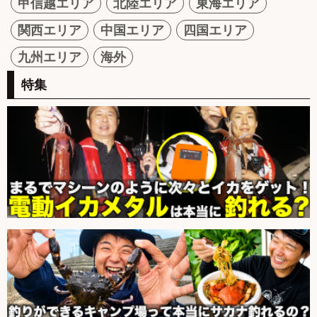
甲信越エリア
北陸エリア
東海エリア
関西エリア
中国エリア
四国エリア
九州エリア
海外
特集