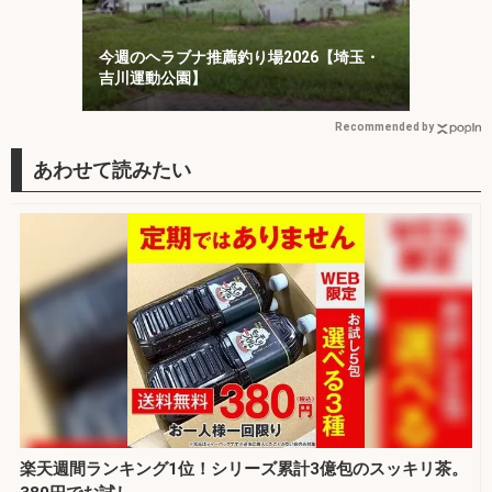
今週のヘラブナ推薦釣り場2026【埼玉・
吉川運動公園】
Recommended by
楽天週間ランキング1位！シリーズ累計3億包のスッキリ茶。