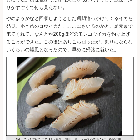
りがすごくて何も見えない。
やめようかなと回収しようとした瞬間追っかけてくるイカを
発見。小さめのコウイカだ。ここにもいるのかと、足元まで
来てくれて、なんとか200gほどのモンゴウイカを釣り上げ
ることができた。この後はあちこち回ったが、釣りにならな
いくらいの爆風となったので、早めに帰路に就いた。
釣ったイカのにぎり
（提供：週刊つりニュース西部版APC・松尾仁美）