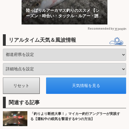
陸っぱりルアーカマス釣りのススメ 【シ
ーズン・時合い・タックル・ルアー・誘い
方を解説】
Recommended by
リアルタイム天気＆風波情報
関連する記事
「釣りより断然大事！」マイカー釣行アングラーが実践す
る【運転中の眠気を撃退する6つの方法】