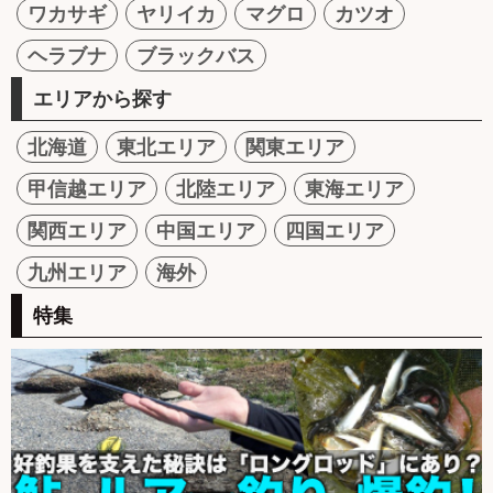
ワカサギ
ヤリイカ
マグロ
カツオ
ヘラブナ
ブラックバス
エリアから探す
北海道
東北エリア
関東エリア
甲信越エリア
北陸エリア
東海エリア
関西エリア
中国エリア
四国エリア
九州エリア
海外
特集