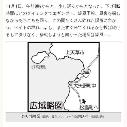
11月1日、午前8時からと、少し遅くからとなった。下げ潮2
時間ほどのタイミングでエギングへ。爆風予報。風裏を探し
ながらあちこちを回り、この間たくさん釣れた場所に向か
う。ベイトの群れ、よし、またすぐ来てくれるかと投げ続け
るもアタリなく、移動しようと向かった場所は爆風……。
釣り場略図
（提供：週刊つりニュース西部版APC・松尾仁美）