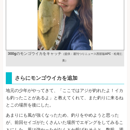
300gのモンゴウイカをキャッチ
（提供：週刊つりニュース西部版APC・松尾仁
美）
さらにモンゴウイカを追加
地元の少年がやってきて、「ここではアジが釣れたよ！イカ
も釣ったことがあるよ」と教えてくれて、また釣りに来るね
とこの場所を後にした。
あまりにも風が強くなったため、釣りをやめようと思った
が、前回セイゴがたくさんいた場所でエギングをしてみるこ
とにした。風は強かったがなんとか投げれそうと、数投。濁