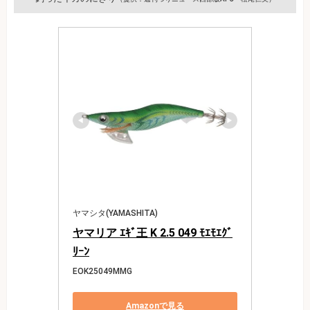
ヤマシタ(YAMASHITA)
ヤマリア ｴｷﾞ王 K 2.5 049 ﾓｴﾓｴｸﾞ
ﾘｰﾝ
EOK25049MMG
Amazonで見る