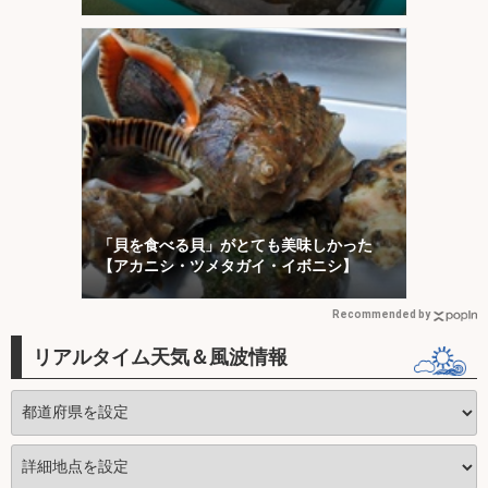
コ！【川崎丸・東京湾】
「貝を食べる貝」がとても美味しかった
【アカニシ・ツメタガイ・イボニシ】
Recommended by
リアルタイム天気＆風波情報