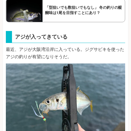
「型狙いでも数狙いでもなし」 冬の釣りの醍
醐味は1尾を目指すことにあり？
アジが入ってきている
最近、アジが大阪湾沿岸に入っている。ジグサビキを使った
アジの釣りが有望になりそうだ。