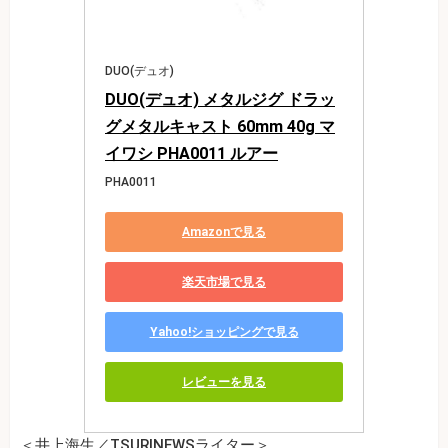
DUO(デュオ)
DUO(デュオ) メタルジグ ドラッ
グメタルキャスト 60mm 40g マ
イワシ PHA0011 ルアー
PHA0011
Amazonで見る
楽天市場で見る
Yahoo!ショッピングで見る
レビューを見る
＜井上海生／TSURINEWSライター＞