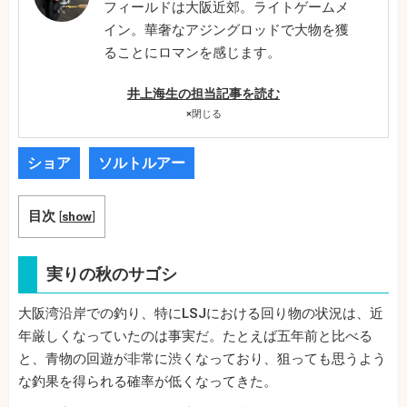
フィールドは大阪近郊。ライトゲームメ
イン。華奢なアジングロッドで大物を獲
ることにロマンを感じます。
井上海生の担当記事を読む
×
閉じる
ショア
ソルトルアー
目次
[
show
]
実りの秋のサゴシ
大阪湾沿岸での釣り、特にLSJにおける回り物の状況は、近
年厳しくなっていたのは事実だ。たとえば五年前と比べる
と、青物の回遊が非常に渋くなっており、狙っても思うよう
な釣果を得られる確率が低くなってきた。