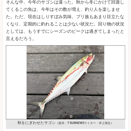
そんな中、今年のサゴシは違った。秋から冬にかけて回遊し
てくるこの魚は、今年はその数が増え、釣り人を楽しませ
た。ただ、現在はしりすぼみ気味。ブリ族もあまり目立たな
くなり、定期的に釣れることは少ない状況だ。回り物の状況
としては、もうすでにシーズンのピークは過ぎてしまったと
言えるだろう。
秋をにぎわせたサゴシ
（提供：TSURINEWSライター・井上海生）