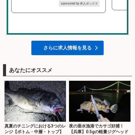
sponsored by 求人ボックス
さらに求人情報を見る
あなたにオススメ
真夏のチニングにおける3つのレ
夜の垂水漁港でカサゴ好捕！
ンジ【ボトム・中層・トップ】
【兵庫】0.5gの軽量ジグヘッド