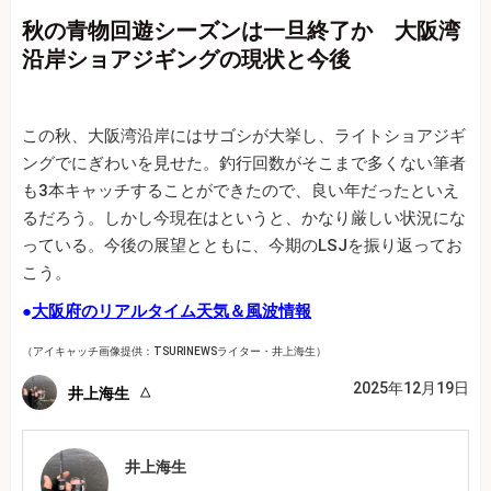
秋の青物回遊シーズンは一旦終了か 大阪湾
沿岸ショアジギングの現状と今後
この秋、大阪湾沿岸にはサゴシが大挙し、ライトショアジギ
ングでにぎわいを見せた。釣行回数がそこまで多くない筆者
も3本キャッチすることができたので、良い年だったといえ
るだろう。しかし今現在はというと、かなり厳しい状況にな
っている。今後の展望とともに、今期のLSJを振り返ってお
こう。
●
大阪府のリアルタイム天気＆風波情報
（アイキャッチ画像提供：TSURINEWSライター・井上海生）
2025年12月19日
井上海生
井上海生