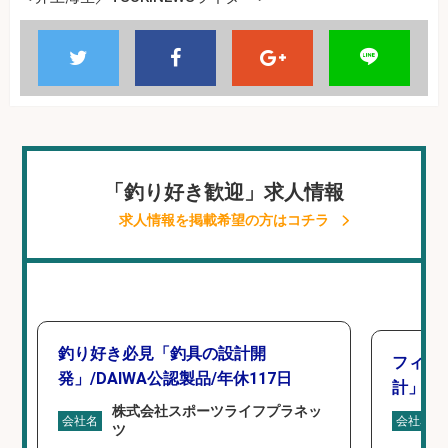
「釣り好き歓迎」求人情報
求人情報を掲載希望の方はコチラ
釣り好き必見「釣具の設計開
フィッ
発」/DAIWA公認製品/年休117日
計」
株式会社スポーツライフプラネッ
会社名
会社名
ツ