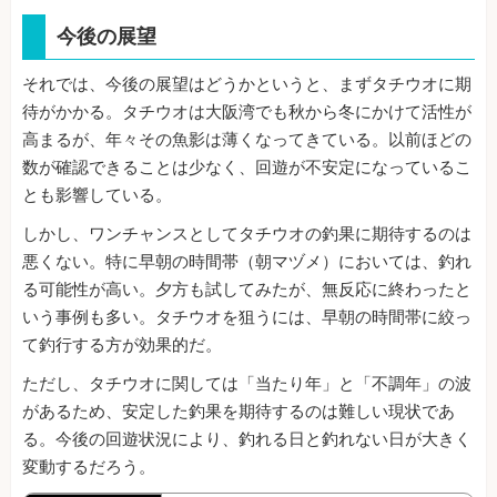
今後の展望
それでは、今後の展望はどうかというと、まずタチウオに期
待がかかる。タチウオは大阪湾でも秋から冬にかけて活性が
高まるが、年々その魚影は薄くなってきている。以前ほどの
数が確認できることは少なく、回遊が不安定になっているこ
とも影響している。
しかし、ワンチャンスとしてタチウオの釣果に期待するのは
悪くない。特に早朝の時間帯（朝マヅメ）においては、釣れ
る可能性が高い。夕方も試してみたが、無反応に終わったと
いう事例も多い。タチウオを狙うには、早朝の時間帯に絞っ
て釣行する方が効果的だ。
ただし、タチウオに関しては「当たり年」と「不調年」の波
があるため、安定した釣果を期待するのは難しい現状であ
る。今後の回遊状況により、釣れる日と釣れない日が大きく
変動するだろう。