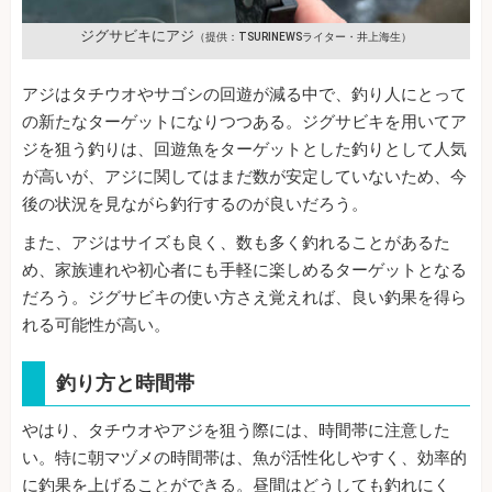
ジグサビキにアジ
（提供：TSURINEWSライター・井上海生）
アジはタチウオやサゴシの回遊が減る中で、釣り人にとって
の新たなターゲットになりつつある。ジグサビキを用いてア
ジを狙う釣りは、回遊魚をターゲットとした釣りとして人気
が高いが、アジに関してはまだ数が安定していないため、今
後の状況を見ながら釣行するのが良いだろう。
また、アジはサイズも良く、数も多く釣れることがあるた
め、家族連れや初心者にも手軽に楽しめるターゲットとなる
だろう。ジグサビキの使い方さえ覚えれば、良い釣果を得ら
れる可能性が高い。
釣り方と時間帯
やはり、タチウオやアジを狙う際には、時間帯に注意した
い。特に朝マヅメの時間帯は、魚が活性化しやすく、効率的
に釣果を上げることができる。昼間はどうしても釣れにく