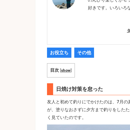
好きです。いろいろ
お役立ち
その他
目次
[
show
]
日焼け対策を怠った
友人と初めて釣りにでかけたのは、7月の
が、塗りなおさずに夕方まで釣りをしたた
く見ていたのです。