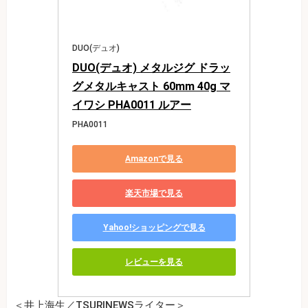
DUO(デュオ)
DUO(デュオ) メタルジグ ドラッ
グメタルキャスト 60mm 40g マ
イワシ PHA0011 ルアー
PHA0011
Amazonで見る
楽天市場で見る
Yahoo!ショッピングで見る
レビューを見る
＜井上海生／TSURINEWSライター＞