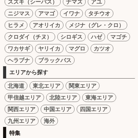
スズキ（シーバス）
ナマズ
アユ
ニジマス
アマゴ
イワナ
タチウオ
ヒラメ
アオリイカ
メジナ（グレ・クロ）
クロダイ（チヌ）
シロギス
ハゼ
マゴチ
ワカサギ
ヤリイカ
マグロ
カツオ
ヘラブナ
ブラックバス
エリアから探す
北海道
東北エリア
関東エリア
甲信越エリア
北陸エリア
東海エリア
関西エリア
中国エリア
四国エリア
九州エリア
海外
特集