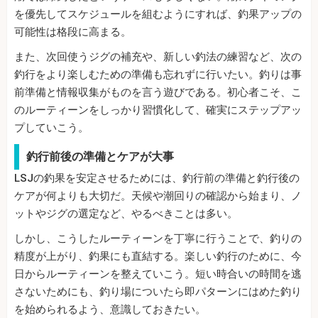
を優先してスケジュールを組むようにすれば、釣果アップの
可能性は格段に高まる。
また、次回使うジグの補充や、新しい釣法の練習など、次の
釣行をより楽しむための準備も忘れずに行いたい。釣りは事
前準備と情報収集がものを言う遊びである。初心者こそ、こ
のルーティーンをしっかり習慣化して、確実にステップアッ
プしていこう。
釣行前後の準備とケアが大事
LSJの釣果を安定させるためには、釣行前の準備と釣行後の
ケアが何よりも大切だ。天候や潮回りの確認から始まり、ノ
ットやジグの選定など、やるべきことは多い。
しかし、こうしたルーティーンを丁寧に行うことで、釣りの
精度が上がり、釣果にも直結する。楽しい釣行のために、今
日からルーティーンを整えていこう。短い時合いの時間を逃
さないためにも、釣り場についたら即パターンにはめた釣り
を始められるよう、意識しておきたい。