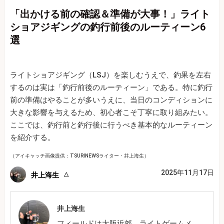
「出かける前の確認＆準備が大事！」ライト
ショアジギングの釣行前後のルーティーン6
選
ライトショアジギング（LSJ）を楽しむうえで、釣果を左右
するのは実は「釣行前後のルーティーン」である。特に釣行
前の準備はやることが多いうえに、当日のコンディションに
大きな影響を与えるため、初心者こそ丁寧に取り組みたい。
ここでは、釣行前と釣行後に行うべき基本的なルーティーン
を紹介する。
（アイキャッチ画像提供：TSURINEWSライター・井上海生）
2025年11月17日
井上海生
井上海生
フィールドは大阪近郊。ライトゲームメ