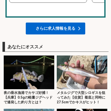
さらに求人情報を見る
あなたにオススメ
夜の垂水漁港でカサゴ好捕！
メタルジグで大型シロギスを狙
【兵庫】0.5gの軽量ジグヘッド
ってみた【佐賀】着底と同時に
で連発した釣り方とは？
27.5cmでかキスがヒット！