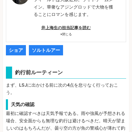
イン。華奢なアジングロッドで大物を獲
ることにロマンを感じます。
井上海生の担当記事を読む
×
閉じる
ショア
ソルトルアー
釣行前ルーティーン
まず、LSJに出かける前に次の4点を怠りなく行っておこ
う。
天気の確認
最初に確認すべきは天気予報である。雨や強風が予想される
場合、安全面からも無理な釣行は避けるべきだ。晴天が望ま
しいのはもちろんだが、曇り空の方が魚の警戒心が薄れて釣