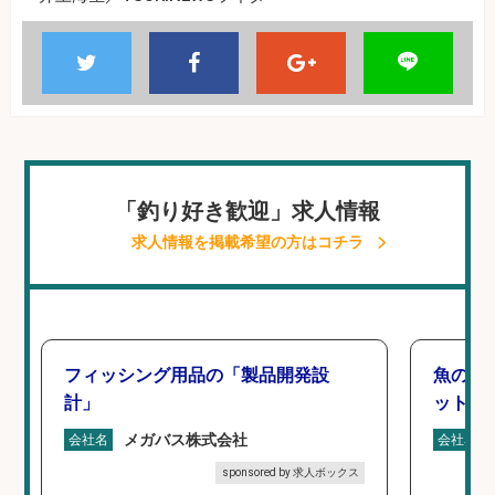
「釣り好き歓迎」求人情報
求人情報を掲載希望の方はコチラ
フィッシング用品の「製品開発設
魚の「
計」
ットを
メガバス株式会社
会社名
会社名
sponsored by 求人ボックス