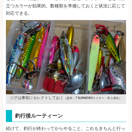
立つカラーが効果的。数種類を準備しておくと状況に応じて
対応できる。
ジグは事前にセレクトしておく
（提供：TSURINEWSライター・井上海生）
釣行後ルーティーン
続けて、釣行が終わってからやること。これもきちんと行っ