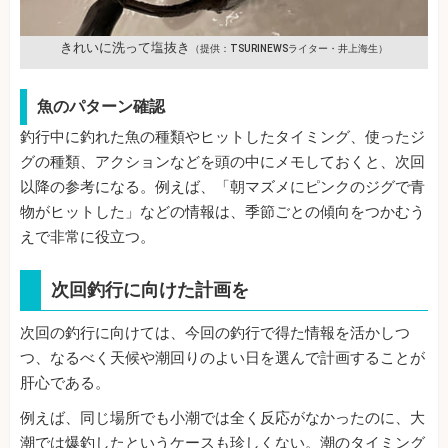
きれいに洗って塩抜き
（提供：TSURINEWSライター・井上海生）
魚のパターン確認
釣行中に釣れた魚の種類やヒットしたタイミング、使ったジ
グの種類、アクションなどを頭の中にメモしておくと、次回
以降の参考になる。例えば、「朝マズメにピンクのジグで青
物がヒットした」などの情報は、季節ごとの傾向をつかむう
えで非常に役立つ。
次回釣行に向けた計画を
次回の釣行に向けては、今回の釣行で得た情報を活かしつ
つ、なるべく天候や潮回りのよい日を選んで計画することが
肝心である。
例えば、同じ場所でも小潮では全く反応がなかったのに、大
潮では爆釣したというケースも珍しくない。潮のタイミング