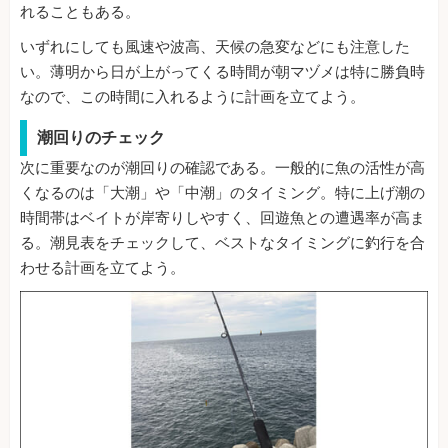
れることもある。
いずれにしても風速や波高、天候の急変などにも注意した
い。薄明から日が上がってくる時間が朝マヅメは特に勝負時
なので、この時間に入れるように計画を立てよう。
潮回りのチェック
次に重要なのが潮回りの確認である。一般的に魚の活性が高
くなるのは「大潮」や「中潮」のタイミング。特に上げ潮の
時間帯はベイトが岸寄りしやすく、回遊魚との遭遇率が高ま
る。潮見表をチェックして、ベストなタイミングに釣行を合
わせる計画を立てよう。