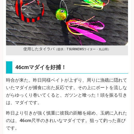
使用したタイラバ
（提供：TSURINEWSライター・丸山明）
46cmマダイを好捕！
時合が来た。昨日同様ベイトが上ずり、周りに漁礁に隠れて
いたマダイが捕食に出た反応です。その上にボートを流しな
がらゆっくり巻いてくると、ガツンと喰った！頭を振る引き
は、マダイです。
昨日より引きが強く慎重に彼我の距離を縮め、玉網に入れた
のは、46cm尺半のきれいなマダイです。狙って釣った喜び
です。