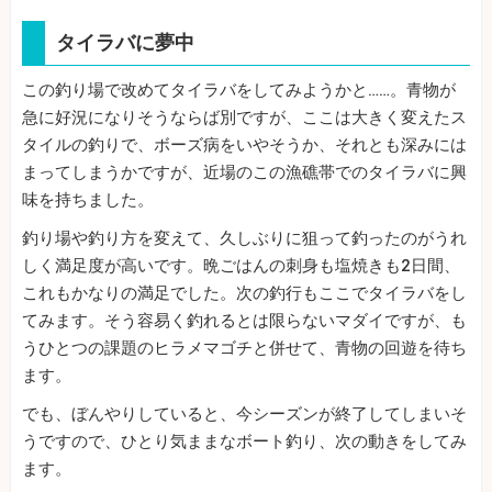
タイラバに夢中
この釣り場で改めてタイラバをしてみようかと……。青物が
急に好況になりそうならば別ですが、ここは大きく変えたス
タイルの釣りで、ボーズ病をいやそうか、それとも深みには
まってしまうかですが、近場のこの漁礁帯でのタイラバに興
味を持ちました。
釣り場や釣り方を変えて、久しぶりに狙って釣ったのがうれ
しく満足度が高いです。晩ごはんの刺身も塩焼きも2日間、
これもかなりの満足でした。次の釣行もここでタイラバをし
てみます。そう容易く釣れるとは限らないマダイですが、も
うひとつの課題のヒラメマゴチと併せて、青物の回遊を待ち
ます。
でも、ぼんやりしていると、今シーズンが終了してしまいそ
うですので、ひとり気ままなボート釣り、次の動きをしてみ
ます。