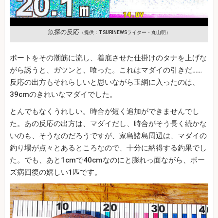
魚探の反応
（提供：TSURINEWSライター・丸山明）
ボートをその潮筋に流し、着底させた仕掛けのタナを上げな
がら誘うと、ガツンと、喰った。これはマダイの引きだ……
反応の出方もそれらしいと思いながら玉網に入ったのは、
39cmのきれいなマダイでした。
とんでもなくうれしい。時合が短く追加ができませんでし
た。あの反応の出方は、マダイだし、時合がそう長く続かな
いのも、そうなのだろうですが、家島諸島周辺は、マダイの
釣り場が点々とあるところなので、十分に納得する釣果でし
た。でも、あと1cmで40cmなのにと膨れっ面ながら、ボー
ズ病回復の嬉しい1匹です。