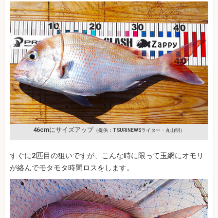
46cmにサイズアップ
（提供：TSURINEWSライター・丸山明）
すぐに2匹目の狙いですが、こんな時に限って玉網にオモリ
が絡んでモタモタ時間ロスをします。