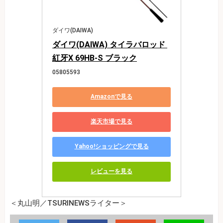
ダイワ(DAIWA)
ダイワ(DAIWA) タイラバロッド 
紅牙X 69HB-S ブラック
05805593
Amazonで見る
楽天市場で見る
Yahoo!ショッピングで見る
レビューを見る
＜丸山明／TSURINEWSライター＞