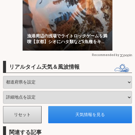
漁港周辺の浅場でライトロックゲームを満
喫【京都】シオにハタ類など5魚種をキャ
ッチ！
Recommended by
リアルタイム天気＆風波情報
関連する記事