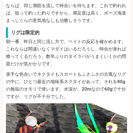
ならば、同じ潮筋を流して時合いを待ちます。これで釣れれ
ば、狙って釣った釣りですから、満足度は高く、ボーズ海道
まっしぐらの意気地なしも治癒しそうです。
リグは限定的
朝一番、昨日と同じ流し方で、ベイトの反応を確かめます。
これならば間違いなくマダイはいるだろうし、時合が来れば
喰ってくるだろう。数年ぶりのタイラバがうまくいくかの問
題だけが気がかりです。
派手な色合いでネクタイもスカートもふさふさの古風なリグ
の中に、ひとつ最近の地味系ネクタイがあって、それを80g
の無垢のオモリで使います。水深が、20mなので60gで十分
ですが、リグが不十分でした。