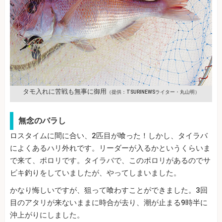
タモ入れに苦戦も無事に御用
（提供：TSURINEWSライター・丸山明）
無念のバラし
ロスタイムに間に合い、2匹目が喰った！しかし、タイラバ
によくあるハリ外れです。リーダーが入るかというくらいま
で来て、ポロリです。タイラバで、このポロリがあるのでサ
ビキ釣りをしていましたが、やってしまいました。
かなり悔しいですが、狙って喰わすことができました。3回
目のアタリが来ないままに時合が去り、潮が止まる9時半に
沖上がりにしました。