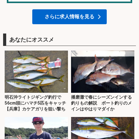
さらに求人情報を見る
あなたにオススメ
明石沖ライトジギング釣行で
播磨灘で春にシーズンインする
56cm頭にハマチ5匹をキャッチ
釣りもの解説 ボート釣りのメ
【兵庫】カケアガリを狙い撃ち
インはやはりマダイか