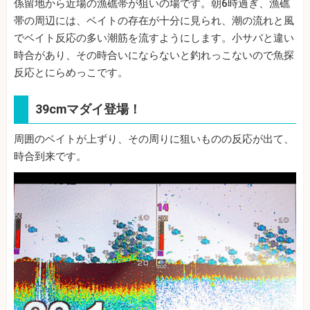
係留地から近場の漁礁帯が狙いの場です。朝6時過ぎ、漁礁
帯の周辺には、ベイトの存在が十分に見られ、潮の流れと風
でベイト反応の多い潮筋を流すようにします。小サバと違い
時合があり、その時合いにならないと釣れっこないので魚探
反応とにらめっこです。
39cmマダイ登場！
周囲のベイトが上ずり、その周りに狙いものの反応が出て、
時合到来です。