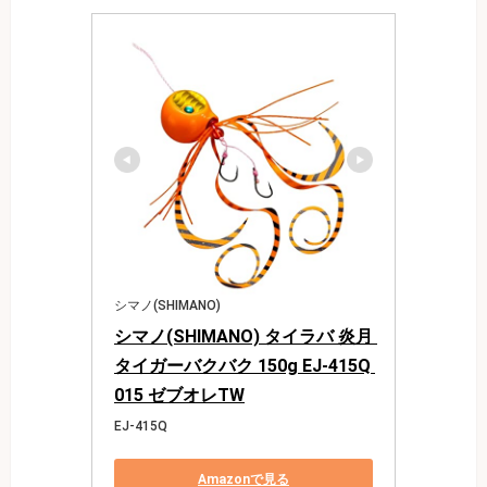
シマノ(SHIMANO)
シマノ(SHIMANO) タイラバ 炎月 
タイガーバクバク 150g EJ-415Q 
015 ゼブオレTW
EJ-415Q
Amazonで見る