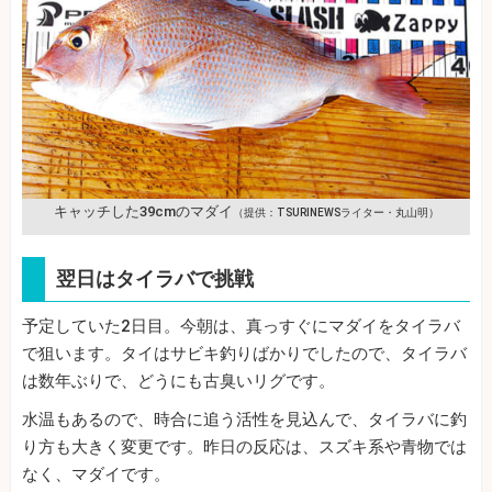
キャッチした39cmのマダイ
（提供：TSURINEWSライター・丸山明）
翌日はタイラバで挑戦
予定していた2日目。今朝は、真っすぐにマダイをタイラバ
で狙います。タイはサビキ釣りばかりでしたので、タイラバ
は数年ぶりで、どうにも古臭いリグです。
水温もあるので、時合に追う活性を見込んで、タイラバに釣
り方も大きく変更です。昨日の反応は、スズキ系や青物では
なく、マダイです。