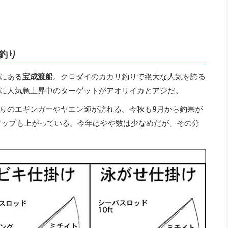
釣り
にある
宝成渡船
。クロダイのカカリ釣りで絶大な人気を誇る
に人気急上昇中のターゲットがアオリイカとアジだ。
りのエギンガーやヤエン師が訪れる。今秋も9月から釣果が
アップも上がっている。今年はやや数は少なめだが、その分