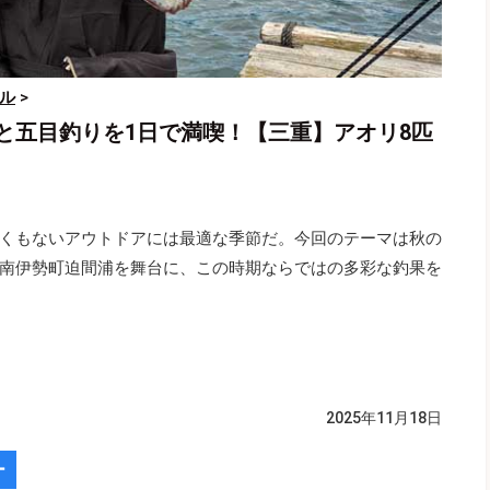
ル
>
と五目釣りを1日で満喫！【三重】アオリ8匹
くもないアウトドアには最適な季節だ。今回のテーマは秋の
南伊勢町迫間浦を舞台に、この時期ならではの多彩な釣果を
2025年11月18日
ー