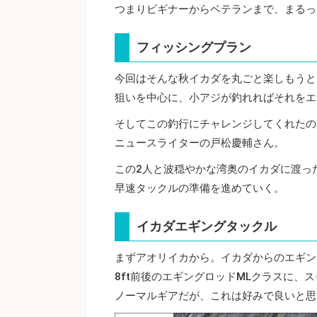
つまりビギナーからベテランまで、まるっ
フィッシングプラン
今回はそんな秋イカダを丸ごと楽しもうと
狙いを中心に、小アジが釣れればそれをエ
そしてこの釣行にチャレンジしてくれたの
ニュースライターの戸松慶輔さん。
この2人と波穏やかな湾奥のイカダに渡っ
早速タックルの準備を進めていく。
イカダエギングタックル
まずアオリイカから。イカダからのエギン
8ft前後のエギングロッドMLクラスに、
ノーマルギアだが、これは好みで良いと思