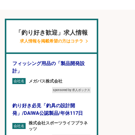
「釣り好き歓迎」求人情報
求人情報を掲載希望の方はコチラ
フィッシング用品の「製品開発設
計」
メガバス株式会社
会社名
sponsored by 求人ボックス
釣り好き必見「釣具の設計開
発」/DAIWA公認製品/年休117日
株式会社スポーツライフプラネ
会社名
ッツ