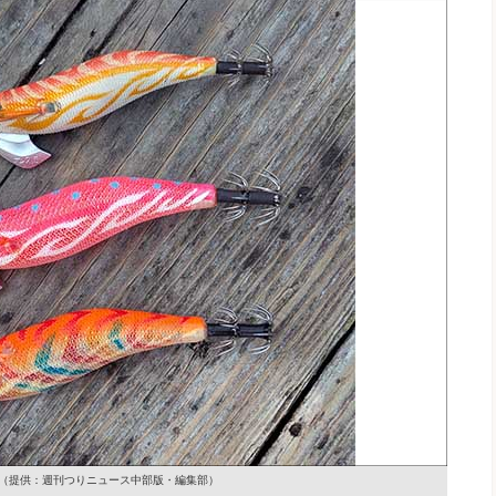
（提供：週刊つりニュース中部版・編集部）