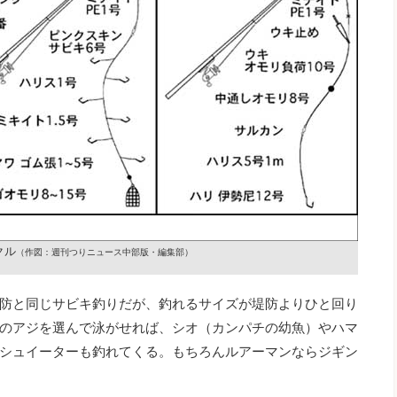
クル
（作図：週刊つりニュース中部版・編集部）
防と同じサビキ釣りだが、釣れるサイズが堤防よりひと回り
のアジを選んで泳がせれば、シオ（カンパチの幼魚）やハマ
シュイーターも釣れてくる。もちろんルアーマンならジギン