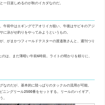
と一日楽しめるのが秋のイカダなのだ。
、午前中はエギングでアオリイカ狙い、午後はサビキのアジ
サに泳がせ釣りをやってみようというもの。
が、がまかつフィールドテスターの渡邉敦さんと、週刊つり
たのは、まだ薄暗い午前6時前。ライトの明かりを頼りに、
グなのだが、基本的に陸っぱりのタックルの流用が可能。
スピニングリール2500番をセットする。リールのハイギア、
う。