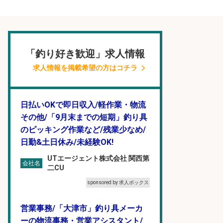
「釣り好き歓迎」求人情報
求人情報を掲載希望の方はコチラ
日払いOKで即日収入/軽作業・物流
その他/「9月末までの短期」釣り具
のピッキング作業など/残業少なめ/
日勤&土日休み/未経験OK!
UTエージェント株式会社 関西第
会社名
二CU
sponsored by 求人ボックス
営業事務/「大津市」釣り具メーカ
ーの物流事務・営業アシスタント/