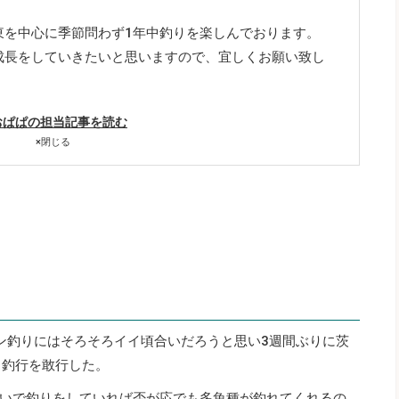
東を中心に季節問わず1年中釣りを楽しんでおります。
成長をしていきたいと思いますので、宜しくお願い致し
おぱぱの担当記事を読む
×
閉じる
レン釣りにはそろそろイイ頃合いだろうと思い3週間ぶりに茨
日釣行を敢行した。
いで釣りをしていれば否が応でも多魚種が釣れてくれるの