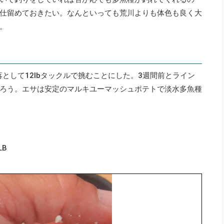
仕留めておきたい。なんといっても荒川よりも体色も良く大
。
落として12lbタックルで挑むことにした。3週間前とライン
ろう。エサは安定のマルキユーマッシュポテトで淡水多魚種
LB