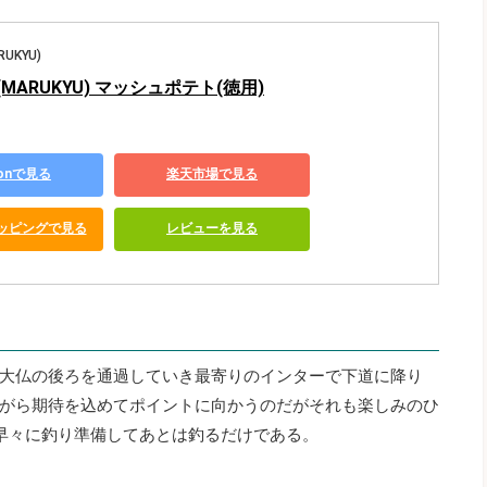
UKYU)
MARUKYU) マッシュポテト(徳用)
zonで見る
楽天市場で見る
ショッピングで見る
レビューを見る
大仏の後ろを通過していき最寄りのインターで下道に降り
がら期待を込めてポイントに向かうのだがそれも楽しみのひ
早々に釣り準備してあとは釣るだけである。