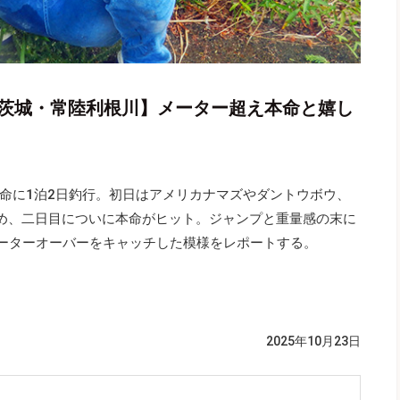
【茨城・常陸利根川】メーター超え本命と嬉し
命に1泊2日釣行。初日はアメリカナマズやダントウボウ、
温め、二日目についに本命がヒット。ジャンプと重量感の末に
kgのメーターオーバーをキャッチした模様をレポートする。
2025年10月23日