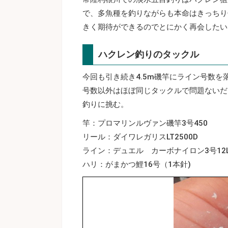
で、多魚種を釣りながらも本命はきっちり
きく期待ができるのでとにかく再会したい
ハクレン釣りのタックル
今回も引き続き4.5m磯竿にライン号数を
号数以外はほぼ同じタックルで問題ないだ
釣りに挑む。
竿：プロマリンルヴァン磯竿3号450
リール：ダイワレガリスLT2500D
ライン：デュエル カーボナイロン3号12
ハリ：がまかつ鯉16号（1本針)