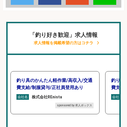
「釣り好き歓迎」求人情報
求人情報を掲載希望の方はコチラ
釣り具のかんたん軽作業/高収入/交通
釣り具
費支給/制服貸与/正社員登用あり
費支給
株式会社REnista
会社名
会社名
sponsored by 求人ボックス