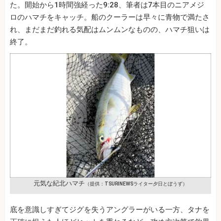
た。開始から1時間強経った9:28、筆者は7本目のニアメジ
ロのハマチをキャッチ。船のクーラーは早々に青物で満たさ
れ、まだまだ釣れる気配はムンムンなものの、ハマチ狙いは
終了。
元気な紀北ハマチ
（提供：TSURINEWSライター夕日とぼうず）
底を意識しすぎてジグを失うアングラーがいる一方、タナを