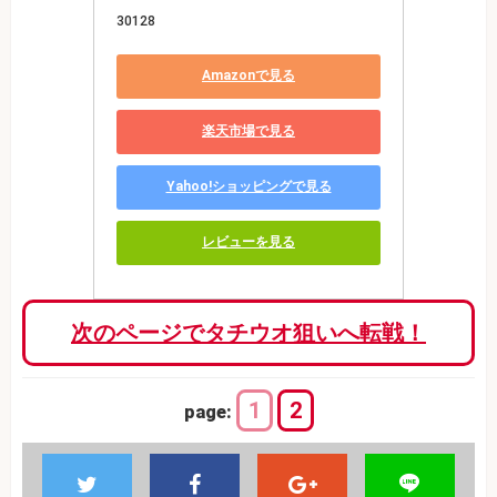
30128
Amazonで見る
楽天市場で見る
Yahoo!ショッピングで見る
レビューを見る
次のページでタチウオ狙いへ転戦！
1
2
page: