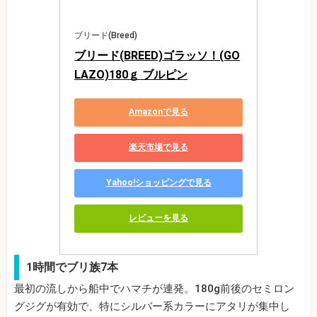
ブリード(Breed)
ブリード(BREED)ゴラッソ！(GO
LAZO)180ｇ ブルピン
Amazonで見る
楽天市場で見る
Yahoo!ショッピングで見る
レビューを見る
1時間でブリ族7本
最初の流しから船中でハマチが連発。180g前後のセミロン
グジグが有効で、特にシルバー系カラーにアタリが集中し