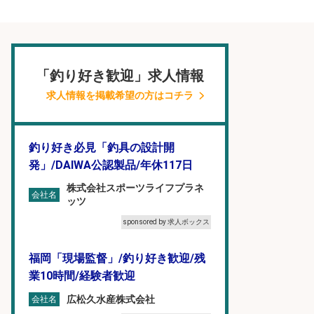
「釣り好き歓迎」求人情報
求人情報を掲載希望の方はコチラ
釣り好き必見「釣具の設計開
発」/DAIWA公認製品/年休117日
株式会社スポーツライフプラネ
会社名
ッツ
sponsored by 求人ボックス
福岡「現場監督」/釣り好き歓迎/残
業10時間/経験者歓迎
広松久水産株式会社
会社名