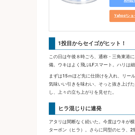
Ama
Yahoo!
1投目からセイゴがヒット！
この日は午後８時ごろ、通称・三角東港に
備。ウキはよく飛ぶLFスマート。ハリは
まずは15ｍほど先に仕掛けを入れ、リー
気味いい引きを味わい、そっと抜き上げた
し、上々の立ち上がりを見せた。
ヒラ混じりに連発
アタリは間断なく続いた。今度はウキが横
ターポン（ヒラ）。さらに同型のヒラ、2