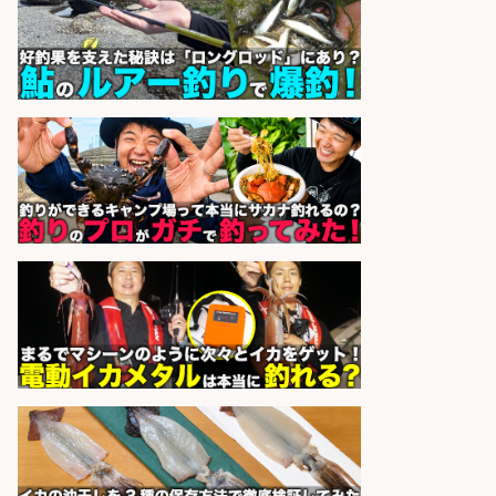
sponsored by 求人ボックス
コンビニ/広島県/調理なし・軽作業
スタート お魚のパック詰め 品出し/
週4日から勤務OK/希望休が取得で
きる
株式会社ホットスタッフ五日市
会社名
sponsored by 求人ボックス
「魚の養殖に関するプロジェクト 」
試験実験業務/総合メーカーでのお
仕事です
株式会社スタッフサービス エン
会社名
ジニアガイド
sponsored by 求人ボックス