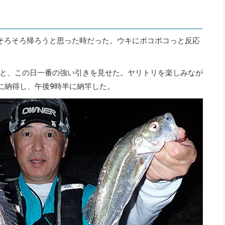
そろそろ帰ろうと思った時だった。ウキにポコポコっと反応
と、この日一番の強い引きを見せた。ヤリトリを楽しみなが
に納得し、午後9時半に納竿した。