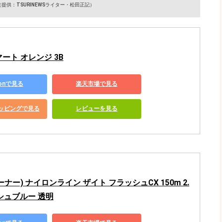
（提供：TSURINEWSライター・松田正記）
マート オレンジ 3B
zonで見る
楽天市場で見る
ショッピングで見る
レビューを見る
ーナー) ナイロンライン ザイト フラッシュCX 150m 2.
シュブルー 透明