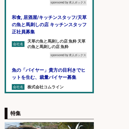
sponsored by 求人ボックス
和食, 居酒屋/キッチンスタッフ/天草
の魚と馬刺しの店 キッチンスタッフ
正社員募集
天草の魚と馬刺しの店 魚粋 天草
会社名
の魚と馬刺しの店 魚粋
sponsored by 求人ボックス
魚の「バイヤー」貴方の目利きでヒ
ットを生む、裁量バイヤー募集
株式会社コムライン
会社名
sponsored by 求人ボックス
フィッシング用品の「製品開発設
特集
計」
メガバス株式会社
会社名