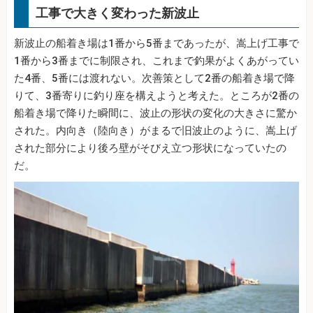
工事で大きく変わった新波止
新波止の船着き場は1番から5番まであったが、嵩上げ工事で
1番から3番までに制限され、これまで釣果がよくあがってい
た4番、5番には渡れない。次善策として2番の船着き場で降
りて、3番寄りに釣り座を構えようと考えた。ところが2番の
船着き場で降りた瞬間に、波止の形状の変化の大きさに驚か
された。内向き（陸向き）がまるで旧波止のように、嵩上げ
された部分により後ろ壁がそびえ立つ形状になっていたの
だ。