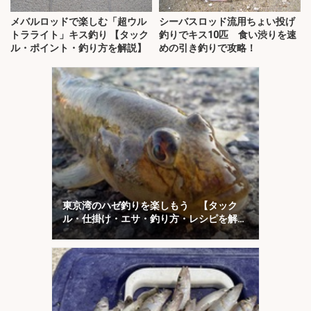
メバルロッドで楽しむ「超ウル
シーバスロッド流用ちょい投げ
トラライト」キス釣り 【タック
釣りでキス10匹 食い渋りを速
ル・ポイント・釣り方を解説】
めの引き釣りで攻略！
東京湾のハゼ釣りを楽しもう 【タック
ル・仕掛け・エサ・釣り方・レシピを解
説】