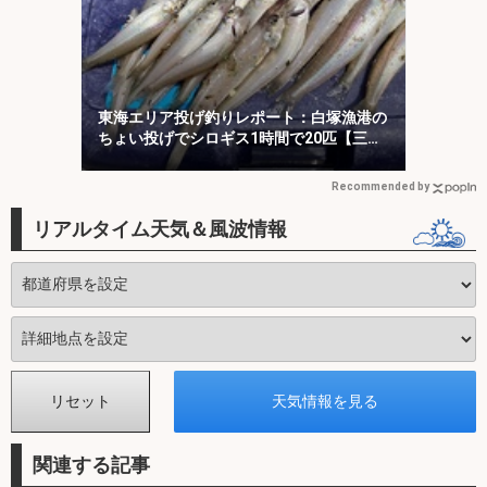
東海エリア投げ釣りレポート：白塚漁港の
ちょい投げでシロギス1時間で20匹【三
重】
Recommended by
リアルタイム天気＆風波情報
関連する記事