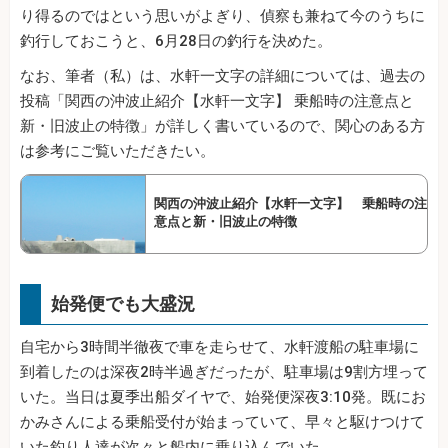
り得るのではという思いがよぎり、偵察も兼ねて今のうちに
釣行しておこうと、6月28日の釣行を決めた。
なお、筆者（私）は、水軒一文字の詳細については、過去の
投稿「関西の沖波止紹介【水軒一文字】 乗船時の注意点と
新・旧波止の特徴」が詳しく書いているので、関心のある方
は参考にご覧いただきたい。
関西の沖波止紹介【水軒一文字】 乗船時の注
意点と新・旧波止の特徴
始発便でも大盛況
自宅から3時間半徹夜で車を走らせて、水軒渡船の駐車場に
到着したのは深夜2時半過ぎだったが、駐車場は9割方埋って
いた。当日は夏季出船ダイヤで、始発便深夜3:10発。既にお
かみさんによる乗船受付が始まっていて、早々と駆けつけて
いた釣り人達が次々と船内に乗り込んでいた。