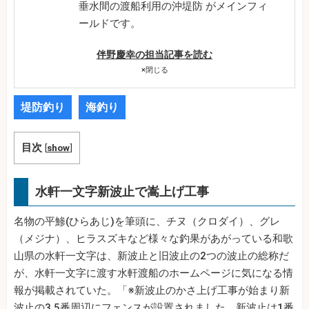
垂水間の渡船利用の沖堤防 がメインフィ
ールドです。
伴野慶幸の担当記事を読む
×
閉じる
堤防釣り
海釣り
目次
[
show
]
水軒一文字新波止で嵩上げ工事
名物の平鯵(ひらあじ)を筆頭に、チヌ（クロダイ）、グレ
（メジナ）、ヒラスズキなど様々な釣果があがっている和歌
山県の水軒一文字は、新波止と旧波止の2つの波止の総称だ
が、水軒一文字に渡す水軒渡船のホームページに気になる情
報が掲載されていた。「※新波止のかさ上げ工事が始まり新
波止の3.5番周辺にフェンスが設置されました、新波止は1番