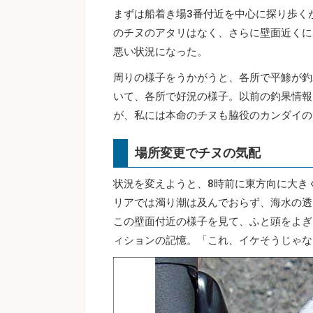
まずは船着き場3番付近を中心に探り歩く
のチヌのアタリはなく、さらに壁面近くに
悪い状況になった。
周りの様子をうかがうと、各所で平鯵が釣
いて、各所で好況の様子。以前の釣果情報
が、私には本命のチヌも脇役のカンダイの
場所変更でチヌの気配
状況を変えようと、8時前に東方向に大き
リアでは濁り潮は及んでおらず、海水の透
この壁面付近の様子を見て、ふと頭をよぎ
ィションの記憶。「これ、イケそうじゃな