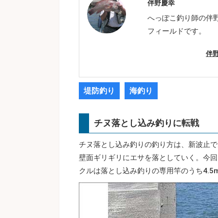
伴野慶幸
へっぽこ釣り師の伴
フィールドです。
伴
堤防釣り
海釣り
チヌ落とし込み釣りに転戦
チヌ落とし込み釣りの釣り方は、新波止で
壁面ギリギリにエサを落としていく。今回
クルは落とし込み釣りの専用竿のうち4.5