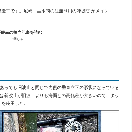
野慶幸です。尼崎～垂水間の渡船利用の沖堤防 がメイン
野慶幸の担当記事を読む
×
閉じる
あっても旧波止と同じで内側の垂直立下の形状になっている
は新波止が旧波止よりも海面との高低差が大きいので、タッ
mを使用した。