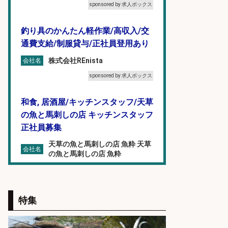
sponsored by 求人ボックス
釣り具のかんたん軽作業/高収入/交
通費支給/制服貸与/正社員登用あり
株式会社REnista
会社名
sponsored by 求人ボックス
和食, 居酒屋/キッチンスタッフ/天草
の魚と馬刺しの店 キッチンスタッフ
正社員募集
天草の魚と馬刺しの店 魚粋 天草
会社名
の魚と馬刺しの店 魚粋
sponsored by 求人ボックス
倉庫での釣り用品の軽作業スタッ
特集
フ/未経験歓迎/交通費支給/制服貸
与/正社員登用あり