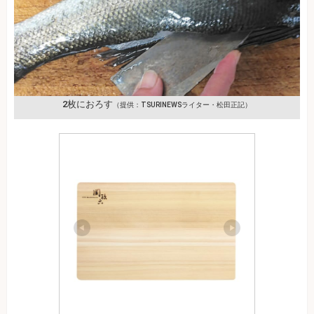
2枚におろす
（提供：TSURINEWSライター・松田正記）