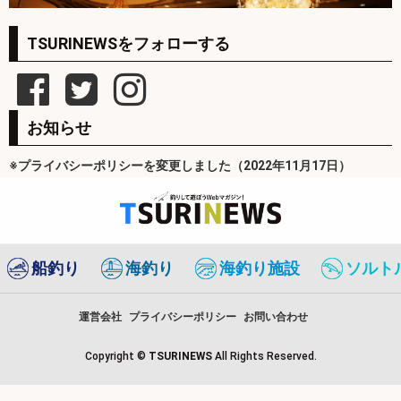
TSURINEWSをフォローする
お知らせ
※プライバシーポリシーを変更しました（2022年11月17日）
船釣り
海釣り
海釣り施設
ソルト
運営会社
プライバシーポリシー
お問い合わせ
Copyright ©
TSURINEWS
All Rights Reserved.