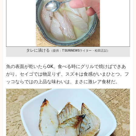
タレに漬ける
（提供：TSURINEWSライター・松田正記）
魚の表面が乾いたらOK。食べる時にグリルで焼けばできあ
がり。セイゴでは物足りず、スズキは食感がいまひとつ。フ
ッコならではの上品な味わいは、まさに激レア食材だ。