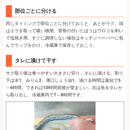
部位ごとに分ける
同じタイミングで部位ごとに分けておくと、あとがラク。頭
はエラを取って吸い物用。背骨の付いたほうはウロコを剥い
で塩焼き用。すぐに調理しない場合はキッチンペーパーに包
んでラップをかけ、冷蔵庫で保存しておこう。
タレに漬けて干す
サク取り後は食べやすい大きさに切り、タレに漬ける。割り
下は水1、みりん2、薄口しょう油1。漬ける時間は最短で5
～6時間。できれば10時間前後が望ましい。次は魚をタレか
ら取り出し、冷蔵庫内で7～8時間干す。