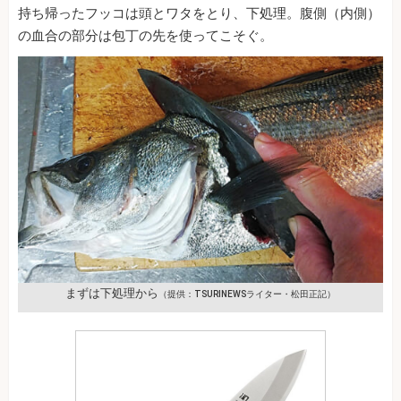
持ち帰ったフッコは頭とワタをとり、下処理。腹側（内側）
の血合の部分は包丁の先を使ってこそぐ。
まずは下処理から
（提供：TSURINEWSライター・松田正記）