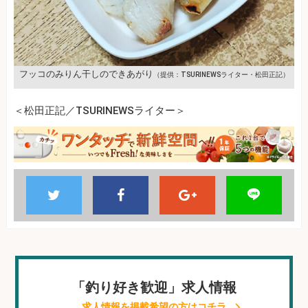
フッコのみりん干しのできあがり
（提供：TSURINEWSライター・松田正記）
＜松田正記／TSURINEWSライター＞
「釣り好き歓迎」求人情報
求人情報を掲載希望の方はコチラ