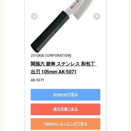
貝印(KAI CORPORATION)
関孫六 碧寿 ステンレス 和包丁 
出刃 105mm AK-5071
AK-5071
Amazonで見る
楽天市場で見る
Yahoo!ショッピングで見る