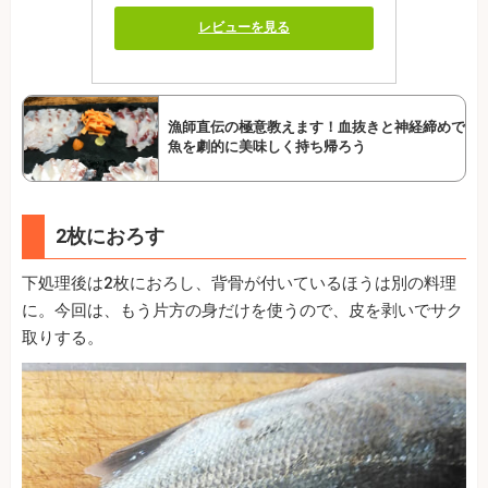
レビューを見る
漁師直伝の極意教えます！血抜きと神経締めで
魚を劇的に美味しく持ち帰ろう
2枚におろす
下処理後は2枚におろし、背骨が付いているほうは別の料理
に。今回は、もう片方の身だけを使うので、皮を剥いでサク
取りする。