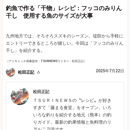
釣魚で作る「干物」レシピ：フッコのみりん
干し 使用する魚のサイズが大事
九州地方では、そろそろスズキのシーズン。堤防から手軽に
エントリーできるところが嬉しい。今回は「フッコのみりん
干し」を紹介する。
（アイキャッチ画像提供：TSURINEWSライター・松田正記）
2025年7月22日
松田正記
松田正記
ＴＳＵＲＩＮＥＷＳの〝レシピ〟が好き
すぎて「藤まる食堂」をオープン。いろ
いろな釣りを紹介する地元（熊本）の釣
りガイド。最新の釣果情報と魚料理のリ
アル二刀流です。