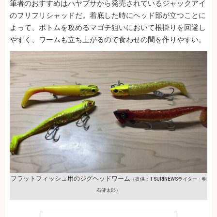
筆者のおすすめはハヤブサから発売されているジャックアイ
のフリフリシャッドだ。着底した時にヘッド部が立つことに
よって、ボトムを攻めるマゴチ狙いにおいて根掛りを回避し
やすく、ワームも立ち上がるので食わせの間を作りやすい。
フラットフィッシュ用のジグヘッドワーム
（提供：TSURINEWSライター・明
石健太郎）