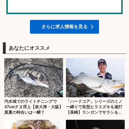
さらに求人情報を見る
あなたにオススメ
汽水域でのライトチニングで
「ハードコア」シリーズのミノ
47cmチヌ浮上【泉大津・大阪】
ー縛りで良型ヒラスズキを連打
真夏の時合いは一瞬？
【長崎】ランガンでサラシを攻
略！