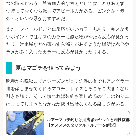
つの悩みだろう。筆者個人的な考えとしては、とりあえず1
つ持っておくなら派手でアピール力がある、ピンク系・赤
金・オレンジ系がおすすめだ。
また、フィールドごとに反応がいいカラーもあり、キスが多
いポイントではキスのカラーに似た物がやたら反応が良かっ
たり、汽水域などの薄っすら濁りがあるような場所は赤金や
ラメが多く入ったカラーに反応が良かったりする。
夏はマゴチを狙ってみよう
晩春から晩秋までとシーズンが長く灼熱の夏でもアングラー
達を楽しませてくれるマゴチ。サイズもそこそこ大きくなり
引きも強く、そして慣れれば数釣も楽しめるのでこの釣りに
はまってしまうとなかなか抜け出せなくなる楽しさがある。
ルアーマゴチ釣りは足漕ぎカヤックと相性抜群
【オススメのタックル・ルアーを解説】