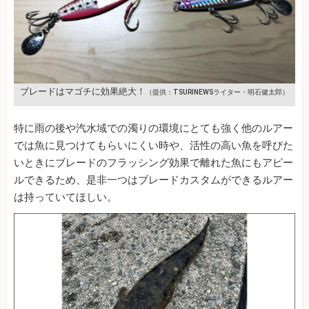
ブレードはマゴチに効果絶大！
（提供：TSURINEWSライター・明石健太郎）
特に雨の後や汽水域での濁りの環境にとても強く他のルアー
では魚に見つけてもらいにくい時や、活性の高い魚を呼びた
いときにブレードのフラッシング効果で離れた魚にもアピー
ルできるため、是非一つはブレードカスタムができるルアー
は持っていてほしい。