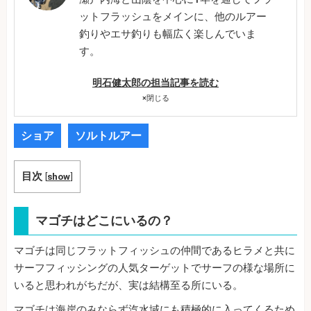
ットフラッシュをメインに、他のルアー
釣りやエサ釣りも幅広く楽しんでいま
す。
明石健太郎の担当記事を読む
×
閉じる
ショア
ソルトルアー
目次
[
show
]
マゴチはどこにいるの？
マゴチは同じフラットフィッシュの仲間であるヒラメと共に
サーフフィッシングの人気ターゲットでサーフの様な場所に
いると思われがちだが、実は結構至る所にいる。
マゴチは海岸のみならず汽水域にも積極的に入ってくるため