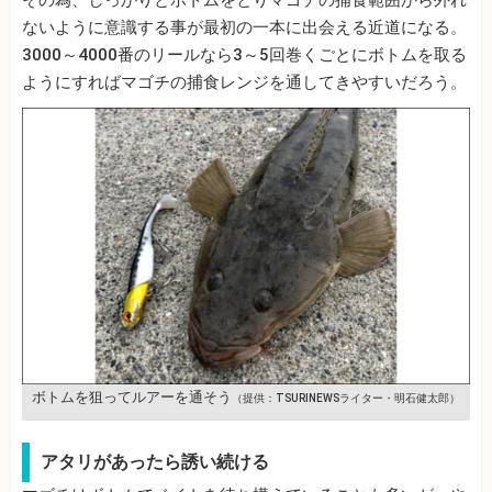
ないように意識する事が最初の一本に出会える近道になる。
3000～4000番のリールなら3～5回巻くごとにボトムを取る
ようにすればマゴチの捕食レンジを通してきやすいだろう。
ボトムを狙ってルアーを通そう
（提供：TSURINEWSライター・明石健太郎）
アタリがあったら誘い続ける