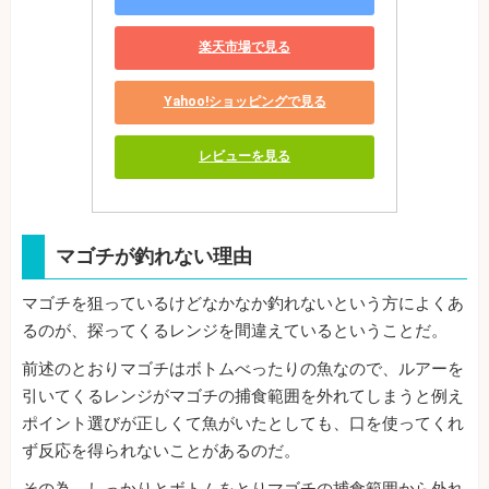
楽天市場で見る
Yahoo!ショッピングで見る
レビューを見る
マゴチが釣れない理由
マゴチを狙っているけどなかなか釣れないという方によくあ
るのが、探ってくるレンジを間違えているということだ。
前述のとおりマゴチはボトムべったりの魚なので、ルアーを
引いてくるレンジがマゴチの捕食範囲を外れてしまうと例え
ポイント選びが正しくて魚がいたとしても、口を使ってくれ
ず反応を得られないことがあるのだ。
その為、しっかりとボトムをとりマゴチの捕食範囲から外れ