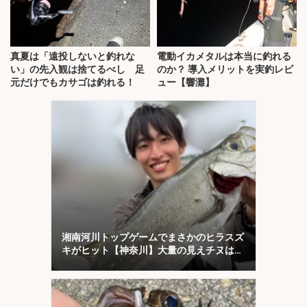
真夏は「遠投しないと釣れな
電動イカメタルは本当に釣れる
い」の先入観は捨てるべし 足
のか？ 導入メリットを実釣レビ
元だけでもカサゴは釣れる！
ュー【響灘】
湘南河川トップゲームでまさかのヒラスズ
キがヒット【神奈川】大量の見えチヌは意
外と難敵？