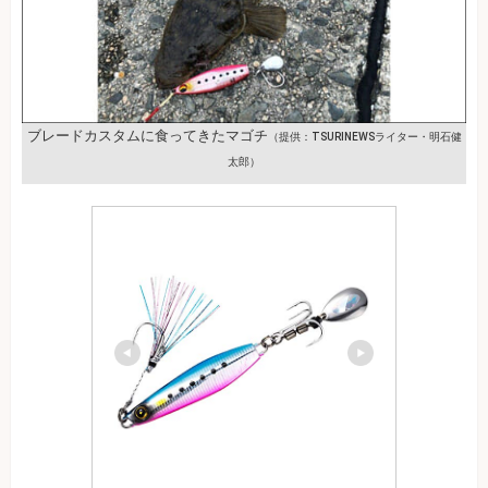
ブレードカスタムに食ってきたマゴチ
（提供：TSURINEWSライター・明石健
太郎）