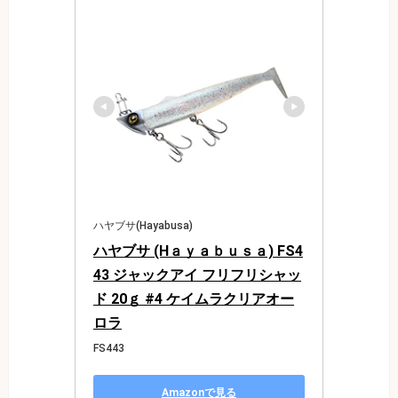
ハヤブサ(Hayabusa)
ハヤブサ (Hａｙａｂｕｓａ) FS4
43 ジャックアイ フリフリシャッ
ド 20ｇ #4 ケイムラクリアオー
ロラ
FS443
Amazonで見る