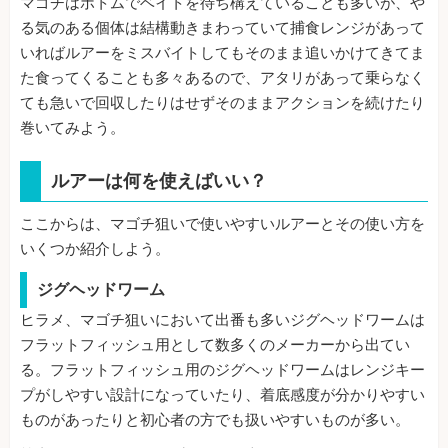
マゴチはボトムでベイトを待ち構えていることも多いが、や
る気のある個体は結構動きまわっていて捕食レンジがあって
いればルアーをミスバイトしてもそのまま追いかけてきてま
た食ってくることも多々あるので、アタリがあって乗らなく
ても急いで回収したりはせずそのままアクションを続けたり
巻いてみよう。
ルアーは何を使えばいい？
ここからは、マゴチ狙いで使いやすいルアーとその使い方を
いくつか紹介しよう。
ジグヘッドワーム
ヒラメ、マゴチ狙いにおいて出番も多いジグヘッドワームは
フラットフィッシュ用として数多くのメーカーから出てい
る。フラットフィッシュ用のジグヘッドワームはレンジキー
プがしやすい設計になっていたり、着底感度が分かりやすい
ものがあったりと初心者の方でも扱いやすいものが多い。