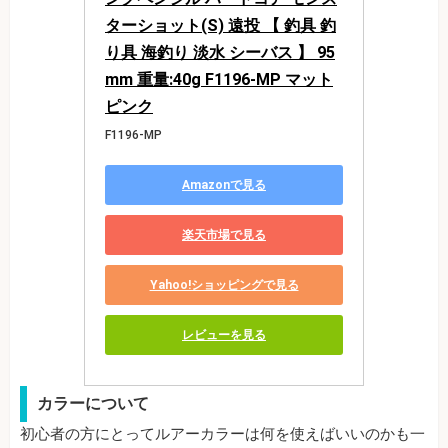
ターショット(S) 遠投 【 釣具 釣
り具 海釣り 淡水 シーバス 】 95
mm 重量:40g F1196-MP マット
ピンク
F1196-MP
Amazonで見る
楽天市場で見る
Yahoo!ショッピングで見る
レビューを見る
カラーについて
初心者の方にとってルアーカラーは何を使えばいいのかも一