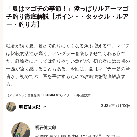
「夏はマゴチの季節！」陸っぱりルアーマゴ
チ釣り徹底解説【ポイント・タックル・ルア
ー・釣り方】
猛暑が続く夏。暑さで釣りにくくなる魚も増える中、マゴチ
は比較的活性が高く、アングラーを楽しませてくれる存在
だ。経験者にとっては釣りやすい魚だが、初心者には最初の
一匹が遠く感じることもある。今回は、夏はマゴチ一筋の筆
者が、初めての一匹を手にするための攻略法を徹底解説す
る。
（アイキャッチ画像提供：TSURINEWSライター・明石健太郎）
2025年7月18日
明石健太郎
明石健太郎
瀬戸内海と山陰を中心に1年を通してフラ