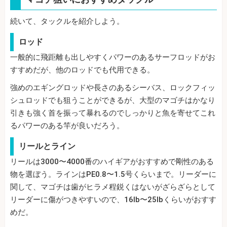
続いて、タックルを紹介しよう。
ロッド
一般的に飛距離も出しやすくパワーのあるサーフロッドがお
すすめだが、他のロッドでも代用できる。
強めのエギングロッドや長さのあるシーバス、ロックフィッ
シュロッドでも狙うことができるが、大型のマゴチはかなり
引きも強く首を振って暴れるのでしっかりと魚を寄せてこれ
るパワーのある竿が良いだろう。
リールとライン
リールは3000〜4000番のハイギアがおすすめで剛性のある
物を選ぼう。ラインはPE0.8〜1.5号くらいまで。リーダーに
関して、マゴチは歯がヒラメ程鋭くはないがざらざらとして
リーダーに傷がつきやすいので、16lb〜25lbくらいがおすす
めだ。