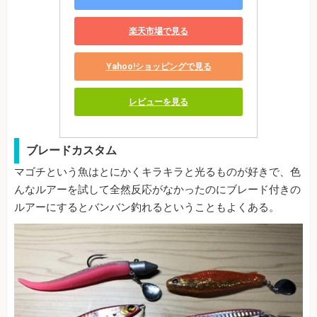
楽天市場で見る
Yahoo!ショッピングで見る
レビューを見る
ブレードカスタム
マゴチという魚はとにかくキラキラと光るものが好きで、色
んなルアーを試して全然反応がなかったのにブレード付きの
ルアーにするとバンバン釣れるということもよくある。