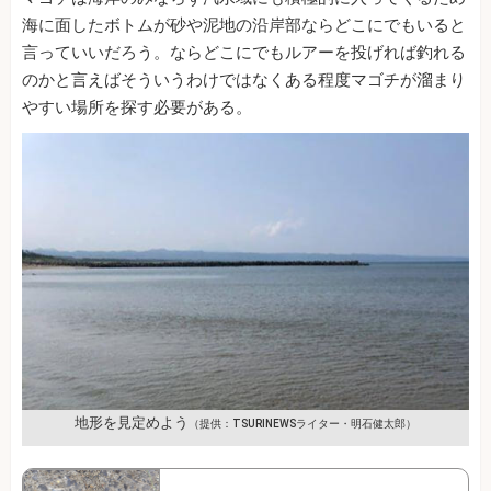
海に面したボトムが砂や泥地の沿岸部ならどこにでもいると
言っていいだろう。ならどこにでもルアーを投げれば釣れる
のかと言えばそういうわけではなくある程度マゴチが溜まり
やすい場所を探す必要がある。
地形を見定めよう
（提供：TSURINEWSライター・明石健太郎）