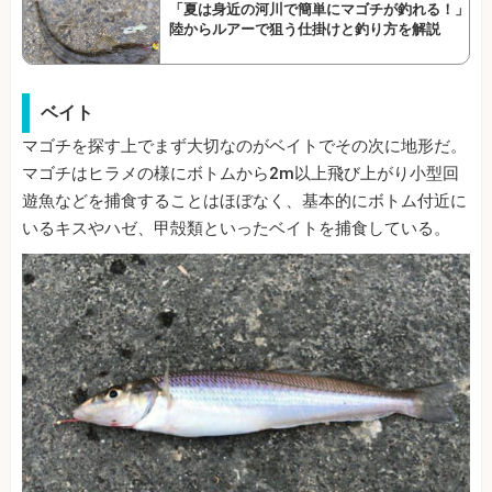
「夏は身近の河川で簡単にマゴチが釣れる！」
陸からルアーで狙う仕掛けと釣り方を解説
ベイト
マゴチを探す上でまず大切なのがベイトでその次に地形だ。
マゴチはヒラメの様にボトムから2m以上飛び上がり小型回
遊魚などを捕食することはほぼなく、基本的にボトム付近に
いるキスやハゼ、甲殻類といったベイトを捕食している。