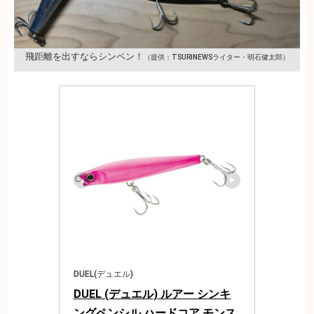
飛距離を出すならシンペン！
（提供：TSURINEWSライター・明石健太郎）
DUEL(デュエル)
DUEL (デュエル) ルアー シンキ
ングペンシル ハードコア モンス