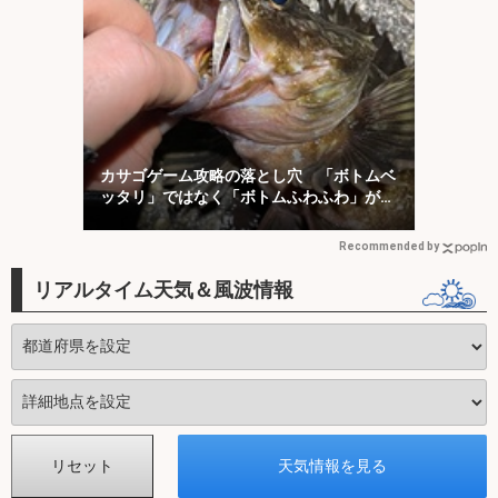
カサゴゲーム攻略の落とし穴 「ボトムベ
ッタリ」ではなく「ボトムふわふわ」が正
解？
Recommended by
リアルタイム天気＆風波情報